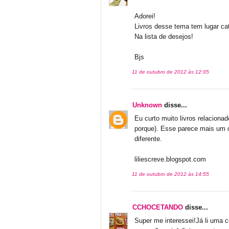
Adorei!
Livros desse tema tem lugar ca
Na lista de desejos!
Bjs
11 de outubro de 2012 às 12:05
Unknown
disse...
Eu curto muito livros relacion
porque). Esse parece mais um q
diferente.
liliescreve.blogspot.com
11 de outubro de 2012 às 14:55
CCHOCETANDO
disse...
Super me interessei!Já li uma c