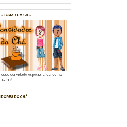
A TOMAR UM CHÁ ...
nosso convidado especial clicando na
a acima!
IDORES DO CHÁ