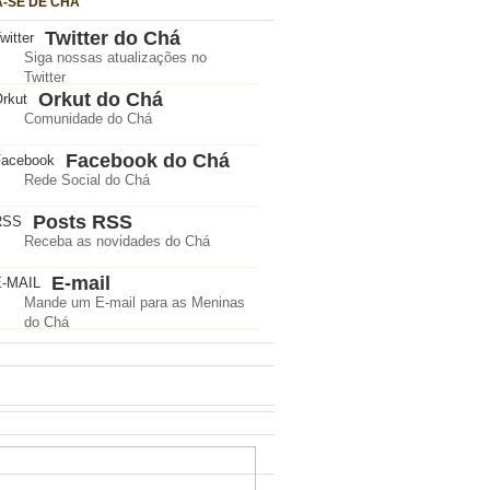
A-SE DE CHÁ
Twitter do Chá
Siga nossas atualizações no
Twitter
Orkut do Chá
Comunidade do Chá
Facebook do Chá
Rede Social do Chá
Posts RSS
Receba as novidades do Chá
E-mail
Mande um E-mail para as Meninas
do Chá