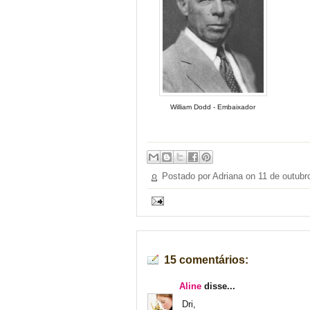
William Dodd - Embaixador
Postado por Adriana on
11 de outubr
15 comentários:
Aline
disse...
Dri,