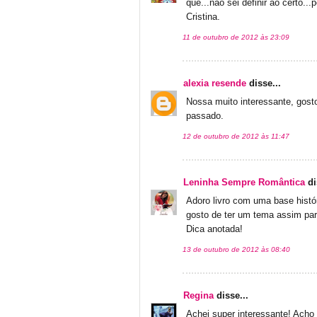
que...não sei definir ao certo...
Cristina.
11 de outubro de 2012 às 23:09
alexia resende
disse...
Nossa muito interessante, gost
passado.
12 de outubro de 2012 às 11:47
Leninha Sempre Romântica
di
Adoro livro com uma base histó
gosto de ter um tema assim par
Dica anotada!
13 de outubro de 2012 às 08:40
Regina
disse...
Achei super interessante! Acho 