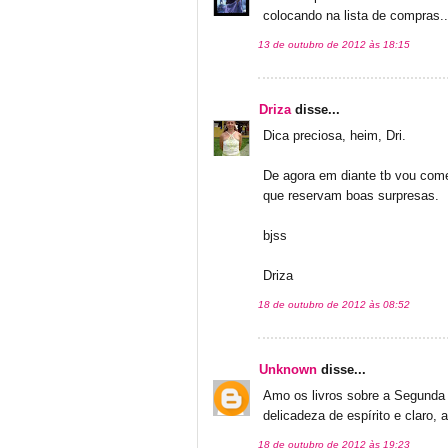
colocando na lista de compras..
13 de outubro de 2012 às 18:15
Driza
disse...
Dica preciosa, heim, Dri.
De agora em diante tb vou começ
que reservam boas surpresas.
bjss
Driza
18 de outubro de 2012 às 08:52
Unknown
disse...
Amo os livros sobre a Segunda G
delicadeza de espírito e claro, 
18 de outubro de 2012 às 19:23