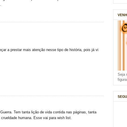
.
VENH
ar a prestar mais atenção nesse tipo de história, pois já vi
Seja 
figur
SEGU
uerra. Tem tanta lição de vida contida nas páginas, tanta
a crueldade humana. Esse vai para wish list.