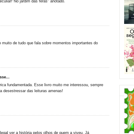
peculiar!"No jardim das feras" anotado.
o muito de tudo que fala sobre momentos importantes do
sse...
rica fundamentada. Esse livro muito me interessou, sempre
a desestressar das leituras amenas!
legal ver a história pelos olhos de quem a viveu. Já