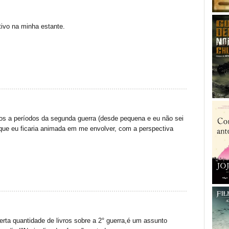
tivo na minha estante.
ados a períodos da segunda guerra (desde pequena e eu não sei
ue eu ficaria animada em me envolver, com a perspectiva
erta quantidade de livros sobre a 2° guerra,é um assunto