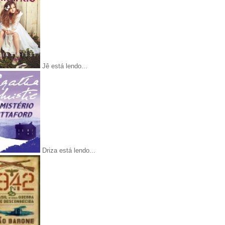
Jê está lendo...
Driza está lendo...