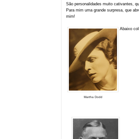
São personalidades muito cativantes, qu
Para mim uma grande surpresa, que abre
mim!
Abaixo co
Martha Dodd