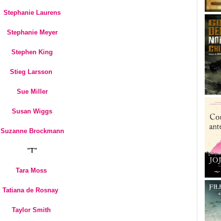
Stephanie Laurens
Stephanie Meyer
Stephen King
Stieg Larsson
Sue Miller
Susan Wiggs
Suzanne Brockmann
"T"
Tara Moss
Tatiana de Rosnay
Taylor Smith