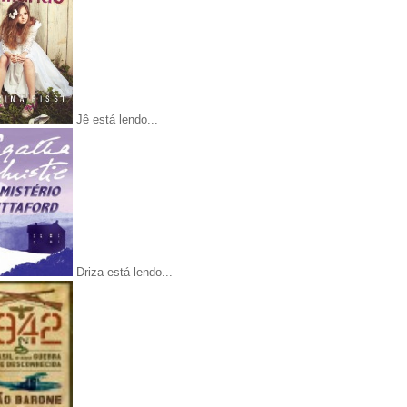
Jê está lendo...
Driza está lendo...