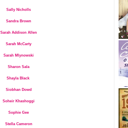
Sally Nicholls
Sandra Brown
Sarah Addison Allen
Sarah McCarty
Sarah Mlynowski
Sharon Sala
Shayla Black
Siobhan Dowd
Soheir Khashoggi
Sophie Gee
Stella Cameron