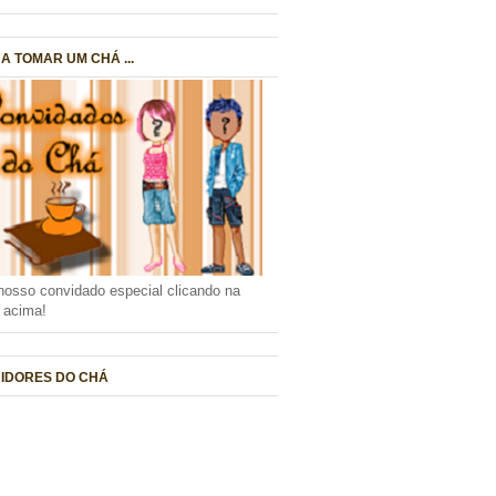
A TOMAR UM CHÁ ...
nosso convidado especial clicando na
a acima!
IDORES DO CHÁ