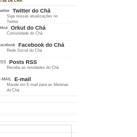
A-SE DE CHÁ
Twitter do Chá
Siga nossas atualizações no
Twitter
Orkut do Chá
Comunidade do Chá
Facebook do Chá
Rede Social do Chá
Posts RSS
Receba as novidades do Chá
E-mail
Mande um E-mail para as Meninas
do Chá