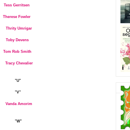
Tess Gerritsen
Therese Fowler
Thrity Umrigar
Toby Devens
Tom Rob Smith
Tracy Chevalier
"U"
"V"
Vanda Amorim
"W"