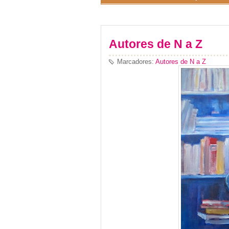
Autores de N a Z
Marcadores:
Autores de N a Z