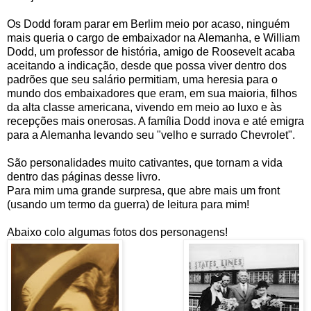
Os Dodd foram parar em Berlim meio por acaso, ninguém
mais queria o cargo de embaixador na Alemanha, e William
Dodd, um professor de história, amigo de Roosevelt acaba
aceitando a indicação, desde que possa viver dentro dos
padrões que seu salário permitiam, uma heresia para o
mundo dos embaixadores que eram, em sua maioria, filhos
da alta classe americana, vivendo em meio ao luxo e às
recepções mais onerosas. A família Dodd inova e até emigra
para a Alemanha levando seu "velho e surrado Chevrolet".
São personalidades muito cativantes, que tornam a vida
dentro das páginas desse livro.
Para mim uma grande surpresa, que abre mais um front
(usando um termo da guerra) de leitura para mim!
Abaixo colo algumas fotos dos personagens!