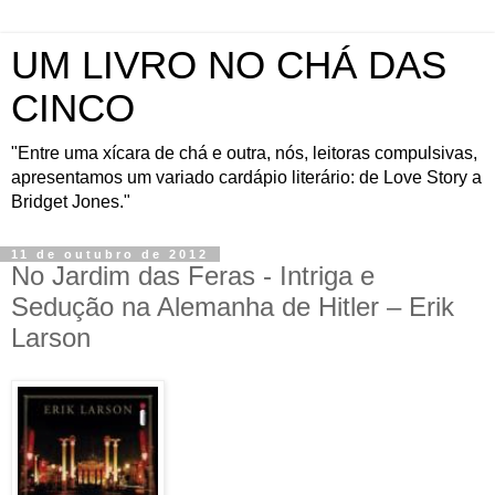
UM LIVRO NO CHÁ DAS
CINCO
"Entre uma xícara de chá e outra, nós, leitoras compulsivas,
apresentamos um variado cardápio literário: de Love Story a
Bridget Jones."
11 de outubro de 2012
No Jardim das Feras - Intriga e
Sedução na Alemanha de Hitler – Erik
Larson