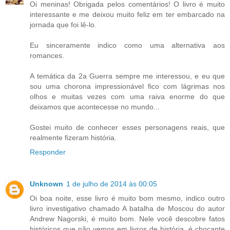
Oi meninas! Obrigada pelos comentários! O livro é muito
interessante e me deixou muito feliz em ter embarcado na
jornada que foi lê-lo.
Eu sinceramente indico como uma alternativa aos
romances.
A temática da 2a Guerra sempre me interessou, e eu que
sou uma chorona impressionável fico com lágrimas nos
olhos e muitas vezes com uma raiva enorme do que
deixamos que acontecesse no mundo...
Gostei muito de conhecer esses personagens reais, que
realmente fizeram história.
Responder
Unknown
1 de julho de 2014 às 00:05
Oi boa noite, esse livro é muito bom mesmo, indico outro
livro investigativo chamado A batalha de Moscou do autor
Andrew Nagorski, é muito bom. Nele você descobre fatos
históricos que não vemos em livros de história, é chocante