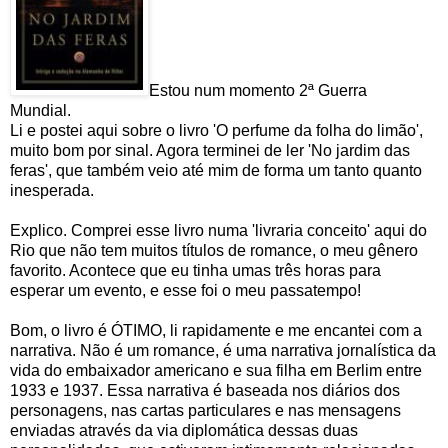
Estou num momento 2ª Guerra
Mundial.
Li e postei aqui sobre o livro 'O perfume da folha do limão',
muito bom por sinal. Agora terminei de ler 'No jardim das
feras', que também veio até mim de forma um tanto quanto
inesperada.
Explico. Comprei esse livro numa 'livraria conceito' aqui do
Rio que não tem muitos títulos de romance, o meu gênero
favorito. Acontece que eu tinha umas três horas para
esperar um evento, e esse foi o meu passatempo!
Bom, o livro é ÓTIMO, li rapidamente e me encantei com a
narrativa. Não é um romance, é uma narrativa jornalística da
vida do embaixador americano e sua filha em Berlim entre
1933 e 1937. Essa narrativa é baseada nos diários dos
personagens, nas cartas particulares e nas mensagens
enviadas através da via diplomática dessas duas