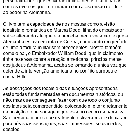
personalidades, que estiveram intimamente relacionadas
com os eventos que culminaram com a ascensão de Hitler
ao poder na Alemanha.
O livro tem a capacidade de nos mostrar como a visão
idealista e romântica de Martha Dodd, filha do embaixador,
vai se alterando até que ela perceba inequivocamente que a
Alemanha estava em rota de Guerra, e iniciando um período
de uma ditadura militar sem precedentes. Mostra também
como o pai, o Embaixador William Dodd, que inicialmente
tinha reservas contra a reação americana, principalmente
dos judeus à Alemanha, acaba se tornando a única voz que
defende a intervenção americana no conflito europeu e
contra Hitler.
As descrições dos locais e das situações apresentadas
estão todas fundamentadas em documentos históricos, ou
não, mas que conseguem fazer com que todo o conjunto
dos fatos seja compreendido, colocando o leitor diretamente
na posição do personagem que está no centro da narrativa.
São personalidades que realmente estiveram lá, e deixaram
para nós suas sensações, suas impressões, seus medos,
desejos.