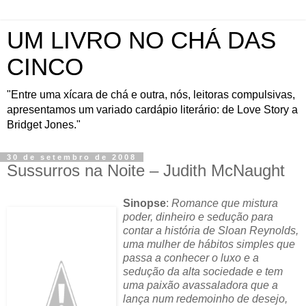
UM LIVRO NO CHÁ DAS
CINCO
"Entre uma xícara de chá e outra, nós, leitoras compulsivas,
apresentamos um variado cardápio literário: de Love Story a
Bridget Jones."
30 de setembro de 2008
Sussurros na Noite – Judith McNaught
Sinopse
:
Romance que mistura
poder, dinheiro e sedução para
contar a história de Sloan Reynolds,
uma mulher de hábitos simples que
passa a conhecer o luxo e a
sedução da alta sociedade e tem
uma paixão avassaladora que a
lança num redemoinho de desejo,