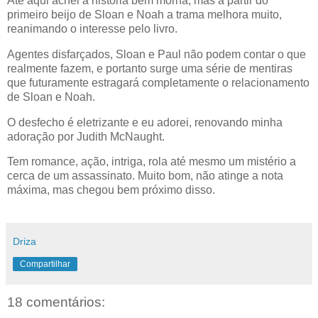
Até aqui achei a história bem morna, mas a partir do
primeiro beijo de Sloan e Noah a trama melhora muito,
reanimando o interesse pelo livro.
Agentes disfarçados, Sloan e Paul não podem contar o que
realmente fazem, e portanto surge uma série de mentiras
que futuramente estragará completamente o relacionamento
de Sloan e Noah.
O desfecho é eletrizante e eu adorei, renovando minha
adoração por Judith McNaught.
Tem romance, ação, intriga, rola até mesmo um mistério a
cerca de um assassinato. Muito bom, não atinge a nota
máxima, mas chegou bem próximo disso.
Driza
Compartilhar
18 comentários: