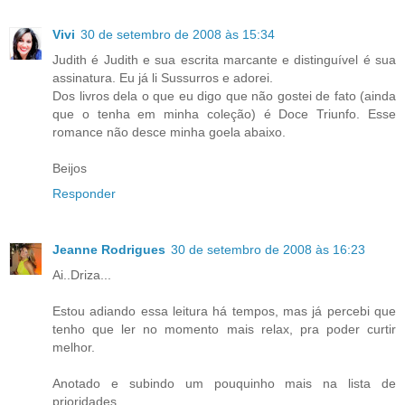
Vivi
30 de setembro de 2008 às 15:34
Judith é Judith e sua escrita marcante e distinguível é sua
assinatura. Eu já li Sussurros e adorei.
Dos livros dela o que eu digo que não gostei de fato (ainda
que o tenha em minha coleção) é Doce Triunfo. Esse
romance não desce minha goela abaixo.
Beijos
Responder
Jeanne Rodrigues
30 de setembro de 2008 às 16:23
Ai..Driza...
Estou adiando essa leitura há tempos, mas já percebi que
tenho que ler no momento mais relax, pra poder curtir
melhor.
Anotado e subindo um pouquinho mais na lista de
prioridades.