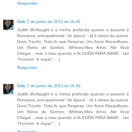
Responder
Cris
2 de junho de 2012 às 16:45
Judith McNaught é a minha preferida quanto o assunto é
Romance, principalmente "de época". Já li vários da autora:
Doce Triunfo, Todo Ar que Respiras, Um Amor Maravilhoso,
Um Reino de Sonhos, Whitney,Meu Amor, Até Você
Chegar... mas o meu querido é ALGUÉM PARA AMAR... Ian
Thornton "é ímpar"... ;)
Responder
Cris
2 de junho de 2012 às 16:49
Judith McNaught é a minha preferida quando o assunto é
Romance, principalmente "de época". Já li vários da autora:
Doce Triunfo, Todo Ar que Respiras, Um Amor Maravilhoso,
Um Reino de Sonhos, Whitney,Meu Amor, Até Você
Chegar... mas o meu querido é ALGUÉM PARA AMAR... Ian
Thornton "é ímpar"... ;)
Responder