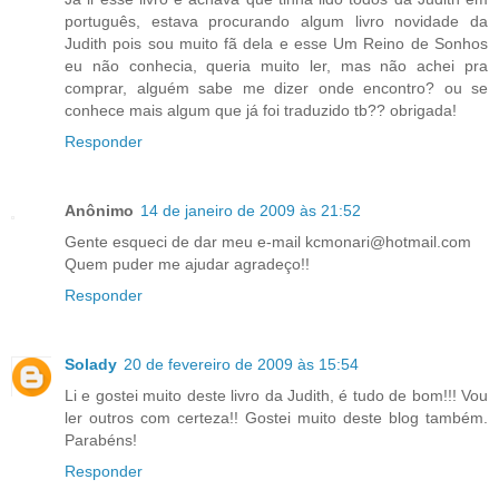
português, estava procurando algum livro novidade da
Judith pois sou muito fã dela e esse Um Reino de Sonhos
eu não conhecia, queria muito ler, mas não achei pra
comprar, alguém sabe me dizer onde encontro? ou se
conhece mais algum que já foi traduzido tb?? obrigada!
Responder
Anônimo
14 de janeiro de 2009 às 21:52
Gente esqueci de dar meu e-mail kcmonari@hotmail.com
Quem puder me ajudar agradeço!!
Responder
Solady
20 de fevereiro de 2009 às 15:54
Li e gostei muito deste livro da Judith, é tudo de bom!!! Vou
ler outros com certeza!! Gostei muito deste blog também.
Parabéns!
Responder