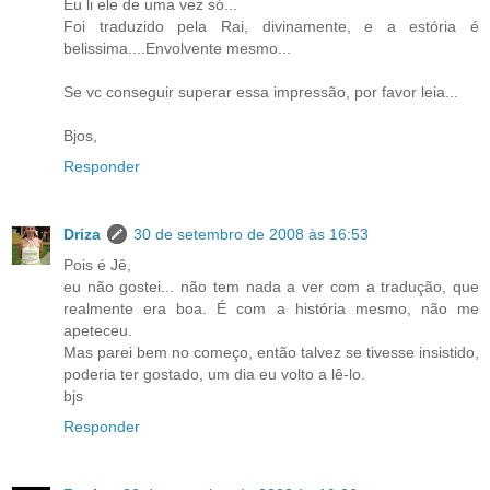
Eu li ele de uma vez só...
Foi traduzido pela Rai, divinamente, e a estória é
belissima....Envolvente mesmo...
Se vc conseguir superar essa impressão, por favor leia...
Bjos,
Responder
Driza
30 de setembro de 2008 às 16:53
Pois é Jê,
eu não gostei... não tem nada a ver com a tradução, que
realmente era boa. É com a história mesmo, não me
apeteceu.
Mas parei bem no começo, então talvez se tivesse insistido,
poderia ter gostado, um dia eu volto a lê-lo.
bjs
Responder