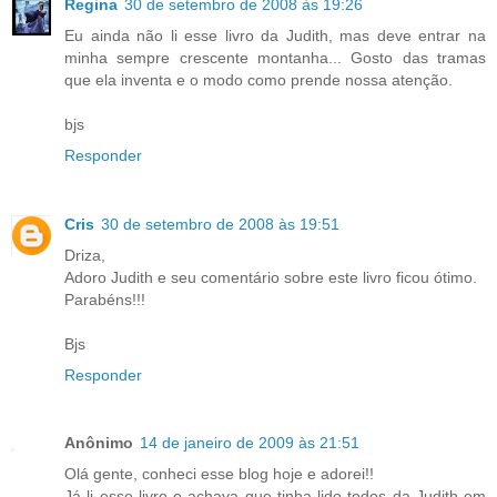
Regina
30 de setembro de 2008 às 19:26
Eu ainda não li esse livro da Judith, mas deve entrar na
minha sempre crescente montanha... Gosto das tramas
que ela inventa e o modo como prende nossa atenção.
bjs
Responder
Cris
30 de setembro de 2008 às 19:51
Driza,
Adoro Judith e seu comentário sobre este livro ficou ótimo.
Parabéns!!!
Bjs
Responder
Anônimo
14 de janeiro de 2009 às 21:51
Olá gente, conheci esse blog hoje e adorei!!
Já li esse livro e achava que tinha lido todos da Judith em