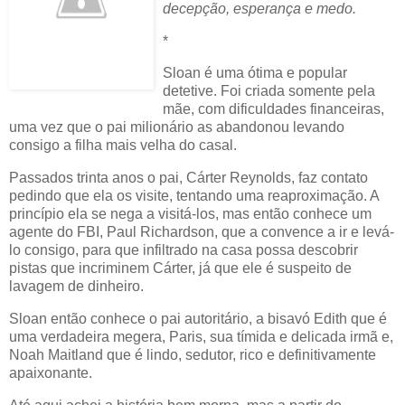
decepção, esperança e medo.
*
Sloan é uma ótima e popular
detetive. Foi criada somente pela
mãe, com dificuldades financeiras,
uma vez que o pai milionário as abandonou levando
consigo a filha mais velha do casal.
Passados trinta anos o pai, Cárter Reynolds, faz contato
pedindo que ela os visite, tentando uma reaproximação. A
princípio ela se nega a visitá-los, mas então conhece um
agente do FBI, Paul Richardson, que a convence a ir e levá-
lo consigo, para que infiltrado na casa possa descobrir
pistas que incriminem Cárter, já que ele é suspeito de
lavagem de dinheiro.
Sloan então conhece o pai autoritário, a bisavó Edith que é
uma verdadeira megera, Paris, sua tímida e delicada irmã e,
Noah Maitland que é lindo, sedutor, rico e definitivamente
apaixonante.