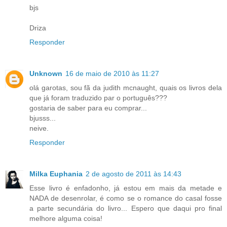
bjs
Driza
Responder
Unknown
16 de maio de 2010 às 11:27
olá garotas, sou fã da judith mcnaught, quais os livros dela
que já foram traduzido par o português???
gostaria de saber para eu comprar...
bjusss...
neive.
Responder
Milka Euphania
2 de agosto de 2011 às 14:43
Esse livro é enfadonho, já estou em mais da metade e
NADA de desenrolar, é como se o romance do casal fosse
a parte secundária do livro... Espero que daqui pro final
melhore alguma coisa!