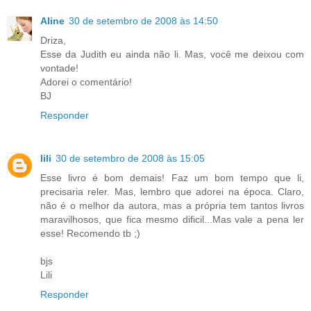
Aline
30 de setembro de 2008 às 14:50
Driza,
Esse da Judith eu ainda não li. Mas, você me deixou com
vontade!
Adorei o comentário!
BJ
Responder
lili
30 de setembro de 2008 às 15:05
Esse livro é bom demais! Faz um bom tempo que li,
precisaria reler. Mas, lembro que adorei na época. Claro,
não é o melhor da autora, mas a própria tem tantos livros
maravilhosos, que fica mesmo dificil...Mas vale a pena ler
esse! Recomendo tb ;)
bjs
Lili
Responder