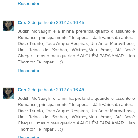
Responder
Cris
2 de junho de 2012 às 16:45
Judith McNaught é a minha preferida quanto o assunto é
Romance, principalmente "de época". Já li vários da autora:
Doce Triunfo, Todo Ar que Respiras, Um Amor Maravilhoso,
Um Reino de Sonhos, Whitney,Meu Amor, Até Você
Chegar... mas o meu querido é ALGUÉM PARA AMAR... Ian
Thornton "é ímpar"... ;)
Responder
Cris
2 de junho de 2012 às 16:49
Judith McNaught é a minha preferida quando o assunto é
Romance, principalmente "de época". Já li vários da autora:
Doce Triunfo, Todo Ar que Respiras, Um Amor Maravilhoso,
Um Reino de Sonhos, Whitney,Meu Amor, Até Você
Chegar... mas o meu querido é ALGUÉM PARA AMAR... Ian
Thornton "é ímpar"... ;)
Responder