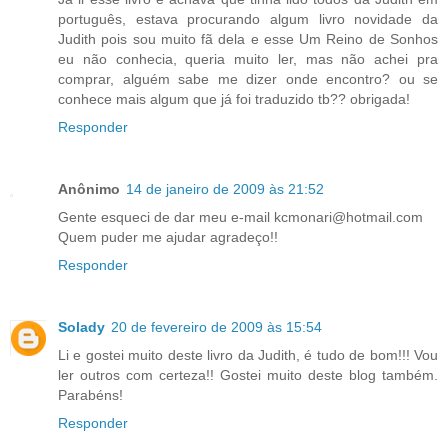
português, estava procurando algum livro novidade da
Judith pois sou muito fã dela e esse Um Reino de Sonhos
eu não conhecia, queria muito ler, mas não achei pra
comprar, alguém sabe me dizer onde encontro? ou se
conhece mais algum que já foi traduzido tb?? obrigada!
Responder
Anônimo
14 de janeiro de 2009 às 21:52
Gente esqueci de dar meu e-mail kcmonari@hotmail.com
Quem puder me ajudar agradeço!!
Responder
Solady
20 de fevereiro de 2009 às 15:54
Li e gostei muito deste livro da Judith, é tudo de bom!!! Vou
ler outros com certeza!! Gostei muito deste blog também.
Parabéns!
Responder