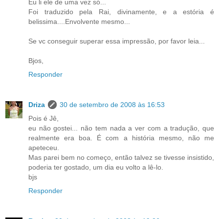
Eu li ele de uma vez só...
Foi traduzido pela Rai, divinamente, e a estória é
belissima....Envolvente mesmo...
Se vc conseguir superar essa impressão, por favor leia...
Bjos,
Responder
Driza
30 de setembro de 2008 às 16:53
Pois é Jê,
eu não gostei... não tem nada a ver com a tradução, que
realmente era boa. É com a história mesmo, não me
apeteceu.
Mas parei bem no começo, então talvez se tivesse insistido,
poderia ter gostado, um dia eu volto a lê-lo.
bjs
Responder