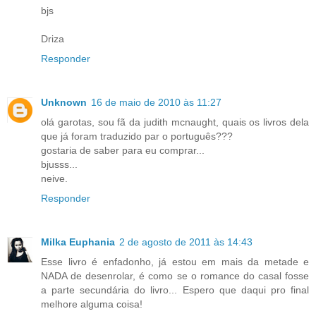
bjs
Driza
Responder
Unknown
16 de maio de 2010 às 11:27
olá garotas, sou fã da judith mcnaught, quais os livros dela
que já foram traduzido par o português???
gostaria de saber para eu comprar...
bjusss...
neive.
Responder
Milka Euphania
2 de agosto de 2011 às 14:43
Esse livro é enfadonho, já estou em mais da metade e
NADA de desenrolar, é como se o romance do casal fosse
a parte secundária do livro... Espero que daqui pro final
melhore alguma coisa!