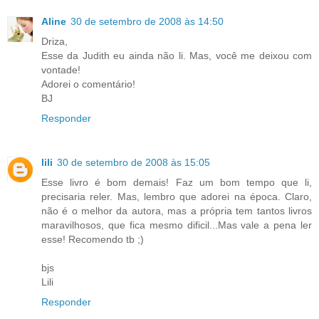
Aline
30 de setembro de 2008 às 14:50
Driza,
Esse da Judith eu ainda não li. Mas, você me deixou com
vontade!
Adorei o comentário!
BJ
Responder
lili
30 de setembro de 2008 às 15:05
Esse livro é bom demais! Faz um bom tempo que li,
precisaria reler. Mas, lembro que adorei na época. Claro,
não é o melhor da autora, mas a própria tem tantos livros
maravilhosos, que fica mesmo dificil...Mas vale a pena ler
esse! Recomendo tb ;)
bjs
Lili
Responder