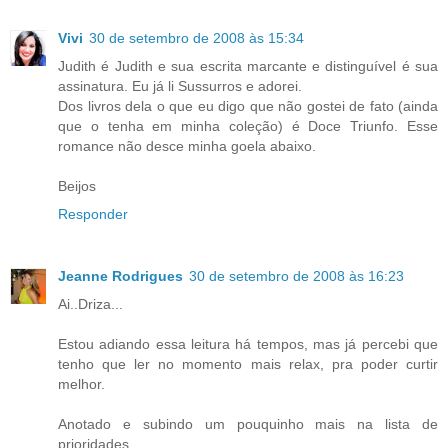
Vivi
30 de setembro de 2008 às 15:34
Judith é Judith e sua escrita marcante e distinguível é sua
assinatura. Eu já li Sussurros e adorei.
Dos livros dela o que eu digo que não gostei de fato (ainda
que o tenha em minha coleção) é Doce Triunfo. Esse
romance não desce minha goela abaixo.
Beijos
Responder
Jeanne Rodrigues
30 de setembro de 2008 às 16:23
Ai..Driza...
Estou adiando essa leitura há tempos, mas já percebi que
tenho que ler no momento mais relax, pra poder curtir
melhor.
Anotado e subindo um pouquinho mais na lista de
prioridades.