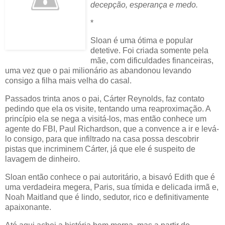
decepção, esperança e medo.
*
Sloan é uma ótima e popular
detetive. Foi criada somente pela
mãe, com dificuldades financeiras,
uma vez que o pai milionário as abandonou levando
consigo a filha mais velha do casal.
Passados trinta anos o pai, Cárter Reynolds, faz contato
pedindo que ela os visite, tentando uma reaproximação. A
princípio ela se nega a visitá-los, mas então conhece um
agente do FBI, Paul Richardson, que a convence a ir e levá-
lo consigo, para que infiltrado na casa possa descobrir
pistas que incriminem Cárter, já que ele é suspeito de
lavagem de dinheiro.
Sloan então conhece o pai autoritário, a bisavó Edith que é
uma verdadeira megera, Paris, sua tímida e delicada irmã e,
Noah Maitland que é lindo, sedutor, rico e definitivamente
apaixonante.