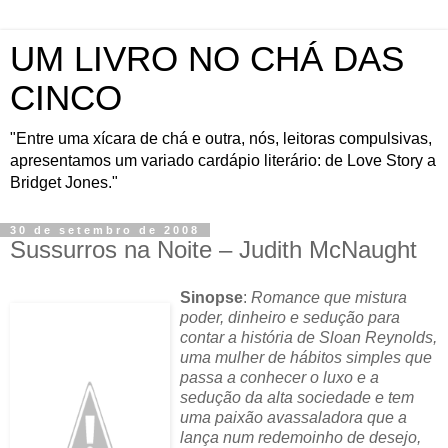
UM LIVRO NO CHÁ DAS
CINCO
"Entre uma xícara de chá e outra, nós, leitoras compulsivas,
apresentamos um variado cardápio literário: de Love Story a
Bridget Jones."
30 de setembro de 2008
Sussurros na Noite – Judith McNaught
Sinopse
:
Romance que mistura
poder, dinheiro e sedução para
contar a história de Sloan Reynolds,
uma mulher de hábitos simples que
passa a conhecer o luxo e a
sedução da alta sociedade e tem
uma paixão avassaladora que a
lança num redemoinho de desejo,