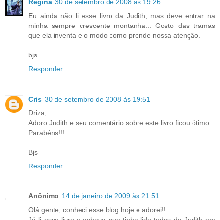
Regina
30 de setembro de 2008 às 19:26
Eu ainda não li esse livro da Judith, mas deve entrar na
minha sempre crescente montanha... Gosto das tramas
que ela inventa e o modo como prende nossa atenção.
bjs
Responder
Cris
30 de setembro de 2008 às 19:51
Driza,
Adoro Judith e seu comentário sobre este livro ficou ótimo.
Parabéns!!!
Bjs
Responder
Anônimo
14 de janeiro de 2009 às 21:51
Olá gente, conheci esse blog hoje e adorei!!
Já li esse livro e achava que tinha lido todos da Judith em