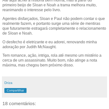
Até aqui achei a história bem morna, mas a partir do
primeiro beijo de Sloan e Noah a trama melhora muito,
reanimando o interesse pelo livro.
Agentes disfarçados, Sloan e Paul não podem contar o que
realmente fazem, e portanto surge uma série de mentiras
que futuramente estragará completamente o relacionamento
de Sloan e Noah.
O desfecho é eletrizante e eu adorei, renovando minha
adoração por Judith McNaught.
Tem romance, ação, intriga, rola até mesmo um mistério a
cerca de um assassinato. Muito bom, não atinge a nota
máxima, mas chegou bem próximo disso.
Driza
Compartilhar
18 comentários: