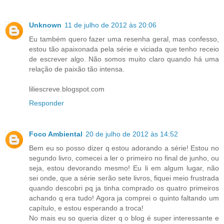
Unknown
11 de julho de 2012 às 20:06
Eu também quero fazer uma resenha geral, mas confesso,
estou tão apaixonada pela série e viciada que tenho receio
de escrever algo. Não somos muito claro quando há uma
relação de paixão tão intensa.
liliescreve.blogspot.com
Responder
Foco Ambiental
20 de julho de 2012 às 14:52
Bem eu so posso dizer q estou adorando a série! Estou no
segundo livro, comecei a ler o primeiro no final de junho, ou
seja, estou devorando mesmo! Eu li em algum lugar, não
sei onde, que a série serão sete livros, fiquei meio frustrada
quando descobri pq ja tinha comprado os quatro primeiros
achando q era tudo! Agora ja comprei o quinto faltando um
capítulo, e estou esperando a troca!
No mais eu so queria dizer q o blog é super interessante e