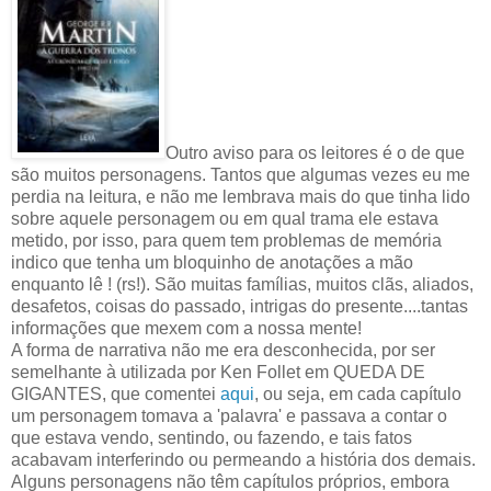
Outro aviso para os leitores é o de que
são muitos personagens. Tantos que algumas vezes eu me
perdia na leitura, e não me lembrava mais do que tinha lido
sobre aquele personagem ou em qual trama ele estava
metido, por isso, para quem tem problemas de memória
indico que tenha um bloquinho de anotações a mão
enquanto lê ! (rs!). São muitas famílias, muitos clãs, aliados,
desafetos, coisas do passado, intrigas do presente....tantas
informações que mexem com a nossa mente!
A forma de narrativa não me era desconhecida, por ser
semelhante à utilizada por Ken Follet em QUEDA DE
GIGANTES, que comentei
aqui
, ou seja, em cada capítulo
um personagem tomava a 'palavra' e passava a contar o
que estava vendo, sentindo, ou fazendo, e tais fatos
acabavam interferindo ou permeando a história dos demais.
Alguns personagens não têm capítulos próprios, embora