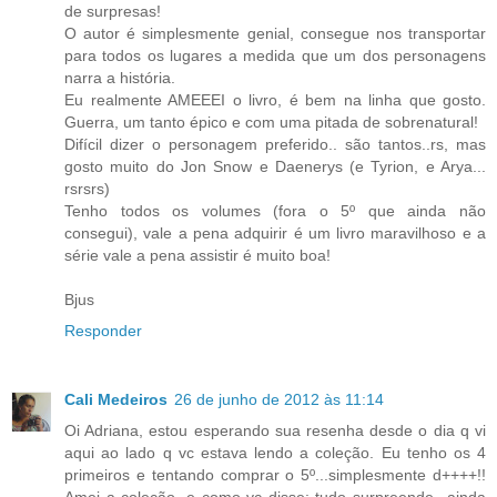
de surpresas!
O autor é simplesmente genial, consegue nos transportar
para todos os lugares a medida que um dos personagens
narra a história.
Eu realmente AMEEEI o livro, é bem na linha que gosto.
Guerra, um tanto épico e com uma pitada de sobrenatural!
Difícil dizer o personagem preferido.. são tantos..rs, mas
gosto muito do Jon Snow e Daenerys (e Tyrion, e Arya...
rsrsrs)
Tenho todos os volumes (fora o 5º que ainda não
consegui), vale a pena adquirir é um livro maravilhoso e a
série vale a pena assistir é muito boa!
Bjus
Responder
Cali Medeiros
26 de junho de 2012 às 11:14
Oi Adriana, estou esperando sua resenha desde o dia q vi
aqui ao lado q vc estava lendo a coleção. Eu tenho os 4
primeiros e tentando comprar o 5º...simplesmente d++++!!