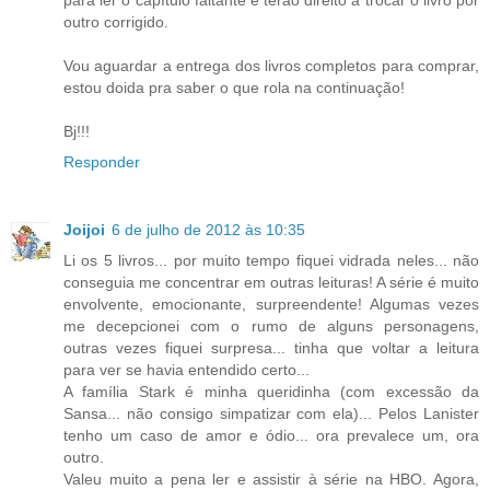
outro corrigido.
Vou aguardar a entrega dos livros completos para comprar,
estou doida pra saber o que rola na continuação!
Bj!!!
Responder
Joijoi
6 de julho de 2012 às 10:35
Li os 5 livros... por muito tempo fiquei vidrada neles... não
conseguia me concentrar em outras leituras! A série é muito
envolvente, emocionante, surpreendente! Algumas vezes
me decepcionei com o rumo de alguns personagens,
outras vezes fiquei surpresa... tinha que voltar a leitura
para ver se havia entendido certo...
A família Stark é minha queridinha (com excessão da
Sansa... não consigo simpatizar com ela)... Pelos Lanister
tenho um caso de amor e ódio... ora prevalece um, ora
outro.
Valeu muito a pena ler e assistir à série na HBO. Agora,