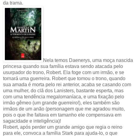
da trama.
Nela temos Daenerys, uma moça nascida
princesa quando sua família estava sendo atacada pelo
usurpador do trono, Robert. Ela foge com um irmão, e se
tornará uma guerreira. Robert que tomou o trono, quando
sua amada é morta pelo rei anterior, acaba se casando com
uma mulher, do clã dos Lanisters, bastante esperta, mas
com uma tendência megalomaníaca, e uma fixação pelo
irmão gêmeo (um grande guerreiro!), eles também são
irmãos de um anão (personagem que me agradou muito,
pois o que lhe faltava em tamanho ele compensava em
sagacidade e inteligência)!
Robert, após perder um grande amigo que regia o reino
para ele, convoca a família Stark para ajuda-lo, o que