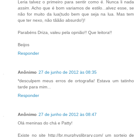
Leria talvez o primeiro para sentir como é. Nunca li nada
assim
. Acho que é bom variamos de estilo...alvez esse, se
não for muito da lua(tudo bem que seja na lua. Mas tem
que ter nexo, não tããão absurdo!)!
Parabéns Driza, valeu pela opnião!! Que leitora!!
Beijos
Responder
Anônimo
27 de junho de 2012 às 08:35
*desculpem meus erros de ortografia! Estava um tatinho
tarde para mim...
Responder
Anônimo
27 de junho de 2012 às 08:47
Olá meninas do chá e Patty!
Existe no site http://br.murphyslibrary.com/ um sorteio de