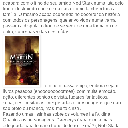
acabará com o filho de seu amigo Ned Stark numa luta pelo
trono, destruindo não só sua casa, como também toda a
família. O mesmo acaba ocorrendo no decorrer da história
com todos os personagens, que envolvidos numa trama
passam a disputar o trono e se vêm, de uma forma ou de
outra, com suas vidas destruídas.
É um bom passatempo, embora sejam
livros pesados (enooooooooormes), com muita emoção,
ação, diferentes pontos de vista, lugares fantásticos,
situações inusitadas, inesperadas e personagens que não
são preto ou branco, mas 'muito cinza'.
Fazendo umas listinhas sobre os volumes I a IV, diria:
Quanto aos personagens: Daenerys (para mim a mais
adequada para tomar o trono de ferro – será?); Rob Stark