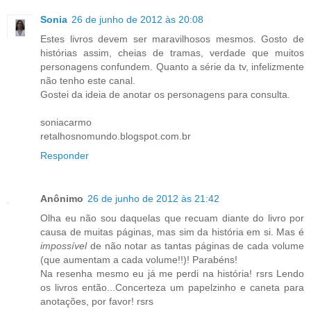
Sonia
26 de junho de 2012 às 20:08
Estes livros devem ser maravilhosos mesmos. Gosto de
histórias assim, cheias de tramas, verdade que muitos
personagens confundem. Quanto a série da tv, infelizmente
não tenho este canal.
Gostei da ideia de anotar os personagens para consulta.
soniacarmo
retalhosnomundo.blogspot.com.br
Responder
Anônimo
26 de junho de 2012 às 21:42
Olha eu não sou daquelas que recuam diante do livro por
causa de muitas páginas, mas sim da história em si. Mas é
impossível
de não notar as tantas páginas de cada volume
(que aumentam a cada volume!!)! Parabéns!
Na resenha mesmo eu já me perdi na história! rsrs Lendo
os livros então...Concerteza um papelzinho e caneta para
anotações, por favor! rsrs