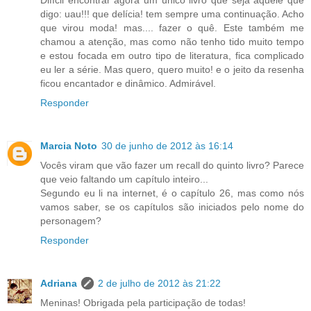
digo: uau!!! que delícia! tem sempre uma continuação. Acho
que virou moda! mas.... fazer o quê. Este também me
chamou a atenção, mas como não tenho tido muito tempo
e estou focada em outro tipo de literatura, fica complicado
eu ler a série. Mas quero, quero muito! e o jeito da resenha
ficou encantador e dinâmico. Admirável.
Responder
Marcia Noto
30 de junho de 2012 às 16:14
Vocês viram que vão fazer um recall do quinto livro? Parece
que veio faltando um capítulo inteiro...
Segundo eu li na internet, é o capítulo 26, mas como nós
vamos saber, se os capítulos são iniciados pelo nome do
personagem?
Responder
Adriana
2 de julho de 2012 às 21:22
Meninas! Obrigada pela participação de todas!