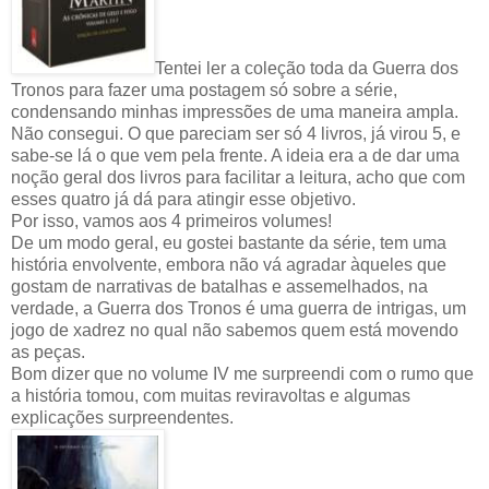
Tentei ler a coleção toda da Guerra dos
Tronos para fazer uma postagem só sobre a série,
condensando minhas impressões de uma maneira ampla.
Não consegui. O que pareciam ser só 4 livros, já virou 5, e
sabe-se lá o que vem pela frente. A ideia era a de dar uma
noção geral dos livros para facilitar a leitura, acho que com
esses quatro já dá para atingir esse objetivo.
Por isso, vamos aos 4 primeiros volumes!
De um modo geral, eu gostei bastante da série, tem uma
história envolvente, embora não vá agradar àqueles que
gostam de narrativas de batalhas e assemelhados, na
verdade, a Guerra dos Tronos é uma guerra de intrigas, um
jogo de xadrez no qual não sabemos quem está movendo
as peças.
Bom dizer que no volume IV me surpreendi com o rumo que
a história tomou, com muitas reviravoltas e algumas
explicações surpreendentes.