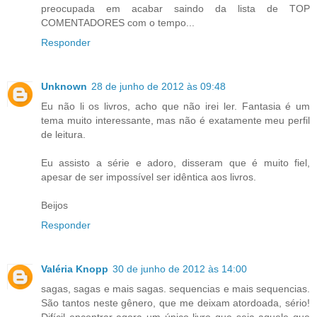
preocupada em acabar saindo da lista de TOP
COMENTADORES com o tempo...
Responder
Unknown
28 de junho de 2012 às 09:48
Eu não li os livros, acho que não irei ler. Fantasia é um
tema muito interessante, mas não é exatamente meu perfil
de leitura.
Eu assisto a série e adoro, disseram que é muito fiel,
apesar de ser impossível ser idêntica aos livros.
Beijos
Responder
Valéria Knopp
30 de junho de 2012 às 14:00
sagas, sagas e mais sagas. sequencias e mais sequencias.
São tantos neste gênero, que me deixam atordoada, sério!
Difícil encontrar agora um único livro que seja aquele que