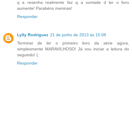
q a resenha realmente faz q a vontade d ler o livro
aumente! Parabéns meninas!
Responder
Lylly Rodriguez
21 de junho de 2013 às 15:08
Terminei de ler o primeiro livro da série agora,
simplesmente MARAVILHOSO! Já vou iniciar a leitura do
seguindo! (:
Responder