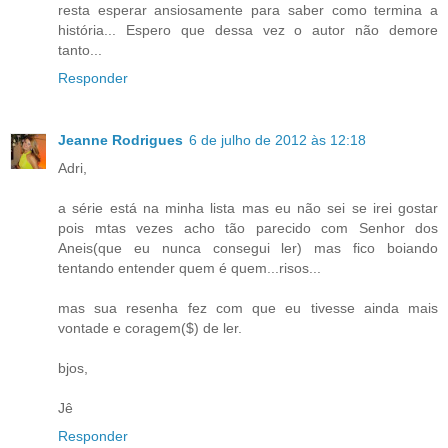
resta esperar ansiosamente para saber como termina a
história... Espero que dessa vez o autor não demore
tanto...
Responder
Jeanne Rodrigues
6 de julho de 2012 às 12:18
Adri,
a série está na minha lista mas eu não sei se irei gostar
pois mtas vezes acho tão parecido com Senhor dos
Aneis(que eu nunca consegui ler) mas fico boiando
tentando entender quem é quem...risos...
mas sua resenha fez com que eu tivesse ainda mais
vontade e coragem($) de ler.
bjos,
Jê
Responder