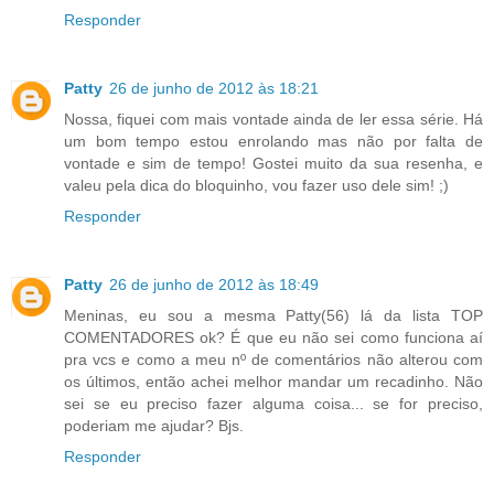
Responder
Patty
26 de junho de 2012 às 18:21
Nossa, fiquei com mais vontade ainda de ler essa série. Há
um bom tempo estou enrolando mas não por falta de
vontade e sim de tempo! Gostei muito da sua resenha, e
valeu pela dica do bloquinho, vou fazer uso dele sim! ;)
Responder
Patty
26 de junho de 2012 às 18:49
Meninas, eu sou a mesma Patty(56) lá da lista TOP
COMENTADORES ok? É que eu não sei como funciona aí
pra vcs e como a meu nº de comentários não alterou com
os últimos, então achei melhor mandar um recadinho. Não
sei se eu preciso fazer alguma coisa... se for preciso,
poderiam me ajudar? Bjs.
Responder