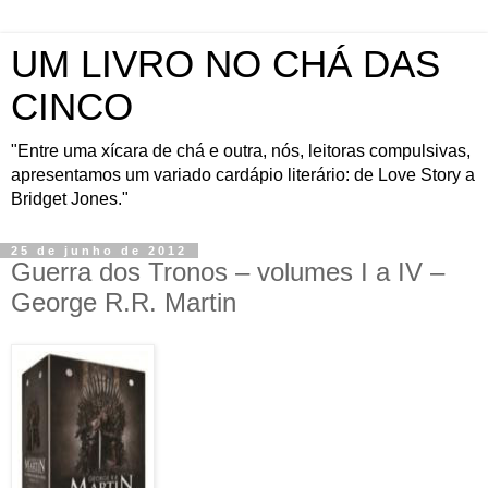
UM LIVRO NO CHÁ DAS
CINCO
"Entre uma xícara de chá e outra, nós, leitoras compulsivas,
apresentamos um variado cardápio literário: de Love Story a
Bridget Jones."
25 de junho de 2012
Guerra dos Tronos – volumes I a IV –
George R.R. Martin