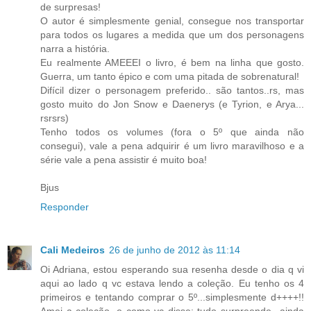
de surpresas!
O autor é simplesmente genial, consegue nos transportar
para todos os lugares a medida que um dos personagens
narra a história.
Eu realmente AMEEEI o livro, é bem na linha que gosto.
Guerra, um tanto épico e com uma pitada de sobrenatural!
Difícil dizer o personagem preferido.. são tantos..rs, mas
gosto muito do Jon Snow e Daenerys (e Tyrion, e Arya...
rsrsrs)
Tenho todos os volumes (fora o 5º que ainda não
consegui), vale a pena adquirir é um livro maravilhoso e a
série vale a pena assistir é muito boa!
Bjus
Responder
Cali Medeiros
26 de junho de 2012 às 11:14
Oi Adriana, estou esperando sua resenha desde o dia q vi
aqui ao lado q vc estava lendo a coleção. Eu tenho os 4
primeiros e tentando comprar o 5º...simplesmente d++++!!