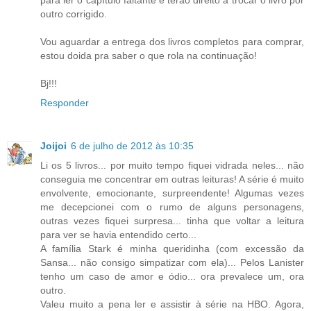
outro corrigido.
Vou aguardar a entrega dos livros completos para comprar,
estou doida pra saber o que rola na continuação!
Bj!!!
Responder
Joijoi
6 de julho de 2012 às 10:35
Li os 5 livros... por muito tempo fiquei vidrada neles... não
conseguia me concentrar em outras leituras! A série é muito
envolvente, emocionante, surpreendente! Algumas vezes
me decepcionei com o rumo de alguns personagens,
outras vezes fiquei surpresa... tinha que voltar a leitura
para ver se havia entendido certo...
A família Stark é minha queridinha (com excessão da
Sansa... não consigo simpatizar com ela)... Pelos Lanister
tenho um caso de amor e ódio... ora prevalece um, ora
outro.
Valeu muito a pena ler e assistir à série na HBO. Agora,