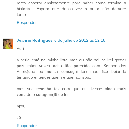
resta esperar ansiosamente para saber como termina a
história... Espero que dessa vez o autor não demore
tanto...
Responder
Jeanne Rodrigues
6 de julho de 2012 às 12:18
Adri,
a série está na minha lista mas eu não sei se irei gostar
pois mtas vezes acho tão parecido com Senhor dos
Aneis(que eu nunca consegui ler) mas fico boiando
tentando entender quem é quem...risos...
mas sua resenha fez com que eu tivesse ainda mais
vontade e coragem($) de ler.
bjos,
Jê
Responder