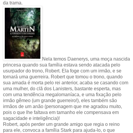
da trama.
Nela temos Daenerys, uma moça nascida
princesa quando sua família estava sendo atacada pelo
usurpador do trono, Robert. Ela foge com um irmão, e se
tornará uma guerreira. Robert que tomou o trono, quando
sua amada é morta pelo rei anterior, acaba se casando com
uma mulher, do clã dos Lanisters, bastante esperta, mas
com uma tendência megalomaníaca, e uma fixação pelo
irmão gêmeo (um grande guerreiro!), eles também são
irmãos de um anão (personagem que me agradou muito,
pois o que lhe faltava em tamanho ele compensava em
sagacidade e inteligência)!
Robert, após perder um grande amigo que regia o reino
para ele, convoca a família Stark para ajuda-lo, o que