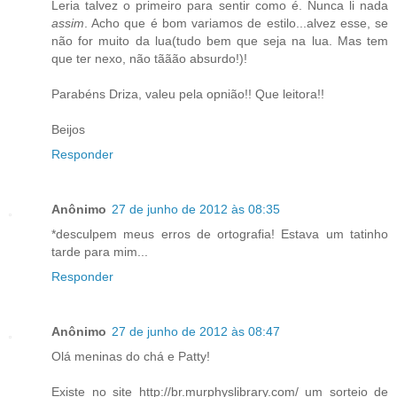
Leria talvez o primeiro para sentir como é. Nunca li nada
assim
. Acho que é bom variamos de estilo...alvez esse, se
não for muito da lua(tudo bem que seja na lua. Mas tem
que ter nexo, não tããão absurdo!)!
Parabéns Driza, valeu pela opnião!! Que leitora!!
Beijos
Responder
Anônimo
27 de junho de 2012 às 08:35
*desculpem meus erros de ortografia! Estava um tatinho
tarde para mim...
Responder
Anônimo
27 de junho de 2012 às 08:47
Olá meninas do chá e Patty!
Existe no site http://br.murphyslibrary.com/ um sorteio de