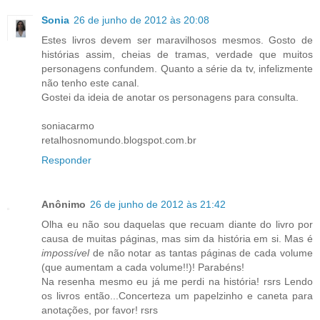
Sonia
26 de junho de 2012 às 20:08
Estes livros devem ser maravilhosos mesmos. Gosto de
histórias assim, cheias de tramas, verdade que muitos
personagens confundem. Quanto a série da tv, infelizmente
não tenho este canal.
Gostei da ideia de anotar os personagens para consulta.
soniacarmo
retalhosnomundo.blogspot.com.br
Responder
Anônimo
26 de junho de 2012 às 21:42
Olha eu não sou daquelas que recuam diante do livro por
causa de muitas páginas, mas sim da história em si. Mas é
impossível
de não notar as tantas páginas de cada volume
(que aumentam a cada volume!!)! Parabéns!
Na resenha mesmo eu já me perdi na história! rsrs Lendo
os livros então...Concerteza um papelzinho e caneta para
anotações, por favor! rsrs