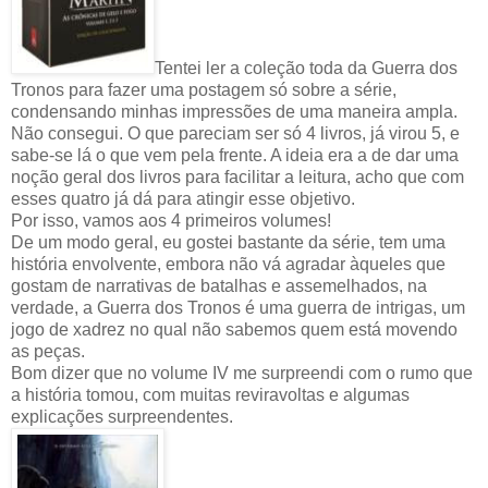
Tentei ler a coleção toda da Guerra dos
Tronos para fazer uma postagem só sobre a série,
condensando minhas impressões de uma maneira ampla.
Não consegui. O que pareciam ser só 4 livros, já virou 5, e
sabe-se lá o que vem pela frente. A ideia era a de dar uma
noção geral dos livros para facilitar a leitura, acho que com
esses quatro já dá para atingir esse objetivo.
Por isso, vamos aos 4 primeiros volumes!
De um modo geral, eu gostei bastante da série, tem uma
história envolvente, embora não vá agradar àqueles que
gostam de narrativas de batalhas e assemelhados, na
verdade, a Guerra dos Tronos é uma guerra de intrigas, um
jogo de xadrez no qual não sabemos quem está movendo
as peças.
Bom dizer que no volume IV me surpreendi com o rumo que
a história tomou, com muitas reviravoltas e algumas
explicações surpreendentes.