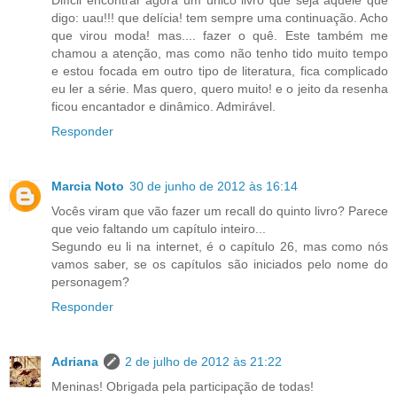
digo: uau!!! que delícia! tem sempre uma continuação. Acho
que virou moda! mas.... fazer o quê. Este também me
chamou a atenção, mas como não tenho tido muito tempo
e estou focada em outro tipo de literatura, fica complicado
eu ler a série. Mas quero, quero muito! e o jeito da resenha
ficou encantador e dinâmico. Admirável.
Responder
Marcia Noto
30 de junho de 2012 às 16:14
Vocês viram que vão fazer um recall do quinto livro? Parece
que veio faltando um capítulo inteiro...
Segundo eu li na internet, é o capítulo 26, mas como nós
vamos saber, se os capítulos são iniciados pelo nome do
personagem?
Responder
Adriana
2 de julho de 2012 às 21:22
Meninas! Obrigada pela participação de todas!