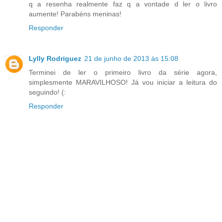
q a resenha realmente faz q a vontade d ler o livro
aumente! Parabéns meninas!
Responder
Lylly Rodriguez
21 de junho de 2013 às 15:08
Terminei de ler o primeiro livro da série agora,
simplesmente MARAVILHOSO! Já vou iniciar a leitura do
seguindo! (:
Responder