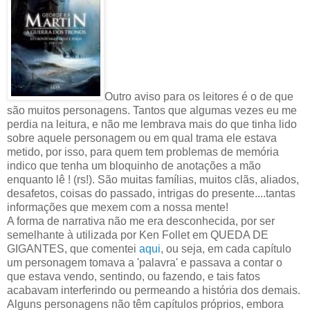
Outro aviso para os leitores é o de que
são muitos personagens. Tantos que algumas vezes eu me
perdia na leitura, e não me lembrava mais do que tinha lido
sobre aquele personagem ou em qual trama ele estava
metido, por isso, para quem tem problemas de memória
indico que tenha um bloquinho de anotações a mão
enquanto lê ! (rs!). São muitas famílias, muitos clãs, aliados,
desafetos, coisas do passado, intrigas do presente....tantas
informações que mexem com a nossa mente!
A forma de narrativa não me era desconhecida, por ser
semelhante à utilizada por Ken Follet em QUEDA DE
GIGANTES, que comentei
aqui
, ou seja, em cada capítulo
um personagem tomava a 'palavra' e passava a contar o
que estava vendo, sentindo, ou fazendo, e tais fatos
acabavam interferindo ou permeando a história dos demais.
Alguns personagens não têm capítulos próprios, embora