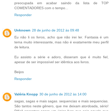
preocupada em acabar saindo da lista de TOP
COMENTADORES com o tempo...
Responder
Unknown
28 de junho de 2012 às 09:48
Eu não li os livros, acho que não irei ler. Fantasia é um
tema muito interessante, mas não é exatamente meu perfil
de leitura.
Eu assisto a série e adoro, disseram que é muito fiel,
apesar de ser impossível ser idêntica aos livros.
Beijos
Responder
Valéria Knopp
30 de junho de 2012 às 14:00
sagas, sagas e mais sagas. sequencias e mais sequencias.
São tantos neste gênero, que me deixam atordoada, sério!
Difícil encontrar agora um único livro que seja aquele que