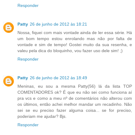
Responder
Patty
26 de junho de 2012 às 18:21
Nossa, fiquei com mais vontade ainda de ler essa série. Há
um bom tempo estou enrolando mas não por falta de
vontade e sim de tempo! Gostei muito da sua resenha, e
valeu pela dica do bloquinho, vou fazer uso dele sim! ;)
Responder
Patty
26 de junho de 2012 às 18:49
Meninas, eu sou a mesma Patty(56) lá da lista TOP
COMENTADORES ok? É que eu não sei como funciona aí
pra vcs e como a meu nº de comentários não alterou com
os últimos, então achei melhor mandar um recadinho. Não
sei se eu preciso fazer alguma coisa... se for preciso,
poderiam me ajudar? Bjs.
Responder