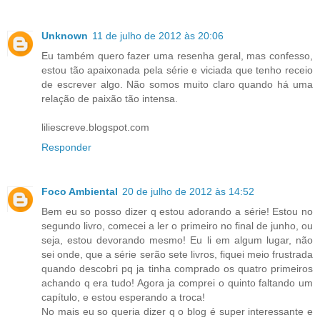
Unknown
11 de julho de 2012 às 20:06
Eu também quero fazer uma resenha geral, mas confesso,
estou tão apaixonada pela série e viciada que tenho receio
de escrever algo. Não somos muito claro quando há uma
relação de paixão tão intensa.
liliescreve.blogspot.com
Responder
Foco Ambiental
20 de julho de 2012 às 14:52
Bem eu so posso dizer q estou adorando a série! Estou no
segundo livro, comecei a ler o primeiro no final de junho, ou
seja, estou devorando mesmo! Eu li em algum lugar, não
sei onde, que a série serão sete livros, fiquei meio frustrada
quando descobri pq ja tinha comprado os quatro primeiros
achando q era tudo! Agora ja comprei o quinto faltando um
capítulo, e estou esperando a troca!
No mais eu so queria dizer q o blog é super interessante e