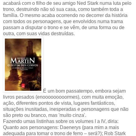
acabará com o filho de seu amigo Ned Stark numa luta pelo
trono, destruindo não só sua casa, como também toda a
família. O mesmo acaba ocorrendo no decorrer da história
com todos os personagens, que envolvidos numa trama
passam a disputar o trono e se vêm, de uma forma ou de
outra, com suas vidas destruídas.
É um bom passatempo, embora sejam
livros pesados (enooooooooormes), com muita emoção,
ação, diferentes pontos de vista, lugares fantásticos,
situações inusitadas, inesperadas e personagens que não
são preto ou branco, mas 'muito cinza'.
Fazendo umas listinhas sobre os volumes I a IV, diria:
Quanto aos personagens: Daenerys (para mim a mais
adequada para tomar o trono de ferro – será?); Rob Stark