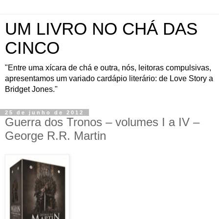
UM LIVRO NO CHÁ DAS
CINCO
"Entre uma xícara de chá e outra, nós, leitoras compulsivas,
apresentamos um variado cardápio literário: de Love Story a
Bridget Jones."
25 de junho de 2012
Guerra dos Tronos – volumes I a IV –
George R.R. Martin