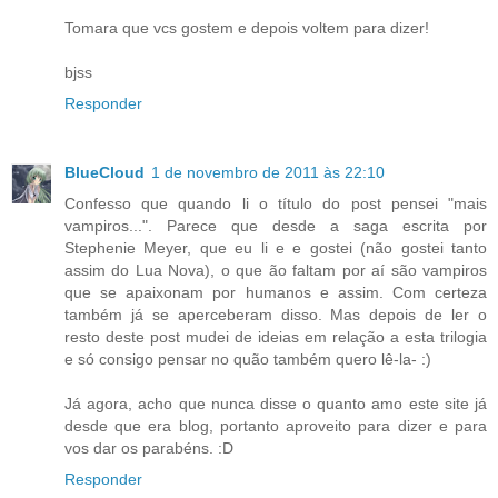
Tomara que vcs gostem e depois voltem para dizer!
bjss
Responder
BlueCloud
1 de novembro de 2011 às 22:10
Confesso que quando li o título do post pensei "mais
vampiros...". Parece que desde a saga escrita por
Stephenie Meyer, que eu li e e gostei (não gostei tanto
assim do Lua Nova), o que ão faltam por aí são vampiros
que se apaixonam por humanos e assim. Com certeza
também já se aperceberam disso. Mas depois de ler o
resto deste post mudei de ideias em relação a esta trilogia
e só consigo pensar no quão também quero lê-la- :)
Já agora, acho que nunca disse o quanto amo este site já
desde que era blog, portanto aproveito para dizer e para
vos dar os parabéns. :D
Responder