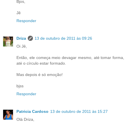
Bjos,
Jê
Responder
Driza
13 de outubro de 2011 às 09:26
Oi Jê,
Então, ele começa meio devagar mesmo, até tomar forma,
até o círculo estar formado.
Mas depois é só emoção!
bjss
Responder
Patricia Cardoso
13 de outubro de 2011 às 15:27
Olá Driza,