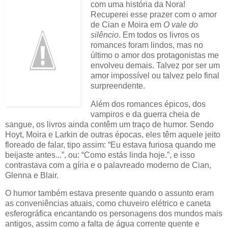
com uma história da Nora!
Recuperei esse prazer com o amor
de Cian e Moira em
O vale do
silêncio
. Em todos os livros os
romances foram lindos, mas no
último o amor dos protagonistas me
envolveu demais. Talvez por ser um
amor impossível ou talvez pelo final
surpreendente.
Além dos romances épicos, dos
vampiros e da guerra cheia de
sangue, os livros ainda contêm um traço de humor. Sendo
Hoyt, Moira e Larkin de outras épocas, eles têm aquele jeito
floreado de falar, tipo assim: “Eu estava furiosa quando me
beijaste antes...”, ou: “Como estás linda hoje.”, e isso
contrastava com a gíria e o palavreado moderno de Cian,
Glenna e Blair.
O humor também estava presente quando o assunto eram
as conveniências atuais, como chuveiro elétrico e caneta
esferográfica encantando os personagens dos mundos mais
antigos, assim como a falta de água corrente quente e