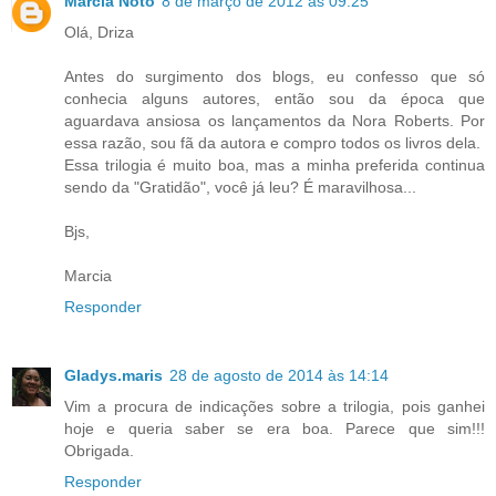
Marcia Noto
8 de março de 2012 às 09:25
Olá, Driza
Antes do surgimento dos blogs, eu confesso que só
conhecia alguns autores, então sou da época que
aguardava ansiosa os lançamentos da Nora Roberts. Por
essa razão, sou fã da autora e compro todos os livros dela.
Essa trilogia é muito boa, mas a minha preferida continua
sendo da "Gratidão", você já leu? É maravilhosa...
Bjs,
Marcia
Responder
Gladys.maris
28 de agosto de 2014 às 14:14
Vim a procura de indicações sobre a trilogia, pois ganhei
hoje e queria saber se era boa. Parece que sim!!!
Obrigada.
Responder