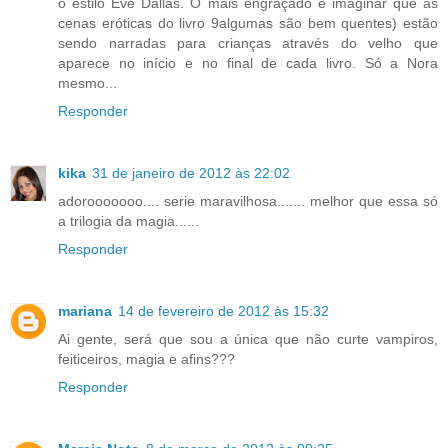
o estilo Eve Dallas. O mais engraçado é imaginar que as
cenas eróticas do livro 9algumas são bem quentes) estão
sendo narradas para crianças através do velho que
aparece no início e no final de cada livro. Só a Nora
mesmo...
Responder
kika
31 de janeiro de 2012 às 22:02
adorooooooo.... serie maravilhosa....... melhor que essa só
a trilogia da magia......
Responder
mariana
14 de fevereiro de 2012 às 15:32
Ai gente, será que sou a única que não curte vampiros,
feiticeiros, magia e afins???
Responder