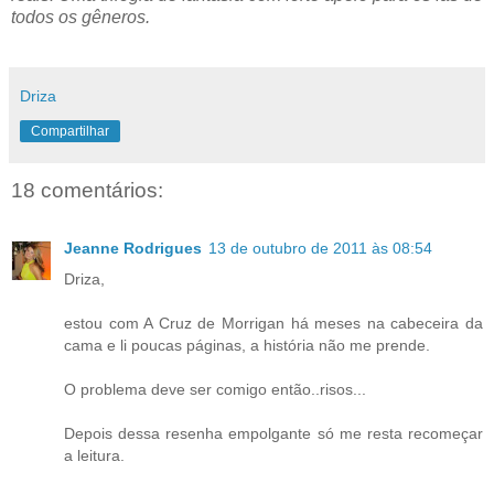
todos os gêneros.
Driza
Compartilhar
18 comentários:
Jeanne Rodrigues
13 de outubro de 2011 às 08:54
Driza,
estou com A Cruz de Morrigan há meses na cabeceira da
cama e li poucas páginas, a história não me prende.
O problema deve ser comigo então..risos...
Depois dessa resenha empolgante só me resta recomeçar
a leitura.