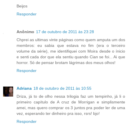
Beijos
Responder
Anônimo
17 de outubro de 2011 às 23:28
Chprei as ultimas vinte páginas como quem amputa um dos
membros: eu sabia que estava no fim (era o terceiro
volume da série), me identifiquei com Moira desde o ínicio
e senti cada dor que ela sentiu quando Cian se foi... Ai que
horror. Só de pensar brotam lágrimas dos meus olhos!
Responder
Adriana
18 de outubro de 2011 às 10:55
Driza, já to de olho nessa trilogia faz um tempinho, já li o
primeiro capítulo de A cruz de Morrigan e simplismente
amei, mas quero comprar os 3 juntos pra poder ler de uma
vez, esperando ter dinheiro pra isso, rsrs! bjo!
Responder