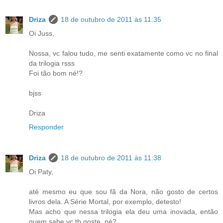
Driza
18 de outubro de 2011 às 11:35
Oi Juss,
Nossa, vc falou tudo, me senti exatamente como vc no final
da trilogia rsss
Foi tão bom né!?
bjss
Driza
Responder
Driza
18 de outubro de 2011 às 11:38
Oi Paty,
até mesmo eu que sou fã da Nora, não gosto de certos
livros dela. A Série Mortal, por exemplo, detesto!
Mas acho que nessa trilogia ela deu uma inovada, então
quem sabe vc tb goste, né?