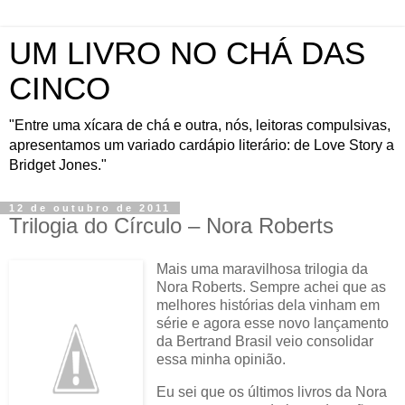
UM LIVRO NO CHÁ DAS
CINCO
"Entre uma xícara de chá e outra, nós, leitoras compulsivas,
apresentamos um variado cardápio literário: de Love Story a
Bridget Jones."
12 de outubro de 2011
Trilogia do Círculo – Nora Roberts
Mais uma maravilhosa trilogia da
Nora Roberts. Sempre achei que as
melhores histórias dela vinham em
série e agora esse novo lançamento
da Bertrand Brasil veio consolidar
essa minha opinião.
Eu sei que os últimos livros da Nora