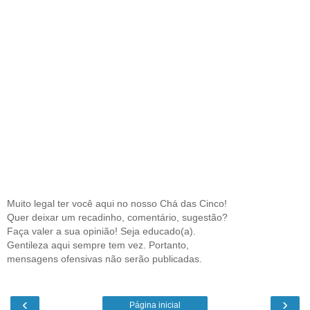
Muito legal ter você aqui no nosso Chá das Cinco!
Quer deixar um recadinho, comentário, sugestão?
Faça valer a sua opinião! Seja educado(a).
Gentileza aqui sempre tem vez. Portanto,
mensagens ofensivas não serão publicadas.
‹
›
Página inicial