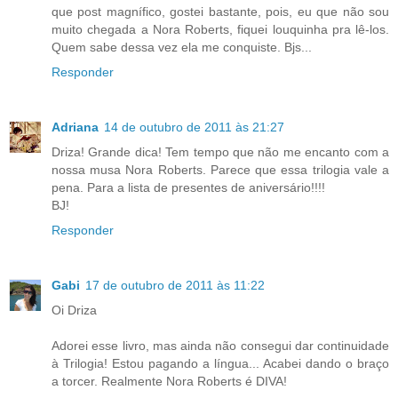
que post magnífico, gostei bastante, pois, eu que não sou
muito chegada a Nora Roberts, fiquei louquinha pra lê-los.
Quem sabe dessa vez ela me conquiste. Bjs...
Responder
Adriana
14 de outubro de 2011 às 21:27
Driza! Grande dica! Tem tempo que não me encanto com a
nossa musa Nora Roberts. Parece que essa trilogia vale a
pena. Para a lista de presentes de aniversário!!!!
BJ!
Responder
Gabi
17 de outubro de 2011 às 11:22
Oi Driza
Adorei esse livro, mas ainda não consegui dar continuidade
à Trilogia! Estou pagando a língua... Acabei dando o braço
a torcer. Realmente Nora Roberts é DIVA!