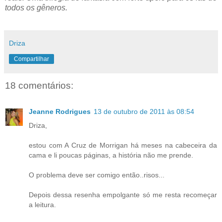
todos os gêneros.
Driza
Compartilhar
18 comentários:
Jeanne Rodrigues
13 de outubro de 2011 às 08:54
Driza,
estou com A Cruz de Morrigan há meses na cabeceira da
cama e li poucas páginas, a história não me prende.
O problema deve ser comigo então..risos...
Depois dessa resenha empolgante só me resta recomeçar
a leitura.