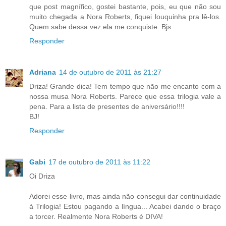
que post magnífico, gostei bastante, pois, eu que não sou
muito chegada a Nora Roberts, fiquei louquinha pra lê-los.
Quem sabe dessa vez ela me conquiste. Bjs...
Responder
Adriana
14 de outubro de 2011 às 21:27
Driza! Grande dica! Tem tempo que não me encanto com a
nossa musa Nora Roberts. Parece que essa trilogia vale a
pena. Para a lista de presentes de aniversário!!!!
BJ!
Responder
Gabi
17 de outubro de 2011 às 11:22
Oi Driza
Adorei esse livro, mas ainda não consegui dar continuidade
à Trilogia! Estou pagando a língua... Acabei dando o braço
a torcer. Realmente Nora Roberts é DIVA!