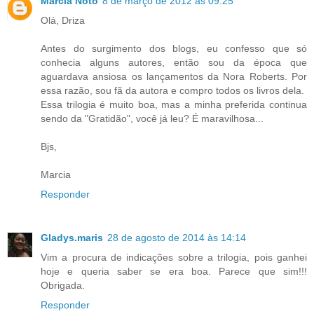
Marcia Noto
8 de março de 2012 às 09:25
Olá, Driza
Antes do surgimento dos blogs, eu confesso que só
conhecia alguns autores, então sou da época que
aguardava ansiosa os lançamentos da Nora Roberts. Por
essa razão, sou fã da autora e compro todos os livros dela.
Essa trilogia é muito boa, mas a minha preferida continua
sendo da "Gratidão", você já leu? É maravilhosa...
Bjs,
Marcia
Responder
Gladys.maris
28 de agosto de 2014 às 14:14
Vim a procura de indicações sobre a trilogia, pois ganhei
hoje e queria saber se era boa. Parece que sim!!!
Obrigada.
Responder