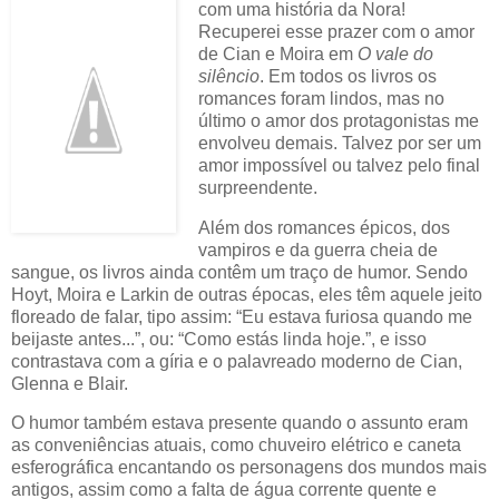
com uma história da Nora!
Recuperei esse prazer com o amor
de Cian e Moira em
O vale do
silêncio
. Em todos os livros os
romances foram lindos, mas no
último o amor dos protagonistas me
envolveu demais. Talvez por ser um
amor impossível ou talvez pelo final
surpreendente.
Além dos romances épicos, dos
vampiros e da guerra cheia de
sangue, os livros ainda contêm um traço de humor. Sendo
Hoyt, Moira e Larkin de outras épocas, eles têm aquele jeito
floreado de falar, tipo assim: “Eu estava furiosa quando me
beijaste antes...”, ou: “Como estás linda hoje.”, e isso
contrastava com a gíria e o palavreado moderno de Cian,
Glenna e Blair.
O humor também estava presente quando o assunto eram
as conveniências atuais, como chuveiro elétrico e caneta
esferográfica encantando os personagens dos mundos mais
antigos, assim como a falta de água corrente quente e