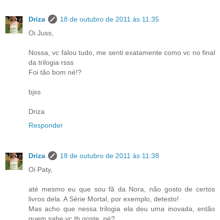
Driza
18 de outubro de 2011 às 11:35
Oi Juss,
Nossa, vc falou tudo, me senti exatamente como vc no final
da trilogia rsss
Foi tão bom né!?
bjss
Driza
Responder
Driza
18 de outubro de 2011 às 11:38
Oi Paty,
até mesmo eu que sou fã da Nora, não gosto de certos
livros dela. A Série Mortal, por exemplo, detesto!
Mas acho que nessa trilogia ela deu uma inovada, então
quem sabe vc tb goste, né?