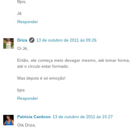
Bjos,
Jê
Responder
Driza
13 de outubro de 2011 às 09:26
Oi Jê,
Então, ele começa meio devagar mesmo, até tomar forma,
até o círculo estar formado.
Mas depois é só emoção!
bjss
Responder
Patricia Cardoso
13 de outubro de 2011 às 15:27
Olá Driza,