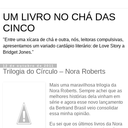
UM LIVRO NO CHÁ DAS
CINCO
"Entre uma xícara de chá e outra, nós, leitoras compulsivas,
apresentamos um variado cardápio literário: de Love Story a
Bridget Jones."
12 de outubro de 2011
Trilogia do Círculo – Nora Roberts
Mais uma maravilhosa trilogia da
Nora Roberts. Sempre achei que as
melhores histórias dela vinham em
série e agora esse novo lançamento
da Bertrand Brasil veio consolidar
essa minha opinião.
Eu sei que os últimos livros da Nora