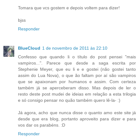
Tomara que vcs gostem e depois voltem para dizer!
bjss
Responder
BlueCloud
1 de novembro de 2011 às 22:10
Confesso que quando li o título do post pensei "mais
vampiros...". Parece que desde a saga escrita por
Stephenie Meyer, que eu li e e gostei (não gostei tanto
assim do Lua Nova), o que ão faltam por aí são vampiros
que se apaixonam por humanos e assim. Com certeza
também já se aperceberam disso. Mas depois de ler o
resto deste post mudei de ideias em relação a esta trilogia
e só consigo pensar no quão também quero lê-la- :)
Já agora, acho que nunca disse o quanto amo este site já
desde que era blog, portanto aproveito para dizer e para
vos dar os parabéns. :D
Responder