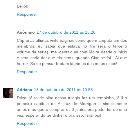
Beijos
Responder
Anônimo
17 de outubro de 2011 às 23:28
Chprei as ultimas vinte páginas como quem amputa um dos
membros: eu sabia que estava no fim (era o terceiro
volume da série), me identifiquei com Moira desde o ínicio
e senti cada dor que ela sentiu quando Cian se foi... Ai que
horror. Só de pensar brotam lágrimas dos meus olhos!
Responder
Adriana
18 de outubro de 2011 às 10:55
Driza, já to de olho nessa trilogia faz um tempinho, já li o
primeiro capítulo de A cruz de Morrigan e simplismente
amei, mas quero comprar os 3 juntos pra poder ler de uma
vez, esperando ter dinheiro pra isso, rsrs! bjo!
Responder