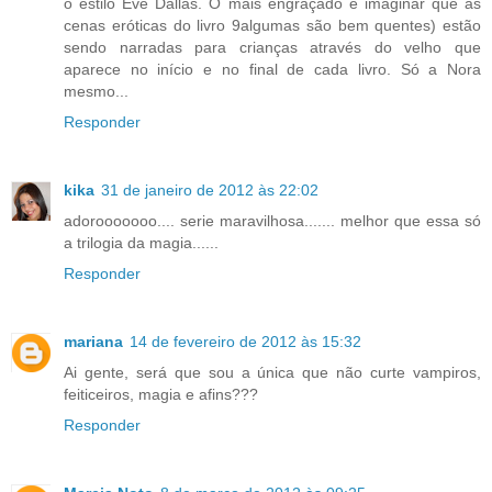
o estilo Eve Dallas. O mais engraçado é imaginar que as
cenas eróticas do livro 9algumas são bem quentes) estão
sendo narradas para crianças através do velho que
aparece no início e no final de cada livro. Só a Nora
mesmo...
Responder
kika
31 de janeiro de 2012 às 22:02
adorooooooo.... serie maravilhosa....... melhor que essa só
a trilogia da magia......
Responder
mariana
14 de fevereiro de 2012 às 15:32
Ai gente, será que sou a única que não curte vampiros,
feiticeiros, magia e afins???
Responder