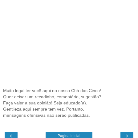
Muito legal ter você aqui no nosso Chá das Cinco!
Quer deixar um recadinho, comentário, sugestão?
Faça valer a sua opinião! Seja educado(a).
Gentileza aqui sempre tem vez. Portanto,
mensagens ofensivas não serão publicadas.
‹
›
Página inicial