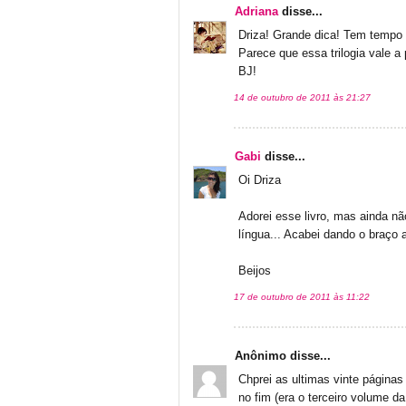
Adriana
disse...
Driza! Grande dica! Tem tempo
Parece que essa trilogia vale a 
BJ!
14 de outubro de 2011 às 21:27
Gabi
disse...
Oi Driza
Adorei esse livro, mas ainda nã
língua... Acabei dando o braço 
Beijos
17 de outubro de 2011 às 11:22
Anônimo disse...
Chprei as ultimas vinte págin
no fim (era o terceiro volume da