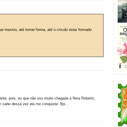
r mesmo, até tomar forma, até o círculo estar formado.
tante, pois, eu que não sou muito chegada a Nora Roberts,
em sabe dessa vez ela me conquiste. Bjs...