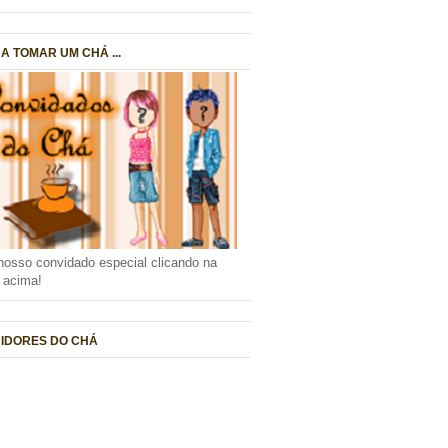
A TOMAR UM CHÁ ...
nosso convidado especial clicando na
a acima!
IDORES DO CHÁ