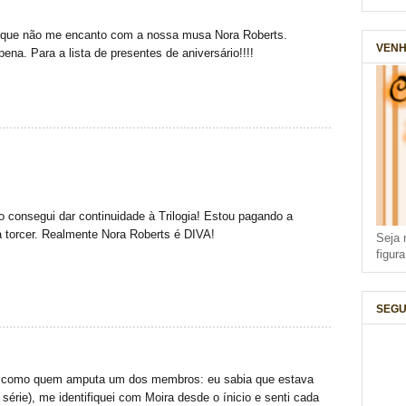
 que não me encanto com a nossa musa Nora Roberts.
VENH
pena. Para a lista de presentes de aniversário!!!!
o consegui dar continuidade à Trilogia! Estou pagando a
a torcer. Realmente Nora Roberts é DIVA!
Seja 
figur
SEGU
as como quem amputa um dos membros: eu sabia que estava
 série), me identifiquei com Moira desde o ínicio e senti cada