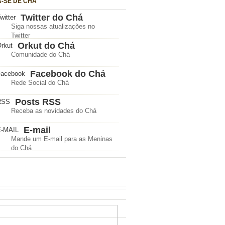
A-SE DE CHÁ
Twitter do Chá
Siga nossas atualizações no
Twitter
Orkut do Chá
Comunidade do Chá
Facebook do Chá
Rede Social do Chá
Posts RSS
Receba as novidades do Chá
E-mail
Mande um E-mail para as Meninas
do Chá