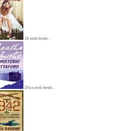
Jê está lendo...
Driza está lendo...