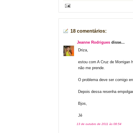
18 comentários:
Jeanne Rodrigues
disse...
Driza,
estou com A Cruz de Morrigan h
não me prende.
O problema deve ser comigo ent
Depois dessa resenha empolgant
Bjos,
Jê
13 de outubro de 2011 às 08:54