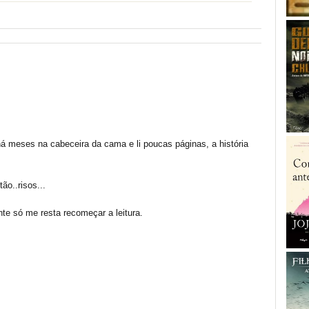
á meses na cabeceira da cama e li poucas páginas, a história
ão..risos...
e só me resta recomeçar a leitura.