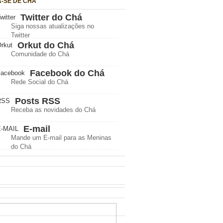
A-SE DE CHÁ
Twitter do Chá
Siga nossas atualizações no
Twitter
Orkut do Chá
Comunidade do Chá
Facebook do Chá
Rede Social do Chá
Posts RSS
Receba as novidades do Chá
E-mail
Mande um E-mail para as Meninas
do Chá