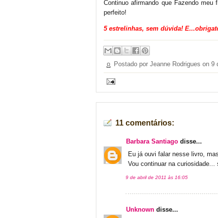
Continuo afirmando que Fazendo meu fil
perfeito!
5 estrelinhas, sem dúvida! E...obrigat
Postado por Jeanne Rodrigues on
9 
11 comentários:
Barbara Santiago
disse...
Eu já ouvi falar nesse livro, ma
Vou continuar na curiosidade... 
9 de abril de 2011 às 16:05
Unknown
disse...