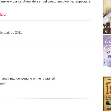
me é viciante. Além de ser delicioso, envolvente, especial e
ório!
de abril de 2011
s ainda não consegui o primeiro pra ler!
snif!