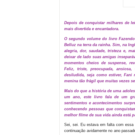
Depois de conquistar milhares de lei
mais divertida e encantadora.
O segundo volume do livro Fazendo 
Belluz na terra da rainha. Sim, na I
alegria, dor, saudade, tristeza e,
deixar de lado suas amigas inseparáve
momentos cheios de suspense, reve
Feliz, triste, preocupada, ansiosa,
desiludida, seja como estiver, Fani
menina tão frágil que muitas vezes se
Mais do que a história de uma adoles
um ano, este livro fala de um g
sentimentos e acontecimentos surpre
conhecendo pessoas que conquistam
melhor filme de sua vida ainda está 
Sei, sei. Eu estava em falta com essa 
continuação avidamente no ano passado