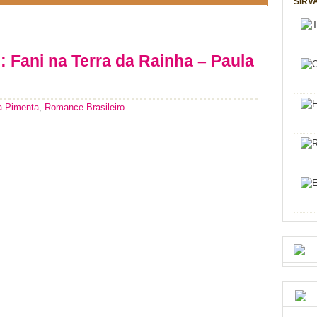
SIRV
: Fani na Terra da Rainha – Paula
a Pimenta
,
Romance Brasileiro