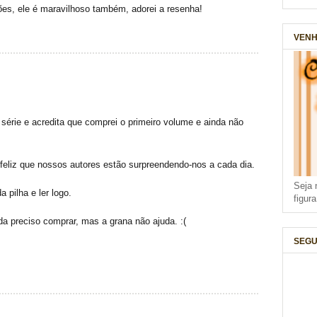
es, ele é maravilhoso também, adorei a resenha!
VENH
érie e acredita que comprei o primeiro volume e ainda não
 feliz que nossos autores estão surpreendendo-nos a cada dia.
Seja 
a pilha e ler logo.
figur
da preciso comprar, mas a grana não ajuda. :(
SEGU