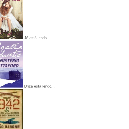
Jê está lendo...
Driza está lendo...