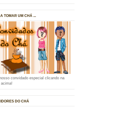
A TOMAR UM CHÁ ...
nosso convidado especial clicando na
a acima!
IDORES DO CHÁ