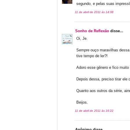
segundo, e pelas suas impressõ
11 de abril de 2011 às 14:38
Sonho de Reflexão
disse...
Oi, Je.
Sempre ouço maravilhas dessa s
tive tempo de ler?!
Adoro esse gênero e fico muito
Depois dessa, preciso tirar ele d
Quanto aos outros da série, ain
Beijos.
11 de abril de 2011 às 16:22
Anônimo disse...