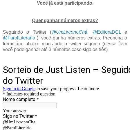
Você já está participando.
Quer ganhar números extras?
Seguindo o Twitter (
@UmLivronoChá,
@EditoraDCL
e
@FarolLiterario
), você ganha números extras. Preencha o
formulário abaixo marcando o twitter seguido (nesse ítem
você pode ganhar até 3 números caso siga os três)