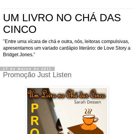
UM LIVRO NO CHÁ DAS
CINCO
"Entre uma xícara de chá e outra, nós, leitoras compulsivas,
apresentamos um variado cardápio literário: de Love Story a
Bridget Jones."
17 de março de 2011
Promoção Just Listen