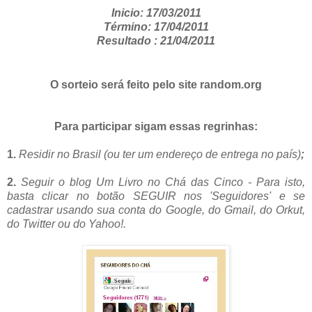
Inicio: 17/03/2011
Término: 17/04/2011
Resultado : 21/04/2011
O sorteio será feito pelo site random.org
Para participar sigam essas regrinhas:
1.
Residir no Brasil (ou ter um endereço de entrega no país)
;
2.
S
eguir o blog Um Livro no Chá das Cinco - Para isto,
basta clicar no botão SEGUIR nos 'Seguidores' e se
cadastrar usando sua conta do Google, do Gmail, do Orkut,
do Twitter ou do Yahoo!.