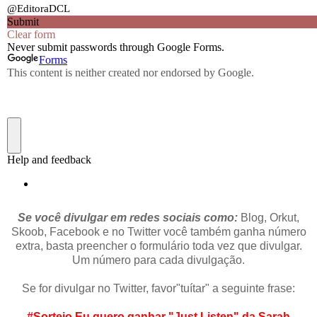
Se você divulgar em redes sociais como:
Blog, Orkut,
Skoob, Facebook e no Twitter você também ganha número
extra, basta preencher o formulário toda vez que divulgar.
Um número para cada divulgação.
Se for divulgar no Twitter, favor"tuítar" a seguinte frase:
#Sorteio Eu quero ganhar "Just Listen" da Sarah