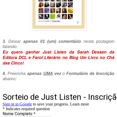
3.
Deixar
apenas 01 (um) comentário
nesta
postagem
falando:
Eu quero ganhar Just Listen da Sarah Dessen da
Editora DCL e Farol Literário no Blog Um Livro no Chá
das Cinco!
4.
Preencha
apenas
UMA
vez
o
Formulário de Inscrição
abaixo
: