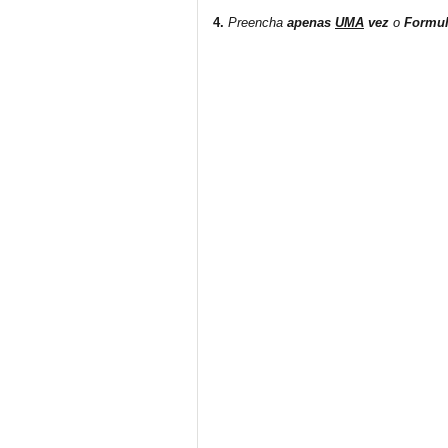
4.
Preencha
apenas
UMA
vez
o
Formulá