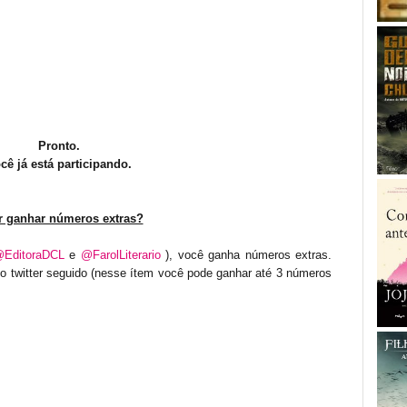
Pronto.
cê já está participando.
 ganhar números extras?
EditoraDCL
e
@FarolLiterario
), você ganha números extras.
o twitter seguido (nesse ítem você pode ganhar até 3 números