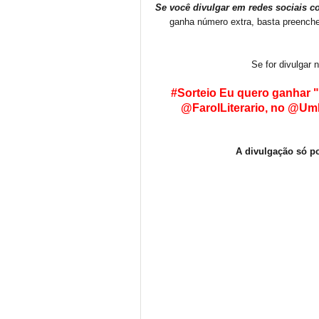
Se você divulgar em redes sociais c
ganha número extra, basta preenche
Se for divulgar n
#Sorteio Eu quero ganhar 
@FarolLiterario, no @U
A divulgação só po