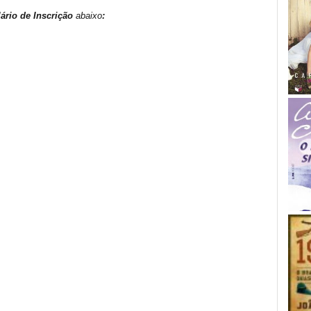
rio de Inscrição
abaixo
: