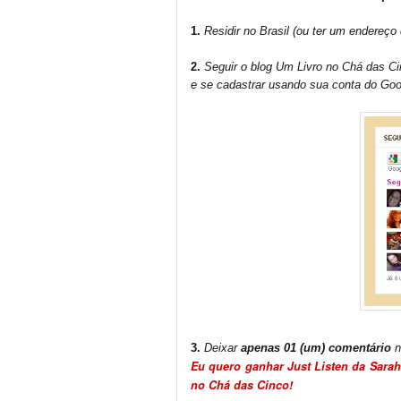
1.
Residir no Brasil (ou ter um endereço
2.
S
eguir o blog Um Livro no Chá das Ci
e se cadastrar usando sua conta do Goog
3.
Deixar
apenas 01 (um) comentário
n
Eu quero ganhar Just Listen da Sarah
no Chá das Cinco!