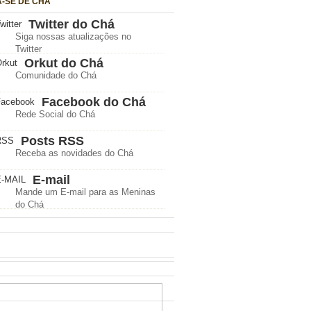
A-SE DE CHÁ
Twitter do Chá
Siga nossas atualizações no
Twitter
Orkut do Chá
Comunidade do Chá
Facebook do Chá
Rede Social do Chá
Posts RSS
Receba as novidades do Chá
E-mail
Mande um E-mail para as Meninas
do Chá