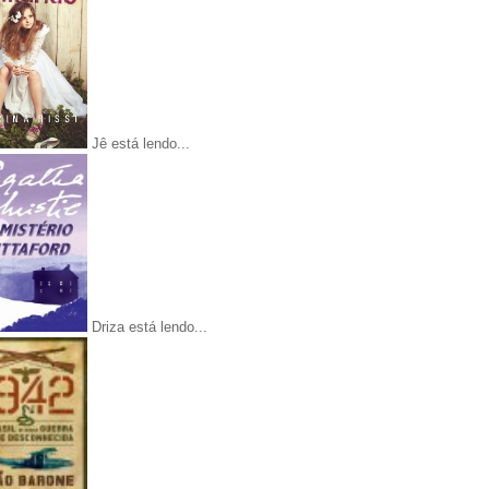
Jê está lendo...
Driza está lendo...