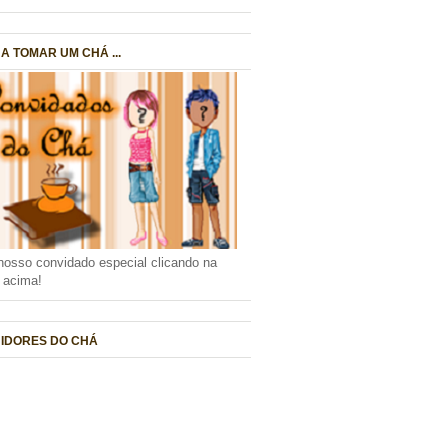
A TOMAR UM CHÁ ...
nosso convidado especial clicando na
a acima!
IDORES DO CHÁ