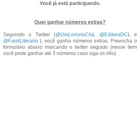
Você já está participando.
Quer ganhar números extras?
Seguindo o Twitter (
@UmLivronoChá,
@EditoraDCL
e
@FarolLiterario
), você ganha números extras. Preencha o
formulário abaixo marcando o twitter seguido (nesse ítem
você pode ganhar até 3 números caso siga os três)