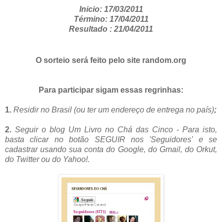
Inicio: 17/03/2011
Término: 17/04/2011
Resultado : 21/04/2011
O sorteio será feito pelo site random.org
Para participar sigam essas regrinhas:
1.
Residir no Brasil (ou ter um endereço de entrega no país)
;
2.
S
eguir o blog Um Livro no Chá das Cinco - Para isto,
basta clicar no botão SEGUIR nos 'Seguidores' e se
cadastrar usando sua conta do Google, do Gmail, do Orkut,
do Twitter ou do Yahoo!.