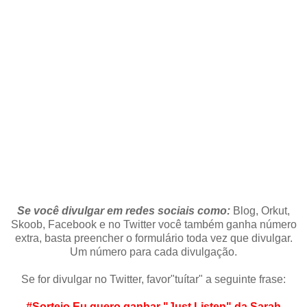
Se você divulgar em redes sociais como:
Blog, Orkut,
Skoob, Facebook e no Twitter você também ganha número
extra, basta preencher o formulário toda vez que divulgar.
Um número para cada divulgação.
Se for divulgar no Twitter, favor"tuítar" a seguinte frase:
#Sorteio Eu quero ganhar "Just Listen" da Sarah