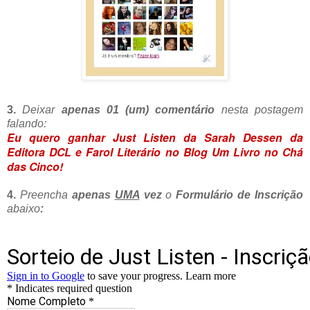
3.
Deixar
apenas 01 (um) comentário
nesta
postagem
falando:
Eu quero ganhar Just Listen da Sarah Dessen da
Editora DCL e Farol Literário no Blog Um Livro no Chá
das Cinco!
4.
Preencha
apenas
UMA
vez
o
Formulário de Inscrição
abaixo
: