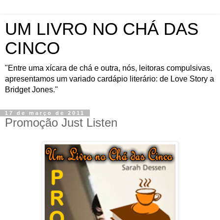
UM LIVRO NO CHÁ DAS
CINCO
"Entre uma xícara de chá e outra, nós, leitoras compulsivas,
apresentamos um variado cardápio literário: de Love Story a
Bridget Jones."
17 de março de 2011
Promoção Just Listen