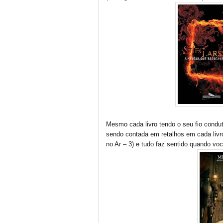
Mesmo cada livro tendo o seu fio conduto
sendo contada em retalhos em cada livr
no Ar – 3) e tudo faz sentido quando você