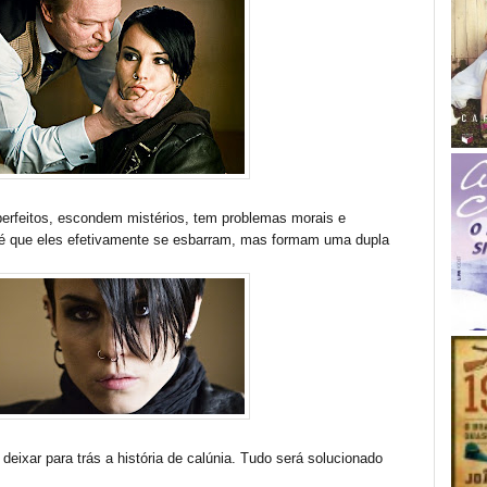
erfeitos, escondem mistérios, tem problemas morais e
é que eles efetivamente se esbarram, mas formam uma dupla
eixar para trás a história de calúnia. Tudo será solucionado