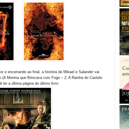
r e encerrando ao final, a história de Mikael e Salander vai
o (A Menina que Brincava com Fogo – 2; A Rainha do Castelo
 ler a última página do último livro.