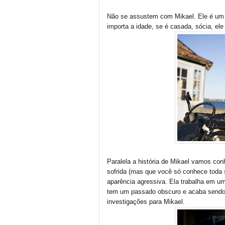
Não se assustem com Mikael. Ele é um 
importa a idade, se é casada, sócia, ele
Paralela a história de Mikael vamos co
sofrida (mas que você só conhece toda s
aparência agressiva. Ela trabalha em um
tem um passado obscuro e acaba sendo c
investigações para Mikael.