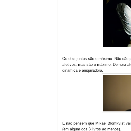
Os dois juntos são o máximo. Não são p
afetivos, mas são o máximo. Demora at
dinâmica e aniquiladora.
E não pensem que Mikael Blomkvist vai d
(em algum dos 3 livros ao menos).