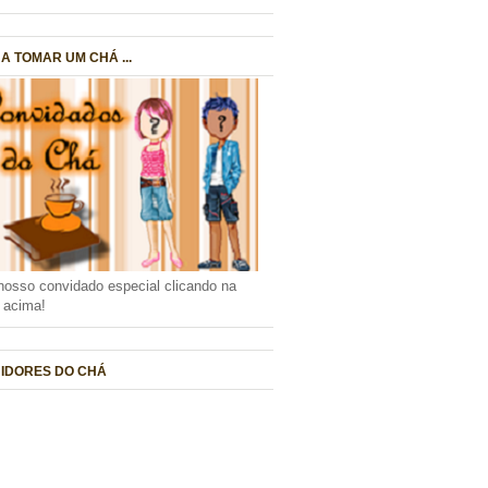
A TOMAR UM CHÁ ...
nosso convidado especial clicando na
a acima!
IDORES DO CHÁ