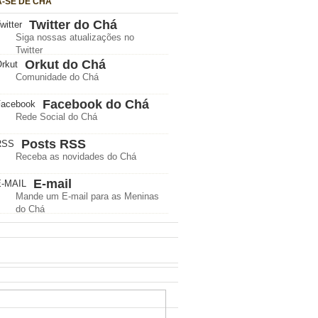
A-SE DE CHÁ
Twitter do Chá
Siga nossas atualizações no
Twitter
Orkut do Chá
Comunidade do Chá
Facebook do Chá
Rede Social do Chá
Posts RSS
Receba as novidades do Chá
E-mail
Mande um E-mail para as Meninas
do Chá