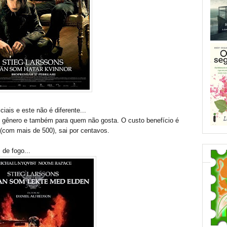
ais e este não é diferente...
gênero e também para quem não gosta. O custo benefício é
 (com mais de 500), sai por centavos.
 de fogo...