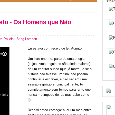
SIRV
osto - Os Homens que Não
 Policial
,
Stieg Larsson
Eu estava com receio de ler. Admito!
Um livro enorme, parte de uma trilogia
(cujos livros seguintes são ainda maiores),
de um escritor sueco (que já morreu e se a
história não tivesse um final não poderia
continuar a escrever, a não ser em uma
sessão espírita) e, principalmente, to
completamente sem tempo para ler (o que
nunca me impede de ler, mas sabe como
é).
Resolvi então começar a ler um mês antes