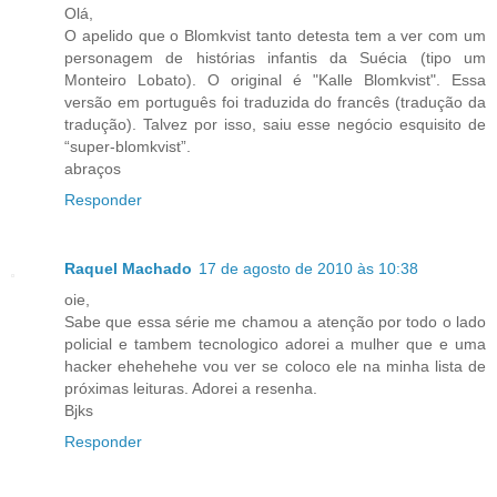
Olá,
O apelido que o Blomkvist tanto detesta tem a ver com um
personagem de histórias infantis da Suécia (tipo um
Monteiro Lobato). O original é "Kalle Blomkvist". Essa
versão em português foi traduzida do francês (tradução da
tradução). Talvez por isso, saiu esse negócio esquisito de
“super-blomkvist”.
abraços
Responder
Raquel Machado
17 de agosto de 2010 às 10:38
oie,
Sabe que essa série me chamou a atenção por todo o lado
policial e tambem tecnologico adorei a mulher que e uma
hacker ehehehehe vou ver se coloco ele na minha lista de
próximas leituras. Adorei a resenha.
Bjks
Responder