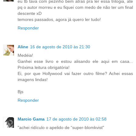
eu tb tava com pezinho bem atras pra ler essa trilogia, ate
pq o autor morreu e eu fiquei com medo de não ter um final
descente xD
temores passados, agora já quero ler tudo!
Responder
Aline
16 de agosto de 2010 às 21:30
Medéia!
Ganhei esse livro e estou alisando ele aqui em casa...
Próxima leitura obrigatória!
Ei, por que Hollywood vai fazer outro filme? Achei essas
imagens lindas!
Bjs
Responder
Marcio Gama
17 de agosto de 2010 às 02:58
"achei ridículo o apelido de “super-blomkvist"