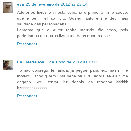
eva
25 de fevereiro de 2012 às 22:14
Adorei os livros e vi esta semana o primeiro filme sueco,
que é bem fiel ao livro. Gostei muito e me deu mais
saudade das personagens.
Lamento que o autor tenha morrido tão cedo, pois
poderiamos ter outros livros tào bons quanto esse.
Responder
Cali Medeiros
1 de junho de 2012 às 13:01
Tb não consegui ler ainda, já peguei para ler...mas n me
motivou. acho q tem uma série na HBO agora se eu n me
engano. Vou tentar ler depois da resenha...kkkkkk
bjsssssssssssss
Responder