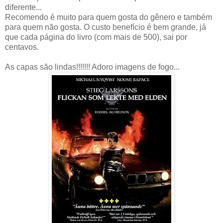
diferente...
Recomendo é muito para quem gosta do gênero e também
para quem não gosta. O custo benefício é bem grande, já
que cada página do livro (com mais de 500), sai por
centavos.
As capas são lindas!!!!!!! Adoro imagens de fogo...