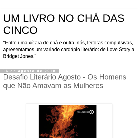
UM LIVRO NO CHÁ DAS
CINCO
"Entre uma xícara de chá e outra, nós, leitoras compulsivas,
apresentamos um variado cardápio literário: de Love Story a
Bridget Jones."
16 de agosto de 2010
Desafio Literário Agosto - Os Homens
que Não Amavam as Mulheres