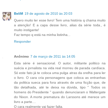
BeliM
19 de agosto de 2010 às 20:03
Quero muito ler esse livro! Tem uma história q chama muito
a atenção! E a capa desse livro, alias da série toda., é
muito instigante!
Faz tempo q está na minha listinha...
Responder
Anônimo
7 de março de 2011 às 14:05
Esta série é sensacional. O autor, militante politico na
suécia e jornalista na vida real morreu de parada cardíaca.
Só este fato já te coloca uma pulga atras da orelha para ler
o livro. O cara cria personagens que coloca as entranhas
da politica sueca para fora através de uma ficção que, de
tão detalhada, até te deixa na dúvida, tipo " Todos os
homens do Presidente " quando denunciaram o Waltergate
do Nixon. A morte prematura do Larssons até merece um
livro a parte....
O cara realmente vai fazer falta.