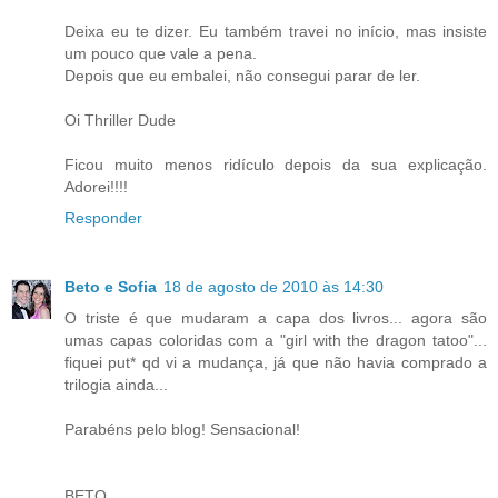
Deixa eu te dizer. Eu também travei no início, mas insiste
um pouco que vale a pena.
Depois que eu embalei, não consegui parar de ler.
Oi Thriller Dude
Ficou muito menos ridículo depois da sua explicação.
Adorei!!!!
Responder
Beto e Sofia
18 de agosto de 2010 às 14:30
O triste é que mudaram a capa dos livros... agora são
umas capas coloridas com a "girl with the dragon tatoo"...
fiquei put* qd vi a mudança, já que não havia comprado a
trilogia ainda...
Parabéns pelo blog! Sensacional!
BETO