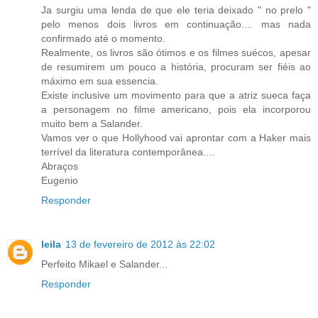
Ja surgiu uma lenda de que ele teria deixado " no prelo "
pelo menos dois livros em continuação.... mas nada
confirmado até o momento.
Realmente, os livros são ótimos e os filmes suécos, apesar
de resumirem um pouco a história, procuram ser fiéis ao
máximo em sua essencia.
Existe inclusive um movimento para que a atriz sueca faça
a personagem no filme americano, pois ela incorporou
muito bem a Salander.
Vamos ver o que Hollyhood vai aprontar com a Haker mais
terrível da literatura contemporânea....
Abraços
Eugenio
Responder
leila
13 de fevereiro de 2012 às 22:02
Perfeito Mikael e Salander...
Responder