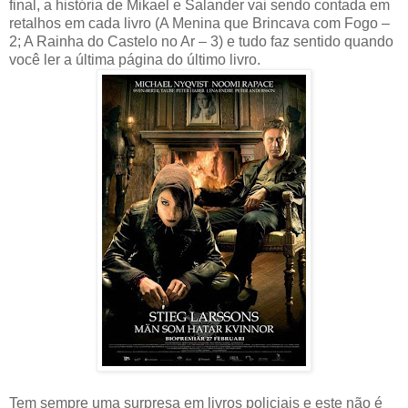
final, a história de Mikael e Salander vai sendo contada em
retalhos em cada livro (A Menina que Brincava com Fogo –
2; A Rainha do Castelo no Ar – 3) e tudo faz sentido quando
você ler a última página do último livro.
Tem sempre uma surpresa em livros policiais e este não é