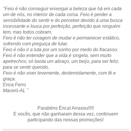
"Feio é não conseguir enxergar a beleza que há em cada
um de nós, no interior de cada coisa. Feio é perder a
sensibilidade do sentir e do perceber devido à uma busca
incessante e louca por perfeição, perfeição que ninguém
tem, mas todos cobram.
Feio é não ter coragem de mudar e permanecer estático,
sofrendo com preguiça de lutar.
Feio é não ir a luta por um sonho por medo do fracasso.
Feio é não entender que a vida é singela, sem muito
apetrechos; só basta um abraço, um beijo, para ser feliz,
para se sentir querido.
Feio é não viver levemente, destemidamente, com fé e
graça.
Erica Ferro
Maceió-AL "
Parabéns Érica! Arrasou!!!!!
E vocês, que não ganharam dessa vez, continuem
participando das nossas promoções!