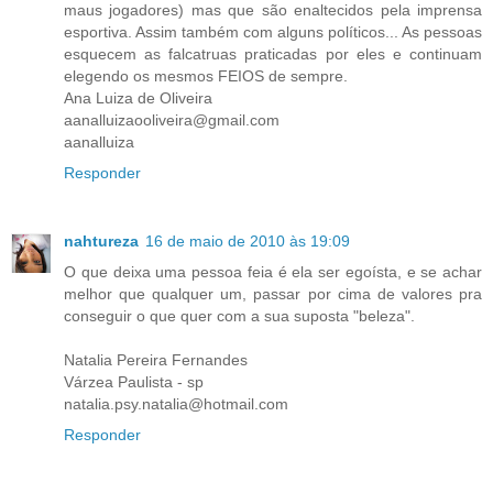
maus jogadores) mas que são enaltecidos pela imprensa
esportiva. Assim também com alguns políticos... As pessoas
esquecem as falcatruas praticadas por eles e continuam
elegendo os mesmos FEIOS de sempre.
Ana Luiza de Oliveira
aanalluizaooliveira@gmail.com
aanalluiza
Responder
nahtureza
16 de maio de 2010 às 19:09
O que deixa uma pessoa feia é ela ser egoísta, e se achar
melhor que qualquer um, passar por cima de valores pra
conseguir o que quer com a sua suposta "beleza".
Natalia Pereira Fernandes
Várzea Paulista - sp
natalia.psy.natalia@hotmail.com
Responder