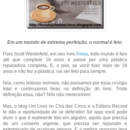
Em um mundo de extrema perfeição, o normal é feio.
Para Scott Westerfeld, em seu livro
Feios
, todo mundo é feio
até que complete 16 anos e passe por uma plástica
reparadora completa. E, o pior, se você tiver mais de 16
anos e não fez a plástica, vai ser feio para sempre.
Nós, como leitoras normais, não passamos por essa cirurgia
total e continuamos feias na definição do livro. Triste
definição essa, não? Nós não merecemos!
Mas, o blog Um Livro no Chá das Cinco e a Editora Record
te dão a oportunidade de se defender! Só aqui você pode
dizer o que é realmente feio em alguém, aquilo que precisa
de um conserto urgente, que precisa ser reparado e
exterminado de qualquer pessoa. E a melhor resposta leva