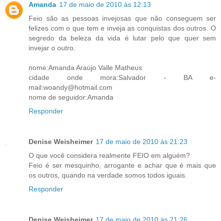
Amanda
17 de maio de 2010 às 12:13
Feio são as pessoas invejosas que não conseguem ser
felizes com o que tem e inveja as conquistas dos outros. O
segredo da beleza da vida é lutar pelo que quer sem
invejar o outro.
nome:Amanda Araújo Valle Matheus
cidade onde mora:Salvador - BA e-
mail:woandy@hotmail.com
nome de seguidor:Amanda
Responder
Denise Weisheimer
17 de maio de 2010 às 21:23
O que você considera realmente FEIO em alguém?
Feio é ser mesquinho, arrogante e achar que é mais que
os outros, quando na verdade somos todos iguais.
Responder
Denise Weisheimer
17 de maio de 2010 às 21:26