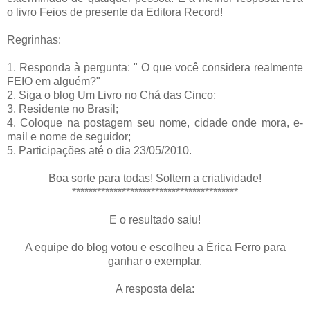
o livro Feios de presente da Editora Record!
Regrinhas:
1. Responda à pergunta: " O que você considera realmente
FEIO em alguém?"
2. Siga o blog Um Livro no Chá das Cinco;
3. Residente no Brasil;
4. Coloque na postagem seu nome, cidade onde mora, e-
mail e nome de seguidor;
5. Participações até o dia 23/05/2010.
Boa sorte para todas! Soltem a criatividade!
****************************************
E o resultado saiu!
A equipe do blog votou e escolheu a Érica Ferro para
ganhar o exemplar.
A resposta dela: