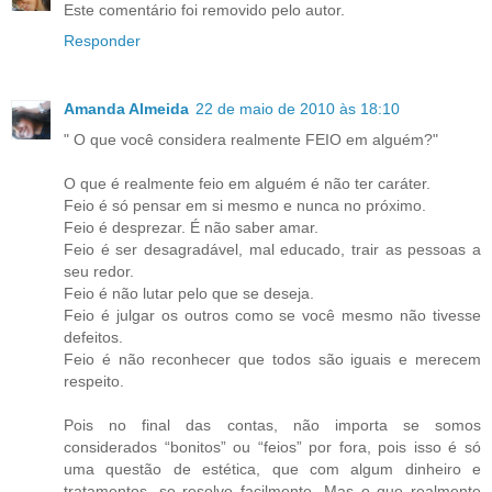
Este comentário foi removido pelo autor.
Responder
Amanda Almeida
22 de maio de 2010 às 18:10
" O que você considera realmente FEIO em alguém?"
O que é realmente feio em alguém é não ter caráter.
Feio é só pensar em si mesmo e nunca no próximo.
Feio é desprezar. É não saber amar.
Feio é ser desagradável, mal educado, trair as pessoas a
seu redor.
Feio é não lutar pelo que se deseja.
Feio é julgar os outros como se você mesmo não tivesse
defeitos.
Feio é não reconhecer que todos são iguais e merecem
respeito.
Pois no final das contas, não importa se somos
considerados “bonitos” ou “feios” por fora, pois isso é só
uma questão de estética, que com algum dinheiro e
tratamentos, se resolve facilmente. Mas o que realmente