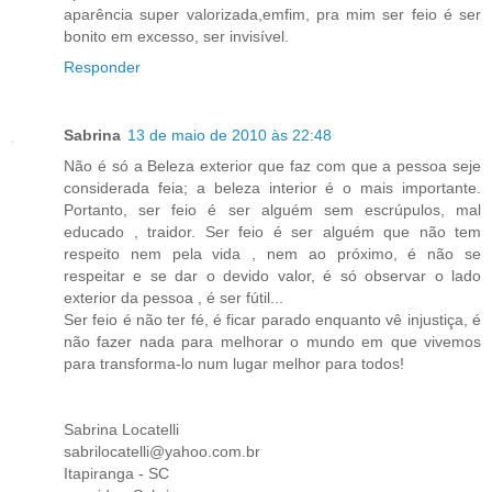
aparência super valorizada,emfim, pra mim ser feio é ser
bonito em excesso, ser invisível.
Responder
Sabrina
13 de maio de 2010 às 22:48
Não é só a Beleza exterior que faz com que a pessoa seje
considerada feia; a beleza interior é o mais importante.
Portanto, ser feio é ser alguém sem escrúpulos, mal
educado , traidor. Ser feio é ser alguém que não tem
respeito nem pela vida , nem ao próximo, é não se
respeitar e se dar o devido valor, é só observar o lado
exterior da pessoa , é ser fútil...
Ser feio é não ter fé, é ficar parado enquanto vê injustiça, é
não fazer nada para melhorar o mundo em que vivemos
para transforma-lo num lugar melhor para todos!
Sabrina Locatelli
sabrilocatelli@yahoo.com.br
Itapiranga - SC