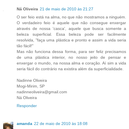
Ná Oliveira
21 de maio de 2010 às 21:27
O ser feio está na alma, no que não mostramos a ninguém.
O verdadeiro feio é aquele que não consegue enxergar
através de nossa 'casca', aquele que busca somente a
beleza superficial. Essa beleza pode ser facilmente
resolvida, "faça uma plástica e pronto e assim a vida seria
tão fácil!"
Mas não funciona dessa forma, para ser feliz precisamos
de uma plástica interior, no nosso jeito de pensar e
enxergar o mundo, na nossa alma e coração. Aí sim a vida
seria fácil do contrário na existira além da superficialidade.
Nadinne Oliveira
Mogi-Mirim, SP
nadinneoliveira@gmail.com
Ná Oliveira
Responder
amanda
22 de maio de 2010 às 18:08