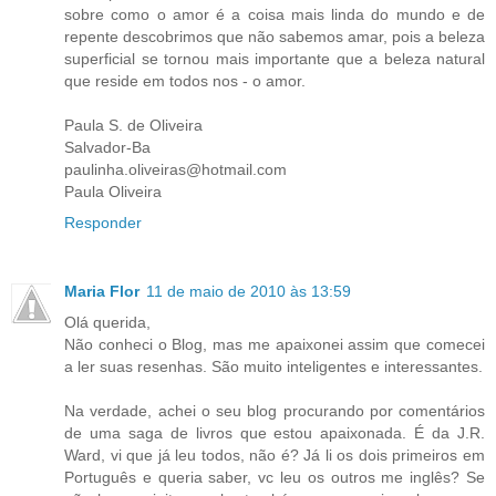
sobre como o amor é a coisa mais linda do mundo e de
repente descobrimos que não sabemos amar, pois a beleza
superficial se tornou mais importante que a beleza natural
que reside em todos nos - o amor.
Paula S. de Oliveira
Salvador-Ba
paulinha.oliveiras@hotmail.com
Paula Oliveira
Responder
Maria Flor
11 de maio de 2010 às 13:59
Olá querida,
Não conheci o Blog, mas me apaixonei assim que comecei
a ler suas resenhas. São muito inteligentes e interessantes.
Na verdade, achei o seu blog procurando por comentários
de uma saga de livros que estou apaixonada. É da J.R.
Ward, vi que já leu todos, não é? Já li os dois primeiros em
Português e queria saber, vc leu os outros me inglês? Se