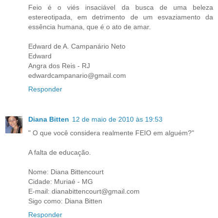
Feio é o viés insaciável da busca de uma beleza
estereotipada, em detrimento de um esvaziamento da
essência humana, que é o ato de amar.
Edward de A. Campanário Neto
Edward
Angra dos Reis - RJ
edwardcampanario@gmail.com
Responder
Diana Bitten
12 de maio de 2010 às 19:53
" O que você considera realmente FEIO em alguém?"
A falta de educação.
Nome: Diana Bittencourt
Cidade: Muriaé - MG
E-mail: dianabittencourt@gmail.com
Sigo como: Diana Bitten
Responder