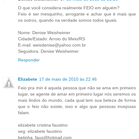
O que você considera realmente FEIO em alguém?
Feio é ser mesquinho, arrogante e achar que é mais que
os outros, quando na verdade somos todos iguais.
Nome: Denise Weisheimer
Cidade/Estado: Arroio do Meio/RS
E-mail: weisdenise@yahoo.com.br
Seguidora: Denise Weisheimer
Responder
Elizabete
17 de maio de 2010 às 22:46
Feio pra min é aquela pessoa que não se ama em primeiro
lugar, se agente de amar em primeiro lugar nós seremos os
mais lindos do mundo, cada qual tem sua beleza de forma
que o feio não existe, isso e algo que pessoas invejosas
falam.
elizabete cristina faustino
seg: elizabete faustino
betinha_faus@hotmail.com