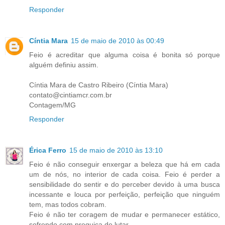
Responder
Cíntia Mara
15 de maio de 2010 às 00:49
Feio é acreditar que alguma coisa é bonita só porque
alguém definiu assim.
Cíntia Mara de Castro Ribeiro (Cíntia Mara)
contato@cintiamcr.com.br
Contagem/MG
Responder
Érica Ferro
15 de maio de 2010 às 13:10
Feio é não conseguir enxergar a beleza que há em cada
um de nós, no interior de cada coisa. Feio é perder a
sensibilidade do sentir e do perceber devido à uma busca
incessante e louca por perfeição, perfeição que ninguém
tem, mas todos cobram.
Feio é não ter coragem de mudar e permanecer estático,
sofrendo com preguiça de lutar.