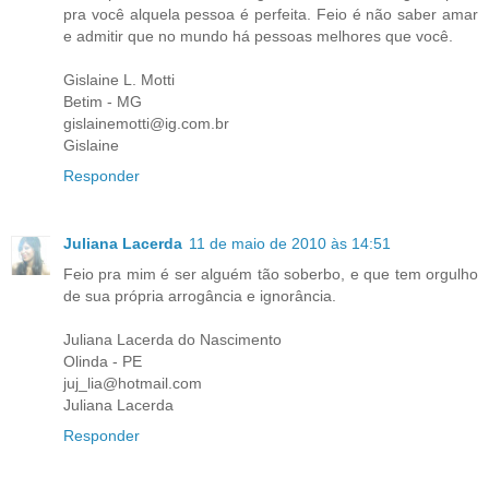
pra você alquela pessoa é perfeita. Feio é não saber amar
e admitir que no mundo há pessoas melhores que você.
Gislaine L. Motti
Betim - MG
gislainemotti@ig.com.br
Gislaine
Responder
Juliana Lacerda
11 de maio de 2010 às 14:51
Feio pra mim é ser alguém tão soberbo, e que tem orgulho
de sua própria arrogância e ignorância.
Juliana Lacerda do Nascimento
Olinda - PE
juj_lia@hotmail.com
Juliana Lacerda
Responder