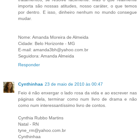
importa são nossas atitudes, nosso caráter, o que temos
por dentro. E isso, dinheiro nenhum no mundo consegue
mudar.
Nome: Amanda Moreira de Almeida
Cidade: Belo Horizonte - MG
E-mail: amanda3bh@yahoo.com.br
Seguidora: Amanda Almeida
Responder
Cynthinhaa
23 de maio de 2010 às 00:47
Feio é não enxergar o lado rosa da vida e ao escrever nas
páginas dela, terminar como num livro de drama e não
como num interessantíssimo livro de contos.
Cynthia Rubbo Martins
Natal - RN
tyne_rm@yahoo.com.br
Cynthinhaa