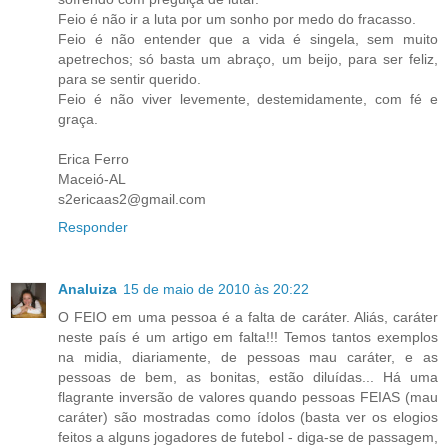
Feio é não ir a luta por um sonho por medo do fracasso.
Feio é não entender que a vida é singela, sem muito
apetrechos; só basta um abraço, um beijo, para ser feliz,
para se sentir querido.
Feio é não viver levemente, destemidamente, com fé e
graça.
Erica Ferro
Maceió-AL
s2ericaas2@gmail.com
Responder
Analuiza
15 de maio de 2010 às 20:22
O FEIO em uma pessoa é a falta de caráter. Aliás, caráter
neste país é um artigo em falta!!! Temos tantos exemplos
na midia, diariamente, de pessoas mau caráter, e as
pessoas de bem, as bonitas, estão diluídas... Há uma
flagrante inversão de valores quando pessoas FEIAS (mau
caráter) são mostradas como ídolos (basta ver os elogios
feitos a alguns jogadores de futebol - diga-se de passagem,