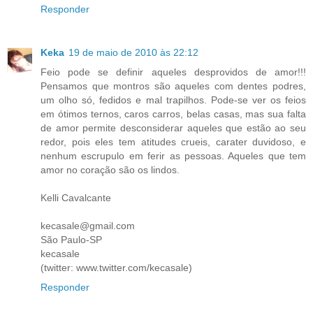
Responder
Keka
19 de maio de 2010 às 22:12
Feio pode se definir aqueles desprovidos de amor!!!
Pensamos que montros são aqueles com dentes podres,
um olho só, fedidos e mal trapilhos. Pode-se ver os feios
em ótimos ternos, caros carros, belas casas, mas sua falta
de amor permite desconsiderar aqueles que estão ao seu
redor, pois eles tem atitudes crueis, carater duvidoso, e
nenhum escrupulo em ferir as pessoas. Aqueles que tem
amor no coração são os lindos.
Kelli Cavalcante
kecasale@gmail.com
São Paulo-SP
kecasale
(twitter: www.twitter.com/kecasale)
Responder