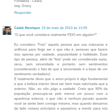
Fortaleza - Ceará
seg: Gracy
Responder
Caleb Henrique
19 de maio de 2010 às 13:09
"O que você considera realmente FEIO em alguém?"
Eu considero "Feio" aquela pessoa que usa máscaras e
artifícios para fingir ser o que não é, pessoas que fazem
isso apenas por vaidade, popularidade e futilidade; Esse
tipo de pessoa, além de "feia" pode ser considerada vazia,
seca, sem sinceridade e portanto sem sentimentos
(considerando o fato de que a sinceridade é a base de um
sentimento verdadeiro).
É totalmente óbvio que o amor-próprio é algo fundamental
e que a beleza interior deve ser bem mais valorizada que a
exterior; Não, eu não julgo a vaidade. Creio que 90% da
população preocupa-se pelo menos um pouco com a
aparência externa, o que não é nenhum pecado quando
você se sente bem consigo mesmo, mas quando deixamos
de lado nossos princípios e passamos a mentir para nós