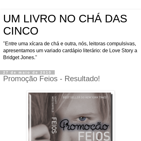
UM LIVRO NO CHÁ DAS
CINCO
"Entre uma xícara de chá e outra, nós, leitoras compulsivas,
apresentamos um variado cardápio literário: de Love Story a
Bridget Jones."
27 de maio de 2010
Promoção Feios - Resultado!