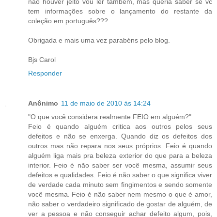
não houver jeito vou ler também, mas queria saber se vc
tem informações sobre o lançamento do restante da
coleção em português???
Obrigada e mais uma vez parabéns pelo blog.
Bjs Carol
Responder
Anônimo
11 de maio de 2010 às 14:24
"O que você considera realmente FEIO em alguém?"
Feio é quando alguém critica aos outros pelos seus
defeitos e não se enxerga. Quando diz os defeitos dos
outros mas não repara nos seus próprios. Feio é quando
alguém liga mais pra beleza exterior do que para a beleza
interior. Feio é não saber ser você mesma, assumir seus
defeitos e qualidades. Feio é não saber o que significa viver
de verdade cada minuto sem fingimentos e sendo somente
você mesma. Feio é não saber nem mesmo o que é amor,
não saber o verdadeiro significado de gostar de alguém, de
ver a pessoa e não conseguir achar defeito algum, pois,