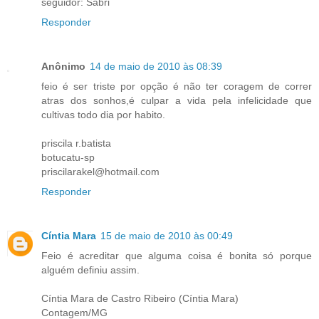
seguidor: Sabri
Responder
Anônimo
14 de maio de 2010 às 08:39
feio é ser triste por opção é não ter coragem de correr
atras dos sonhos,é culpar a vida pela infelicidade que
cultivas todo dia por habito.
priscila r.batista
botucatu-sp
priscilarakel@hotmail.com
Responder
Cíntia Mara
15 de maio de 2010 às 00:49
Feio é acreditar que alguma coisa é bonita só porque
alguém definiu assim.
Cíntia Mara de Castro Ribeiro (Cíntia Mara)
Contagem/MG