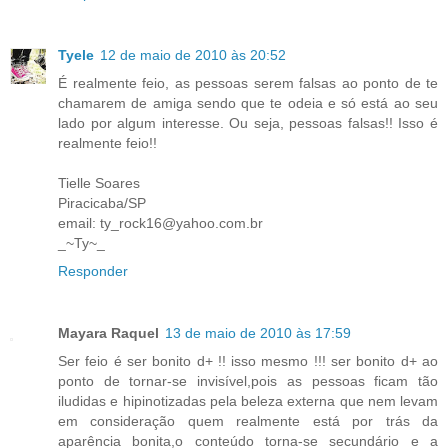
Tyele
12 de maio de 2010 às 20:52
É realmente feio, as pessoas serem falsas ao ponto de te
chamarem de amiga sendo que te odeia e só está ao seu
lado por algum interesse. Ou seja, pessoas falsas!! Isso é
realmente feio!!
Tielle Soares
Piracicaba/SP
email: ty_rock16@yahoo.com.br
_~Ty~_
Responder
Mayara Raquel
13 de maio de 2010 às 17:59
Ser feio é ser bonito d+ !! isso mesmo !!! ser bonito d+ ao
ponto de tornar-se invisível,pois as pessoas ficam tão
iludidas e hipinotizadas pela beleza externa que nem levam
em consideração quem realmente está por trás da
aparência bonita,o conteúdo torna-se secundário e a