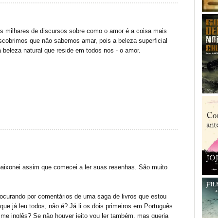
s milhares de discursos sobre como o amor é a coisa mais
scobrimos que não sabemos amar, pois a beleza superficial
 beleza natural que reside em todos nos - o amor.
aixonei assim que comecei a ler suas resenhas. São muito
rocurando por comentários de uma saga de livros que estou
que já leu todos, não é? Já li os dois primeiros em Português
s me inglês? Se não houver jeito vou ler também, mas queria