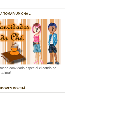
A TOMAR UM CHÁ ...
nosso convidado especial clicando na
a acima!
IDORES DO CHÁ