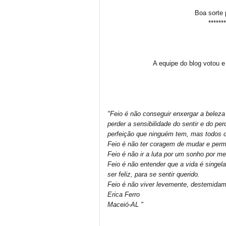
Boa sorte 
*******
A equipe do blog votou e
"Feio é não conseguir enxergar a beleza
perder a sensibilidade do sentir e do pe
perfeição que ninguém tem, mas todos 
Feio é não ter coragem de mudar e perma
Feio é não ir a luta por um sonho por m
Feio é não entender que a vida é singel
ser feliz, para se sentir querido.
Feio é não viver levemente, destemidam
Erica Ferro
Maceió-AL "