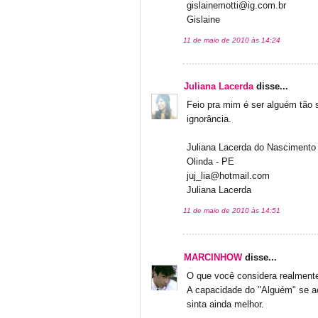
gislainemotti@ig.com.br
Gislaine
11 de maio de 2010 às 14:24
Juliana Lacerda
disse...
Feio pra mim é ser alguém tão s
ignorância.
Juliana Lacerda do Nascimento
Olinda - PE
juj_lia@hotmail.com
Juliana Lacerda
11 de maio de 2010 às 14:51
MARCINHOW
disse...
O que você considera realmen
A capacidade do "Alguém" se ac
sinta ainda melhor.