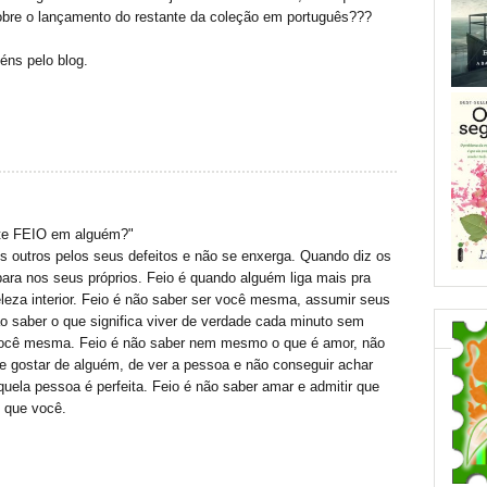
obre o lançamento do restante da coleção em português???
éns pelo blog.
nte FEIO em alguém?"
os outros pelos seus defeitos e não se enxerga. Quando diz os
para nos seus próprios. Feio é quando alguém liga mais pra
eleza interior. Feio é não saber ser você mesma, assumir seus
ão saber o que significa viver de verdade cada minuto sem
você mesma. Feio é não saber nem mesmo o que é amor, não
de gostar de alguém, de ver a pessoa e não conseguir achar
lquela pessoa é perfeita. Feio é não saber amar e admitir que
 que você.