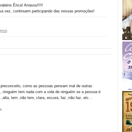
rabéns Érica! Arrasou!!!!!
a vez, continuem participando das nossas promoções!
2010
 preconceito, como as pessoas pensam mal de outras
el, ninguém tem nada com a vida de ninguém se a pessoa é
a ,alta, tem ,não tem, clara, escura, faz ,não faz, etc...
m