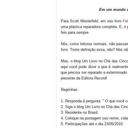
Em um mundo de 
Para Scott Westerfeld, em seu livro
Fe
uma plástica reparadora completa. E, o p
feio para sempre.
Nós, como leitoras normais, não passamo
livro. Triste definição essa, não? Nós 
Mas, o blog Um Livro no Chá das Cinco
aqui você pode dizer o que é realment
que precisa ser reparado e exterminado 
presente da Editora Record!
Regrinhas:
1. Responda à pergunta: " O que você 
2. Siga o blog Um Livro no Chá das Cinc
3. Residente no Brasil;
4. Coloque na postagem seu nome, cida
5. Participações até o dia 23/05/2010.