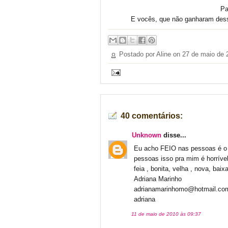
Pa
E vocês, que não ganharam dess
Postado por Aline on
27 de maio de 
40 comentários:
Unknown
disse...
Eu acho FEIO nas pessoas é o
pessoas isso pra mim é horrív
feia , bonita, velha , nova, baix
Adriana Marinho
adrianamarinhomo@hotmail.co
adriana
11 de maio de 2010 às 09:37