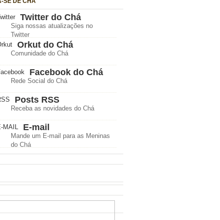
A-SE DE CHÁ
Twitter do Chá
Siga nossas atualizações no
Twitter
Orkut do Chá
Comunidade do Chá
Facebook do Chá
Rede Social do Chá
Posts RSS
Receba as novidades do Chá
E-mail
Mande um E-mail para as Meninas
do Chá