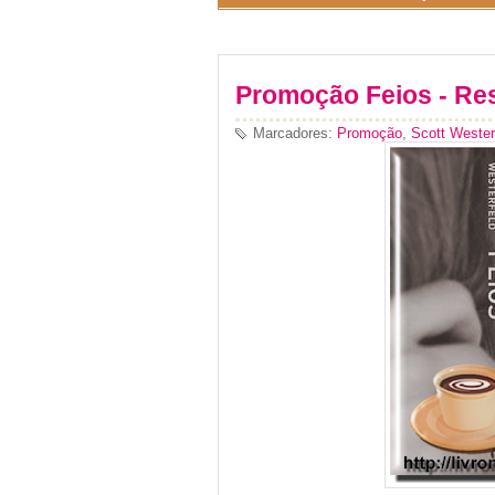
Promoção Feios - Re
Marcadores:
Promoção
,
Scott Wester