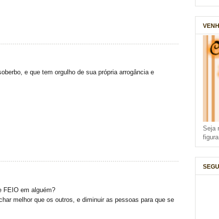
VENH
oberbo, e que tem orgulho de sua própria arrogância e
Seja 
figur
SEGU
te FEIO em alguém?
har melhor que os outros, e diminuir as pessoas para que se