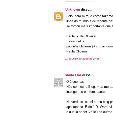
Unknown
disse...
Feio, para mim, é como fazemo
linda do mundo e de repente de
se tornou mais importante que a
Paula S. de Oliveira
Salvador-Ba
paulinha.oliveiras@hotmail.com
Paula Oliveira
11 de maio de 2010 às 10:56
Maria Flor
disse...
Olá querida,
Não conheci o Blog, mas me ap
inteligentes e interessantes.
Na verdade, achei o seu blog p
apaixonada. É da J.R. Ward, vi 
e queria saber, vc leu os outro