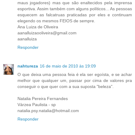
maus jogadores) mas que são enaltecidos pela imprensa
esportiva. Assim também com alguns políticos... As pessoas
esquecem as falcatruas praticadas por eles e continuam
elegendo os mesmos FEIOS de sempre.
Ana Luiza de Oliveira
aanalluizaooliveira@gmail.com
aanalluiza
Responder
nahtureza
16 de maio de 2010 às 19:09
O que deixa uma pessoa feia é ela ser egoísta, e se achar
melhor que qualquer um, passar por cima de valores pra
conseguir o que quer com a sua suposta "beleza".
Natalia Pereira Fernandes
Várzea Paulista - sp
natalia.psy.natalia@hotmail.com
Responder