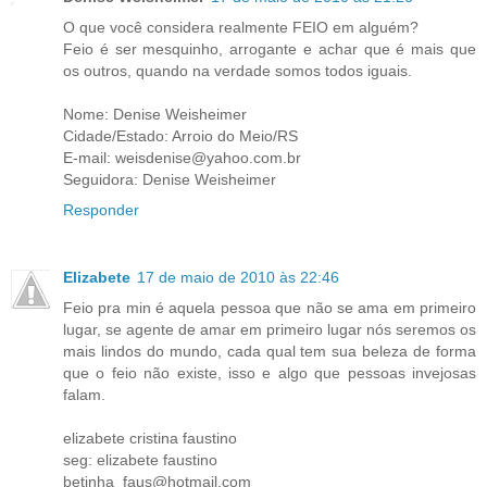
O que você considera realmente FEIO em alguém?
Feio é ser mesquinho, arrogante e achar que é mais que
os outros, quando na verdade somos todos iguais.
Nome: Denise Weisheimer
Cidade/Estado: Arroio do Meio/RS
E-mail: weisdenise@yahoo.com.br
Seguidora: Denise Weisheimer
Responder
Elizabete
17 de maio de 2010 às 22:46
Feio pra min é aquela pessoa que não se ama em primeiro
lugar, se agente de amar em primeiro lugar nós seremos os
mais lindos do mundo, cada qual tem sua beleza de forma
que o feio não existe, isso e algo que pessoas invejosas
falam.
elizabete cristina faustino
seg: elizabete faustino
betinha_faus@hotmail.com