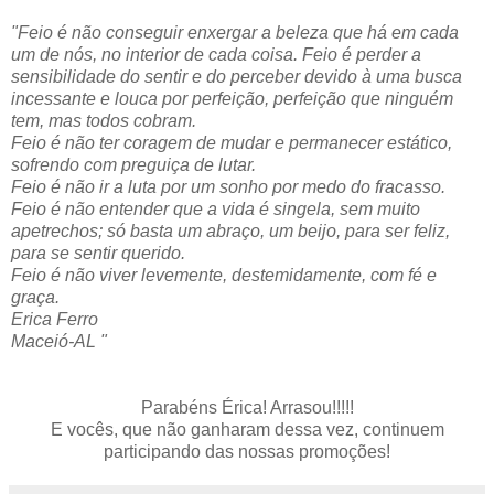
"Feio é não conseguir enxergar a beleza que há em cada
um de nós, no interior de cada coisa. Feio é perder a
sensibilidade do sentir e do perceber devido à uma busca
incessante e louca por perfeição, perfeição que ninguém
tem, mas todos cobram.
Feio é não ter coragem de mudar e permanecer estático,
sofrendo com preguiça de lutar.
Feio é não ir a luta por um sonho por medo do fracasso.
Feio é não entender que a vida é singela, sem muito
apetrechos; só basta um abraço, um beijo, para ser feliz,
para se sentir querido.
Feio é não viver levemente, destemidamente, com fé e
graça.
Erica Ferro
Maceió-AL "
Parabéns Érica! Arrasou!!!!!
E vocês, que não ganharam dessa vez, continuem
participando das nossas promoções!