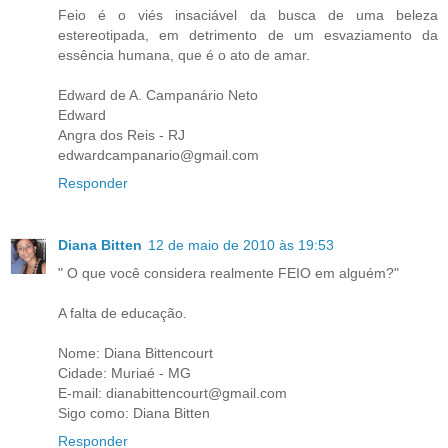
Feio é o viés insaciável da busca de uma beleza
estereotipada, em detrimento de um esvaziamento da
essência humana, que é o ato de amar.
Edward de A. Campanário Neto
Edward
Angra dos Reis - RJ
edwardcampanario@gmail.com
Responder
Diana Bitten
12 de maio de 2010 às 19:53
" O que você considera realmente FEIO em alguém?"
A falta de educação.
Nome: Diana Bittencourt
Cidade: Muriaé - MG
E-mail: dianabittencourt@gmail.com
Sigo como: Diana Bitten
Responder