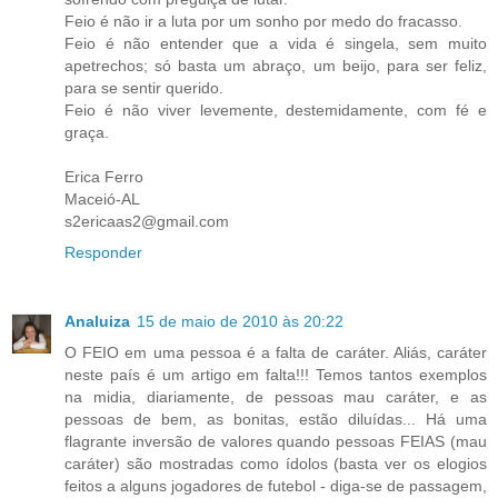
Feio é não ir a luta por um sonho por medo do fracasso.
Feio é não entender que a vida é singela, sem muito
apetrechos; só basta um abraço, um beijo, para ser feliz,
para se sentir querido.
Feio é não viver levemente, destemidamente, com fé e
graça.
Erica Ferro
Maceió-AL
s2ericaas2@gmail.com
Responder
Analuiza
15 de maio de 2010 às 20:22
O FEIO em uma pessoa é a falta de caráter. Aliás, caráter
neste país é um artigo em falta!!! Temos tantos exemplos
na midia, diariamente, de pessoas mau caráter, e as
pessoas de bem, as bonitas, estão diluídas... Há uma
flagrante inversão de valores quando pessoas FEIAS (mau
caráter) são mostradas como ídolos (basta ver os elogios
feitos a alguns jogadores de futebol - diga-se de passagem,