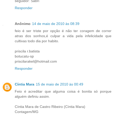
seguidor: Sabri
Responder
Anônimo
14 de maio de 2010 às 08:39
feio é ser triste por opção é não ter coragem de correr
atras dos sonhos,é culpar a vida pela infelicidade que
cultivas todo dia por habito.
priscila r.batista
botucatu-sp
priscilarakel@hotmail.com
Responder
Cíntia Mara
15 de maio de 2010 às 00:49
Feio é acreditar que alguma coisa é bonita só porque
alguém definiu assim.
Cíntia Mara de Castro Ribeiro (Cíntia Mara)
Contagem/MG