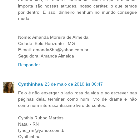
importa são nossas atitudes, nosso caráter, o que temos
por dentro. E isso, dinheiro nenhum no mundo consegue
mudar.
Nome: Amanda Moreira de Almeida
Cidade: Belo Horizonte - MG
E-mail: amanda3bh@yahoo.com.br
Seguidora: Amanda Almeida
Responder
Cynthinhaa
23 de maio de 2010 às 00:47
Feio é não enxergar o lado rosa da vida e ao escrever nas
páginas dela, terminar como num livro de drama e não
como num interessantíssimo livro de contos.
Cynthia Rubbo Martins
Natal - RN
tyne_rm@yahoo.com.br
Cynthinhaa