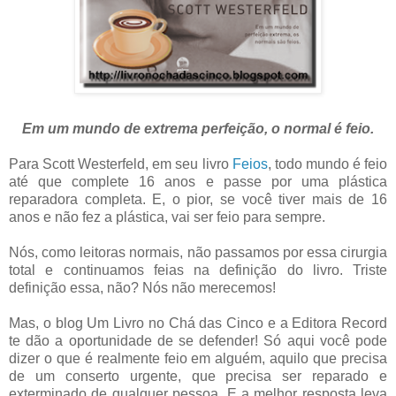
Em um mundo de extrema perfeição, o normal é feio.
Para Scott Westerfeld, em seu livro
Feios
, todo mundo é feio
até que complete 16 anos e passe por uma plástica
reparadora completa. E, o pior, se você tiver mais de 16
anos e não fez a plástica, vai ser feio para sempre.
Nós, como leitoras normais, não passamos por essa cirurgia
total e continuamos feias na definição do livro. Triste
definição essa, não? Nós não merecemos!
Mas, o blog Um Livro no Chá das Cinco e a Editora Record
te dão a oportunidade de se defender! Só aqui você pode
dizer o que é realmente feio em alguém, aquilo que precisa
de um conserto urgente, que precisa ser reparado e
exterminado de qualquer pessoa. E a melhor resposta leva