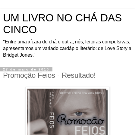
UM LIVRO NO CHÁ DAS
CINCO
"Entre uma xícara de chá e outra, nós, leitoras compulsivas,
apresentamos um variado cardápio literário: de Love Story a
Bridget Jones."
27 de maio de 2010
Promoção Feios - Resultado!