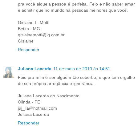
pra você alquela pessoa é perfeita. Feio é não saber amar
e admitir que no mundo há pessoas melhores que você.
Gislaine L. Motti
Betim - MG
gislainemotti@ig.com.br
Gislaine
Responder
Juliana Lacerda
11 de maio de 2010 às 14:51
Feio pra mim é ser alguém tão soberbo, e que tem orgulho
de sua própria arrogância e ignorância.
Juliana Lacerda do Nascimento
Olinda - PE
juj_lia@hotmail.com
Juliana Lacerda
Responder