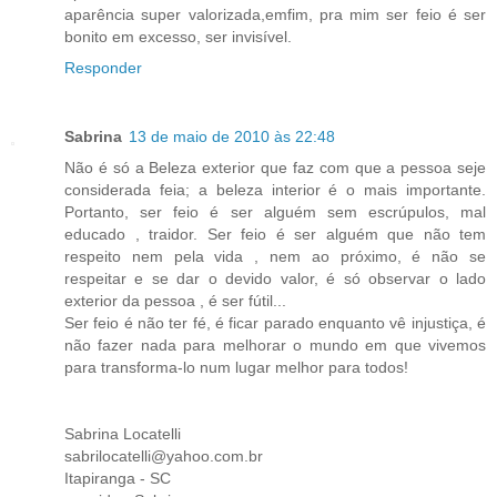
aparência super valorizada,emfim, pra mim ser feio é ser
bonito em excesso, ser invisível.
Responder
Sabrina
13 de maio de 2010 às 22:48
Não é só a Beleza exterior que faz com que a pessoa seje
considerada feia; a beleza interior é o mais importante.
Portanto, ser feio é ser alguém sem escrúpulos, mal
educado , traidor. Ser feio é ser alguém que não tem
respeito nem pela vida , nem ao próximo, é não se
respeitar e se dar o devido valor, é só observar o lado
exterior da pessoa , é ser fútil...
Ser feio é não ter fé, é ficar parado enquanto vê injustiça, é
não fazer nada para melhorar o mundo em que vivemos
para transforma-lo num lugar melhor para todos!
Sabrina Locatelli
sabrilocatelli@yahoo.com.br
Itapiranga - SC