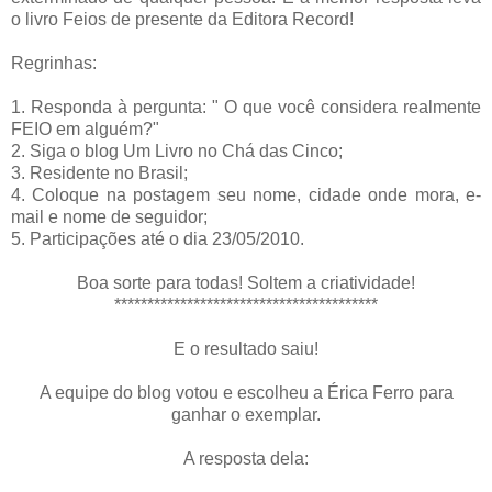
o livro Feios de presente da Editora Record!
Regrinhas:
1. Responda à pergunta: " O que você considera realmente
FEIO em alguém?"
2. Siga o blog Um Livro no Chá das Cinco;
3. Residente no Brasil;
4. Coloque na postagem seu nome, cidade onde mora, e-
mail e nome de seguidor;
5. Participações até o dia 23/05/2010.
Boa sorte para todas! Soltem a criatividade!
****************************************
E o resultado saiu!
A equipe do blog votou e escolheu a Érica Ferro para
ganhar o exemplar.
A resposta dela: