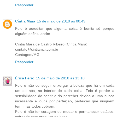
Responder
Cíntia Mara
15 de maio de 2010 às 00:49
Feio é acreditar que alguma coisa é bonita só porque
alguém definiu assim.
Cíntia Mara de Castro Ribeiro (Cíntia Mara)
contato@cintiamcr.com.br
Contagem/MG
Responder
Érica Ferro
15 de maio de 2010 às 13:10
Feio é não conseguir enxergar a beleza que há em cada
um de nós, no interior de cada coisa. Feio é perder a
sensibilidade do sentir e do perceber devido à uma busca
incessante e louca por perfeição, perfeição que ninguém
tem, mas todos cobram.
Feio é não ter coragem de mudar e permanecer estático,
sofrendo com preguiça de lutar.