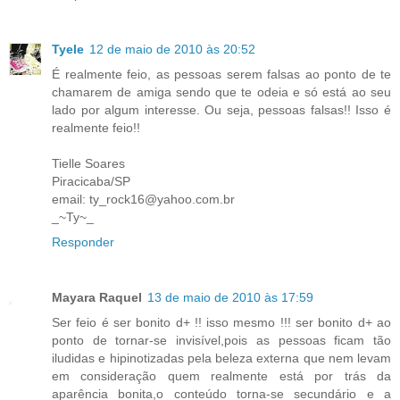
Tyele
12 de maio de 2010 às 20:52
É realmente feio, as pessoas serem falsas ao ponto de te
chamarem de amiga sendo que te odeia e só está ao seu
lado por algum interesse. Ou seja, pessoas falsas!! Isso é
realmente feio!!
Tielle Soares
Piracicaba/SP
email: ty_rock16@yahoo.com.br
_~Ty~_
Responder
Mayara Raquel
13 de maio de 2010 às 17:59
Ser feio é ser bonito d+ !! isso mesmo !!! ser bonito d+ ao
ponto de tornar-se invisível,pois as pessoas ficam tão
iludidas e hipinotizadas pela beleza externa que nem levam
em consideração quem realmente está por trás da
aparência bonita,o conteúdo torna-se secundário e a