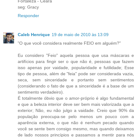
Fortaleza - Ceará
seg: Gracy
Responder
Caleb Henrique
19 de maio de 2010 às 13:09
"O que você considera realmente FEIO em alguém?"
Eu considero "Feio" aquela pessoa que usa máscaras e
artifícios para fingir ser o que não é, pessoas que fazem
isso apenas por vaidade, popularidade e futilidade; Esse
tipo de pessoa, além de "feia" pode ser considerada vazia,
seca, sem sinceridade e portanto sem sentimentos
(considerando o fato de que a sinceridade é a base de um
sentimento verdadeiro).
É totalmente óbvio que o amor-próprio é algo fundamental
e que a beleza interior deve ser bem mais valorizada que a
exterior; Não, eu não julgo a vaidade. Creio que 90% da
população preocupa-se pelo menos um pouco com a
aparência externa, o que não é nenhum pecado quando
você se sente bem consigo mesmo, mas quando deixamos
de lado nossos princípios e passamos a mentir para nós