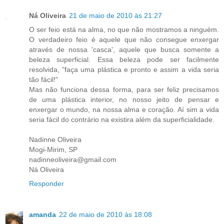
Ná Oliveira
21 de maio de 2010 às 21:27
O ser feio está na alma, no que não mostramos a ninguém.
O verdadeiro feio é aquele que não consegue enxergar
através de nossa 'casca', aquele que busca somente a
beleza superficial. Essa beleza pode ser facilmente
resolvida, "faça uma plástica e pronto e assim a vida seria
tão fácil!"
Mas não funciona dessa forma, para ser feliz precisamos
de uma plástica interior, no nosso jeito de pensar e
enxergar o mundo, na nossa alma e coração. Aí sim a vida
seria fácil do contrário na existira além da superficialidade.
Nadinne Oliveira
Mogi-Mirim, SP
nadinneoliveira@gmail.com
Ná Oliveira
Responder
amanda
22 de maio de 2010 às 18:08