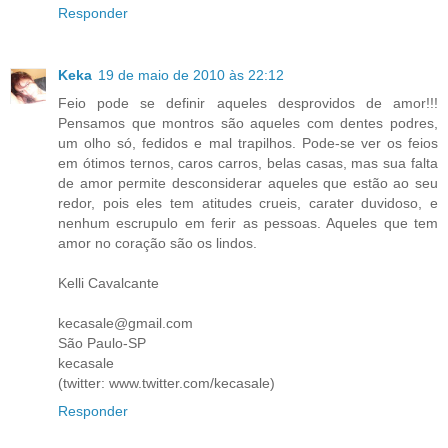
Responder
Keka
19 de maio de 2010 às 22:12
Feio pode se definir aqueles desprovidos de amor!!!
Pensamos que montros são aqueles com dentes podres,
um olho só, fedidos e mal trapilhos. Pode-se ver os feios
em ótimos ternos, caros carros, belas casas, mas sua falta
de amor permite desconsiderar aqueles que estão ao seu
redor, pois eles tem atitudes crueis, carater duvidoso, e
nenhum escrupulo em ferir as pessoas. Aqueles que tem
amor no coração são os lindos.
Kelli Cavalcante
kecasale@gmail.com
São Paulo-SP
kecasale
(twitter: www.twitter.com/kecasale)
Responder