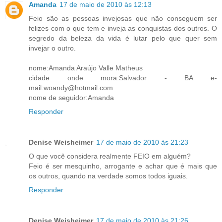
Amanda
17 de maio de 2010 às 12:13
Feio são as pessoas invejosas que não conseguem ser
felizes com o que tem e inveja as conquistas dos outros. O
segredo da beleza da vida é lutar pelo que quer sem
invejar o outro.
nome:Amanda Araújo Valle Matheus
cidade onde mora:Salvador - BA e-
mail:woandy@hotmail.com
nome de seguidor:Amanda
Responder
Denise Weisheimer
17 de maio de 2010 às 21:23
O que você considera realmente FEIO em alguém?
Feio é ser mesquinho, arrogante e achar que é mais que
os outros, quando na verdade somos todos iguais.
Responder
Denise Weisheimer
17 de maio de 2010 às 21:26