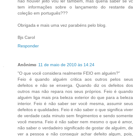
não houver jeito vou ler também, mas queria saber se vc
tem informações sobre o lançamento do restante da
coleção em português???
Obrigada e mais uma vez parabéns pelo blog.
Bjs Carol
Responder
Anônimo
11 de maio de 2010 às 14:24
"O que você considera realmente FEIO em alguém?"
Feio é quando alguém critica aos outros pelos seus
defeitos e não se enxerga. Quando diz os defeitos dos
outros mas não repara nos seus próprios. Feio é quando
alguém liga mais pra beleza exterior do que para a beleza
interior. Feio é não saber ser você mesma, assumir seus
defeitos e qualidades. Feio é não saber o que significa viver
de verdade cada minuto sem fingimentos e sendo somente
você mesma. Feio é não saber nem mesmo o que é amor,
não saber o verdadeiro significado de gostar de alguém, de
ver a pessoa e não conseguir achar defeito algum, pois,