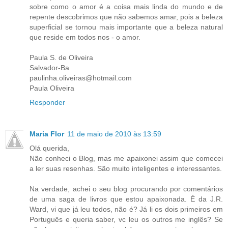
sobre como o amor é a coisa mais linda do mundo e de
repente descobrimos que não sabemos amar, pois a beleza
superficial se tornou mais importante que a beleza natural
que reside em todos nos - o amor.
Paula S. de Oliveira
Salvador-Ba
paulinha.oliveiras@hotmail.com
Paula Oliveira
Responder
Maria Flor
11 de maio de 2010 às 13:59
Olá querida,
Não conheci o Blog, mas me apaixonei assim que comecei
a ler suas resenhas. São muito inteligentes e interessantes.
Na verdade, achei o seu blog procurando por comentários
de uma saga de livros que estou apaixonada. É da J.R.
Ward, vi que já leu todos, não é? Já li os dois primeiros em
Português e queria saber, vc leu os outros me inglês? Se