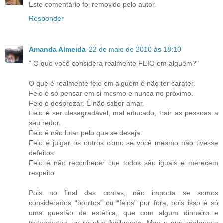
Este comentário foi removido pelo autor.
Responder
Amanda Almeida
22 de maio de 2010 às 18:10
" O que você considera realmente FEIO em alguém?"
O que é realmente feio em alguém é não ter caráter.
Feio é só pensar em si mesmo e nunca no próximo.
Feio é desprezar. É não saber amar.
Feio é ser desagradável, mal educado, trair as pessoas a
seu redor.
Feio é não lutar pelo que se deseja.
Feio é julgar os outros como se você mesmo não tivesse
defeitos.
Feio é não reconhecer que todos são iguais e merecem
respeito.
Pois no final das contas, não importa se somos
considerados “bonitos” ou “feios” por fora, pois isso é só
uma questão de estética, que com algum dinheiro e
tratamentos, se resolve facilmente. Mas o que realmente