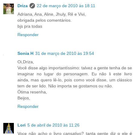
Driza
22 de março de 2010 às 18:11
Adriana, Ana, Aline, Jhuly, Rê e Vivi,
obrigada pelos comentários.
bjs pra todas
Responder
Sonia H
31 de março de 2010 às 19:54
Oi,Driza,
Você disse algo importantíssimo: talvez a gente tenha de se
imaginar no lugar do personagem. Eu não li este livro
ainda, mas quero lê-lo, pois como você disse, um clássico
tem de ser lido. Não importa se gostamos ou não.
Ótima resenha,
Beijos,
Responder
Lori
5 de abril de 2010 às 11:26
Voce não acho o livro cansativo? tanta gente diz q ele é