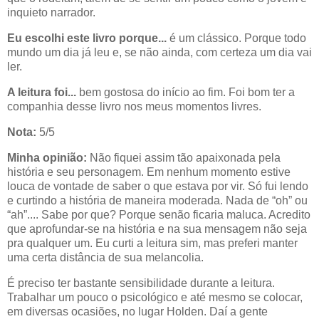
inquieto narrador.
Eu escolhi este livro porque...
é um clássico. Porque todo
mundo um dia já leu e, se não ainda, com certeza um dia vai
ler.
A leitura foi...
bem gostosa do início ao fim. Foi bom ter a
companhia desse livro nos meus momentos livres.
Nota:
5/5
Minha opinião:
Não fiquei assim tão apaixonada pela
história e seu personagem. Em nenhum momento estive
louca de vontade de saber o que estava por vir. Só fui lendo
e curtindo a história de maneira moderada. Nada de “oh” ou
“ah”.... Sabe por que? Porque senão ficaria maluca. Acredito
que aprofundar-se na história e na sua mensagem não seja
pra qualquer um. Eu curti a leitura sim, mas preferi manter
uma certa distância de sua melancolia.
É preciso ter bastante sensibilidade durante a leitura.
Trabalhar um pouco o psicológico e até mesmo se colocar,
em diversas ocasiões, no lugar Holden. Daí a gente