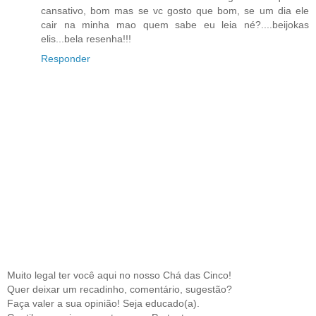
cansativo, bom mas se vc gosto que bom, se um dia ele
cair na minha mao quem sabe eu leia né?....beijokas
elis...bela resenha!!!
Responder
Muito legal ter você aqui no nosso Chá das Cinco!
Quer deixar um recadinho, comentário, sugestão?
Faça valer a sua opinião! Seja educado(a).