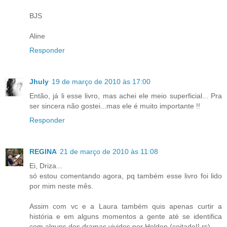
BJS
Aline
Responder
Jhuly
19 de março de 2010 às 17:00
Então, já li esse livro, mas achei ele meio superficial... Pra
ser sincera não gostei...mas ele é muito importante !!
Responder
REGINA
21 de março de 2010 às 11:08
Ei, Driza...
só estou comentando agora, pq também esse livro foi lido
por mim neste mês.
Assim com vc e a Laura também quis apenas curtir a
história e em alguns momentos a gente até se identifica
com alguns dos dramas vividos por Holden (coitado!! rs)