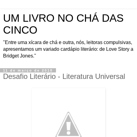
UM LIVRO NO CHÁ DAS
CINCO
"Entre uma xícara de chá e outra, nós, leitoras compulsivas,
apresentamos um variado cardápio literário: de Love Story a
Bridget Jones."
11 de março de 2010
Desafio Literário - Literatura Universal