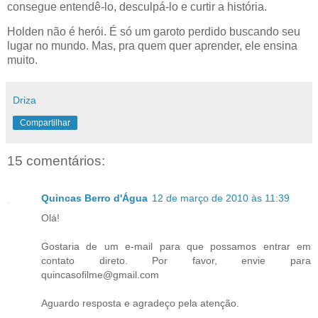
consegue entendê-lo, desculpá-lo e curtir a história.
Holden não é herói. É só um garoto perdido buscando seu
lugar no mundo. Mas, pra quem quer aprender, ele ensina
muito.
Driza
Compartilhar
15 comentários:
Quincas Berro d'Água
12 de março de 2010 às 11:39
Olá!
Gostaria de um e-mail para que possamos entrar em
contato direto. Por favor, envie para
quincasofilme@gmail.com
Aguardo resposta e agradeço pela atenção.