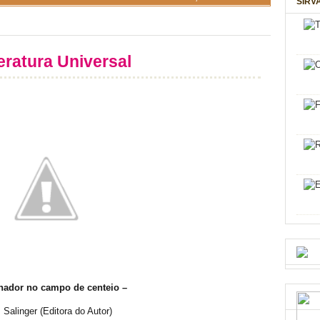
SIRV
teratura Universal
hador no campo de centeio –
. Salinger (Editora do Autor)