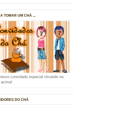
A TOMAR UM CHÁ ...
nosso convidado especial clicando na
a acima!
IDORES DO CHÁ