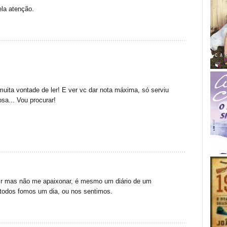
la atenção.
uita vontade de ler! E ver vc dar nota máxima, só serviu
sa... Vou procurar!
ir mas não me apaixonar, é mesmo um diário de um
todos fomos um dia, ou nos sentimos.