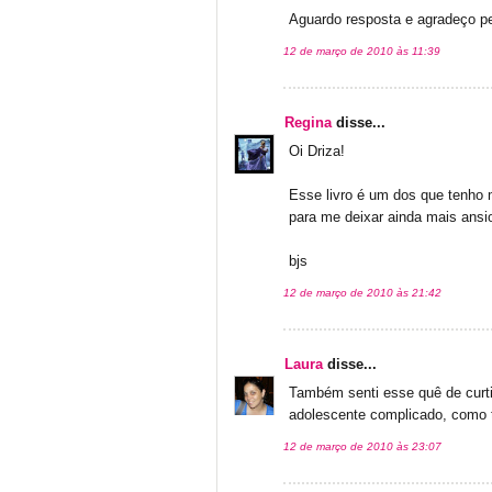
Aguardo resposta e agradeço pe
12 de março de 2010 às 11:39
Regina
disse...
Oi Driza!
Esse livro é um dos que tenho m
para me deixar ainda mais ansio
bjs
12 de março de 2010 às 21:42
Laura
disse...
Também senti esse quê de curt
adolescente complicado, como 
12 de março de 2010 às 23:07