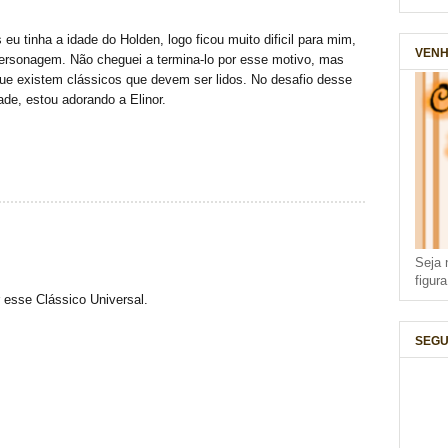
eu tinha a idade do Holden, logo ficou muito dificil para mim,
VENH
ersonagem. Não cheguei a termina-lo por esse motivo, mas
que existem clássicos que devem ser lidos. No desafio desse
de, estou adorando a Elinor.
Seja 
figur
esse Clássico Universal.
SEGU