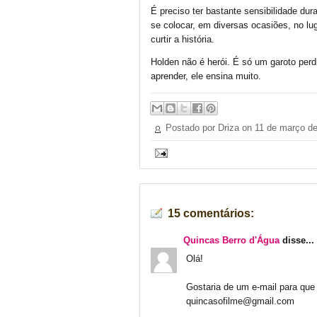
É preciso ter bastante sensibilidade dur
se colocar, em diversas ocasiões, no lu
curtir a história.
Holden não é herói. É só um garoto per
aprender, ele ensina muito.
Postado por Driza on
11 de março d
15 comentários:
Quincas Berro d'Água
disse...
Olá!
Gostaria de um e-mail para que 
quincasofilme@gmail.com