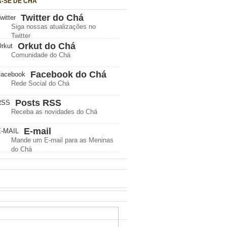
A-SE DE CHÁ
Twitter do Chá
Siga nossas atualizações no
Twitter
Orkut do Chá
Comunidade do Chá
Facebook do Chá
Rede Social do Chá
Posts RSS
Receba as novidades do Chá
E-mail
Mande um E-mail para as Meninas
do Chá