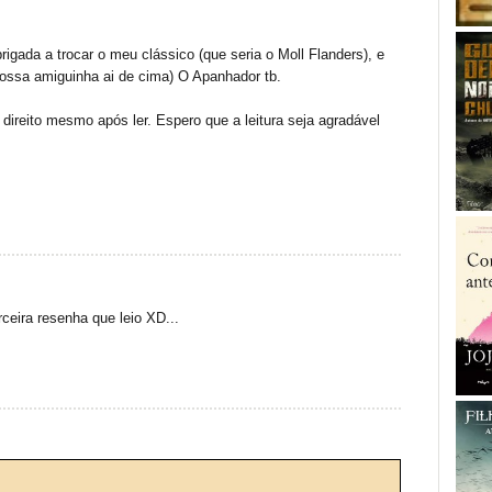
rigada a trocar o meu clássico (que seria o Moll Flanders), e
e nossa amiguinha ai de cima) O Apanhador tb.
 direito mesmo após ler. Espero que a leitura seja agradável
erceira resenha que leio XD...