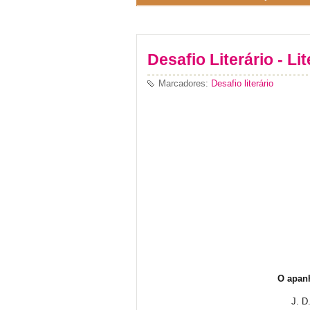
Desafio Literário - Li
Marcadores:
Desafio literário
O apan
J. D