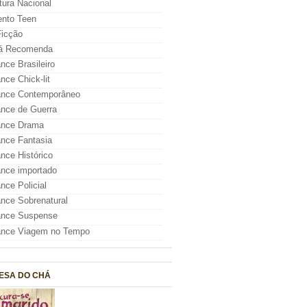
atura Nacional
nto Teen
icção
á Recomenda
ce Brasileiro
ce Chick-lit
nce Contemporâneo
nce de Guerra
nce Drama
nce Fantasia
ce Histórico
nce importado
ce Policial
ce Sobrenatural
nce Suspense
nce Viagem no Tempo
ESA DO CHÁ