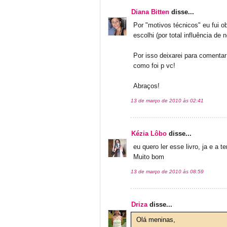
Diana Bitten
disse...
Por "motivos técnicos" eu fui ob
escolhi (por total influência d
Por isso deixarei para comentar
como foi p vc!
Abraços!
13 de março de 2010 às 02:41
Kézia Lôbo
disse...
eu quero ler esse livro, ja e a t
Muito bom
13 de março de 2010 às 08:59
Driza
disse...
Olá meninas,