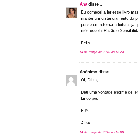
Ana
disse...
Eu comecei a ler esse livro mas 
manter um distanciamento do p
penso em retomar a leitura, já 
mês escolhi Razão e Sensibilida
Beijo
14 de março de 2010 às 13:24
Anônimo disse...
Oi, Driza,
Deu uma vontade enorme de ler 
Lindo post.
BJS
Aline
14 de março de 2010 às 16:08