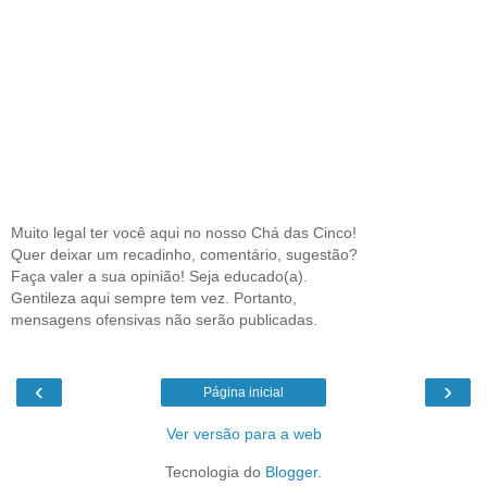
Muito legal ter você aqui no nosso Chá das Cinco!
Quer deixar um recadinho, comentário, sugestão?
Faça valer a sua opinião! Seja educado(a).
Gentileza aqui sempre tem vez. Portanto,
mensagens ofensivas não serão publicadas.
‹
›
Página inicial
Ver versão para a web
Tecnologia do
Blogger
.