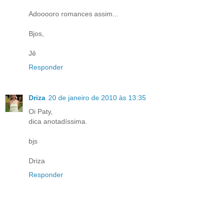
Adooooro romances assim...
Bjos,
Jê
Responder
Driza
20 de janeiro de 2010 às 13:35
Oi Paty,
dica anotadíssima.
bjs
Driza
Responder