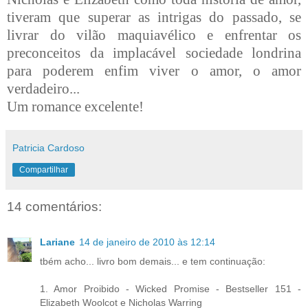
tiveram que superar as intrigas do passado, se
livrar do vilão maquiavélico e enfrentar os
preconceitos da implacável sociedade londrina
para poderem enfim viver o amor, o amor
verdadeiro...
Um romance excelente!
Patricia Cardoso
Compartilhar
14 comentários:
Lariane
14 de janeiro de 2010 às 12:14
tbém acho... livro bom demais... e tem continuação:
1. Amor Proibido - Wicked Promise - Bestseller 151 -
Elizabeth Woolcot e Nicholas Warring