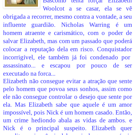
Bascomb tenta forçar Elizabeth
Woolcot a se casar, ela se vê
obrigada a recorrer, mesmo contra a vontade, a seu
influente guardião. Nicholas Warring é um
homem atraente e carismático, com o poder de
salvar Elizabeth, mas com um passado que poderá
colocar a reputação dela
em risco. Conquistador
incorrigível, ele também já foi condenado por
assassinato... e escapou por pouco de ser
executado na forca...
Elizabeth não consegue evitar a atração que sente
pelo homem que povoa seus sonhos, assim como
ele não consegue controlar o desejo que sente por
ela. Mas Elizabeth sabe que aquele é um amor
impossível, pois Nick é um homem casado. Então,
um crime hediondo abala as vidas de ambos. e
Nick é o principal suspeito. Elizabeth quer