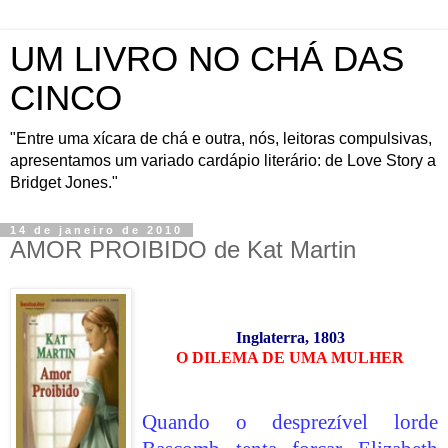
UM LIVRO NO CHÁ DAS
CINCO
"Entre uma xícara de chá e outra, nós, leitoras compulsivas,
apresentamos um variado cardápio literário: de Love Story a
Bridget Jones."
14 de janeiro de 2010
AMOR PROIBIDO de Kat Martin
Inglaterra, 1803
O DILEMA DE UMA MULHER
Quando o desprezível lorde