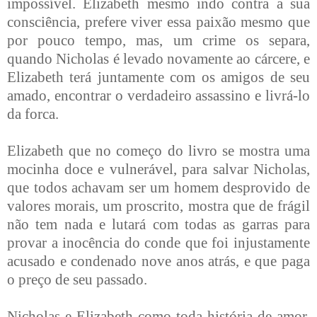
impossível. Elizabeth mesmo indo contra a sua
consciência, prefere viver essa paixão mesmo que
por pouco tempo, mas, um crime os separa,
quando Nicholas é levado novamente ao cárcere, e
Elizabeth terá juntamente com os amigos de seu
amado, encontrar o verdadeiro assassino e livrá-lo
da forca.
Elizabeth que no começo do livro se mostra uma
mocinha doce e vulnerável, para salvar Nicholas,
que todos achavam ser um homem desprovido de
valores morais, um proscrito, mostra que de frágil
não tem nada e lutará com todas as garras para
provar a inocência do conde que foi injustamente
acusado e condenado nove anos atrás, e que paga
o preço de seu passado.
Nicholas e Elizabeth como toda história de amor,