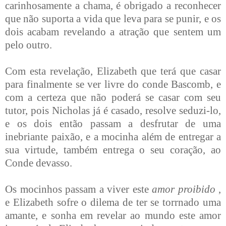
carinhosamente a chama, é obrigado a reconhecer
que não suporta a vida que leva para se punir, e os
dois acabam revelando a atração que sentem um
pelo outro.
Com esta revelação, Elizabeth que terá que casar
para finalmente se ver livre do conde Bascomb, e
com a certeza que não poderá se casar com seu
tutor, pois Nicholas já é casado, resolve seduzi-lo,
e os dois então passam a desfrutar de uma
inebriante paixão, e a mocinha além de entregar a
sua virtude, também entrega o seu coração, ao
Conde devasso.
Os mocinhos passam a viver este
amor proibido
,
e Elizabeth sofre o dilema de ter se torrnado uma
amante, e sonha em revelar ao mundo este amor