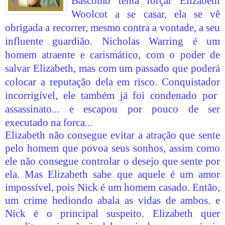
Bascomb tenta forçar Elizabeth
Woolcot a se casar, ela se vê
obrigada a recorrer, mesmo contra a vontade, a seu
influente guardião. Nicholas Warring é um
homem atraente e carismático, com o poder de
salvar Elizabeth, mas com um passado que poderá
colocar a reputação dela
em risco. Conquistador
incorrigível, ele também já foi condenado por
assassinato... e escapou por pouco de ser
executado na forca...
Elizabeth não consegue evitar a atração que sente
pelo homem que povoa seus sonhos, assim como
ele não consegue controlar o desejo que sente por
ela. Mas Elizabeth sabe que aquele é um amor
impossível, pois Nick é um homem casado. Então,
um crime hediondo abala as vidas de ambos. e
Nick é o principal suspeito. Elizabeth quer