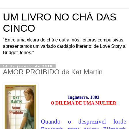
UM LIVRO NO CHÁ DAS
CINCO
"Entre uma xícara de chá e outra, nós, leitoras compulsivas,
apresentamos um variado cardápio literário: de Love Story a
Bridget Jones."
14 de janeiro de 2010
AMOR PROIBIDO de Kat Martin
Inglaterra, 1803
O DILEMA DE UMA MULHER
Quando o desprezível lorde