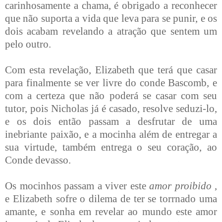
carinhosamente a chama, é obrigado a reconhecer
que não suporta a vida que leva para se punir, e os
dois acabam revelando a atração que sentem um
pelo outro.
Com esta revelação, Elizabeth que terá que casar
para finalmente se ver livre do conde Bascomb, e
com a certeza que não poderá se casar com seu
tutor, pois Nicholas já é casado, resolve seduzi-lo,
e os dois então passam a desfrutar de uma
inebriante paixão, e a mocinha além de entregar a
sua virtude, também entrega o seu coração, ao
Conde devasso.
Os mocinhos passam a viver este
amor proibido
,
e Elizabeth sofre o dilema de ter se torrnado uma
amante, e sonha em revelar ao mundo este amor