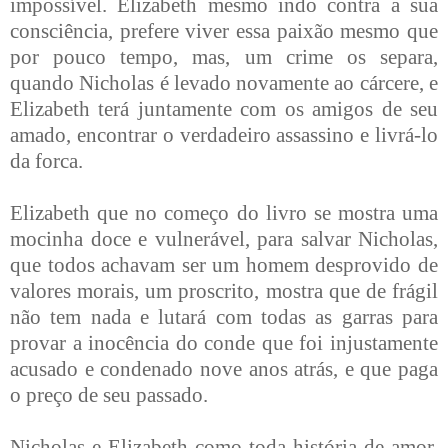
impossível. Elizabeth mesmo indo contra a sua
consciência, prefere viver essa paixão mesmo que
por pouco tempo, mas, um crime os separa,
quando Nicholas é levado novamente ao cárcere, e
Elizabeth terá juntamente com os amigos de seu
amado, encontrar o verdadeiro assassino e livrá-lo
da forca.
Elizabeth que no começo do livro se mostra uma
mocinha doce e vulnerável, para salvar Nicholas,
que todos achavam ser um homem desprovido de
valores morais, um proscrito, mostra que de frágil
não tem nada e lutará com todas as garras para
provar a inocência do conde que foi injustamente
acusado e condenado nove anos atrás, e que paga
o preço de seu passado.
Nicholas e Elizabeth como toda história de amor,