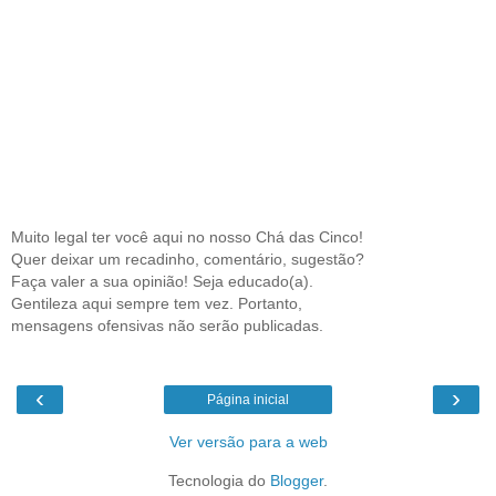
Muito legal ter você aqui no nosso Chá das Cinco!
Quer deixar um recadinho, comentário, sugestão?
Faça valer a sua opinião! Seja educado(a).
Gentileza aqui sempre tem vez. Portanto,
mensagens ofensivas não serão publicadas.
‹
›
Página inicial
Ver versão para a web
Tecnologia do
Blogger
.