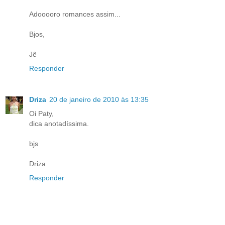
Adooooro romances assim...
Bjos,
Jê
Responder
Driza
20 de janeiro de 2010 às 13:35
Oi Paty,
dica anotadíssima.
bjs
Driza
Responder