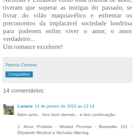
tiveram que superar as intrigas do passado, se
livrar do vilão maquiavélico e enfrentar os
preconceitos da implacável sociedade londrina
para poderem enfim viver o amor, o amor
verdadeiro...
Um romance excelente!
Patricia Cardoso
Compartilhar
14 comentários:
Lariane
14 de janeiro de 2010 às 12:14
tbém acho... livro bom demais... e tem continuação:
1. Amor Proibido - Wicked Promise - Bestseller 151 -
Elizabeth Woolcot e Nicholas Warring