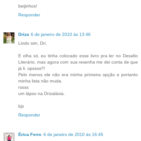
beijinhos!
Responder
Driza
6 de janeiro de 2010 às 13:46
Lindo sim, Dri.
E olha só, eu tinha colocado esse livro pra ler no Desafio
Literário, mas agora com sua resenha me dei conta de que
já li. opssss!!!
Pelo menos ele não era minha primeira opção e portanto
minha lista não muda.
rssss
um lápso na Drizaláxia.
bjs
Responder
Érica Ferro
6 de janeiro de 2010 às 16:45