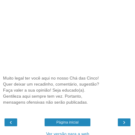
Muito legal ter você aqui no nosso Chá das Cinco!
Quer deixar um recadinho, comentário, sugestão?
Faça valer a sua opinião! Seja educado(a).
Gentileza aqui sempre tem vez. Portanto,
mensagens ofensivas não serão publicadas.
‹
›
Página inicial
Ver versão para a web