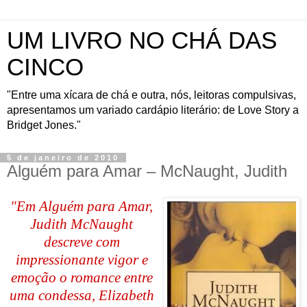
UM LIVRO NO CHÁ DAS
CINCO
"Entre uma xícara de chá e outra, nós, leitoras compulsivas,
apresentamos um variado cardápio literário: de Love Story a
Bridget Jones."
5 de janeiro de 2010
Alguém para Amar – McNaught, Judith
"Em Alguém para Amar,
Judith McNaught
descreve com
impressionante vigor e
emoção o romance entre
uma condessa, Elizabeth