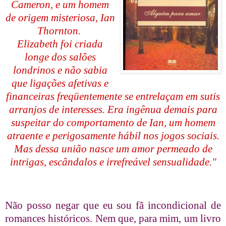
Cameron, e um homem
de origem misteriosa, Ian
Thornton.
Elizabeth foi criada
longe dos salões
londrinos e não sabia
que ligações afetivas e
financeiras freqüentemente se entrelaçam em sutis
arranjos de interesses. Era ingênua demais para
suspeitar do comportamento de Ian, um homem
atraente e perigosamente hábil nos jogos sociais.
Mas dessa união nasce um amor permeado de
intrigas, escândalos e irrefreável sensualidade."
Não posso negar que eu sou fã incondicional de
romances históricos. Nem que, para mim, um livro