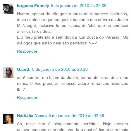
Iorgama Porcely
5 de janeiro de 2010 às 22:39
Humm, apesar de não gostar muito de romances históricos,
devo confessar que eu gostei bastante desse livro da Judith
McNaught, inclusive foi por causa do 'chá' que eu comecei
a ler os livros dela.
E o meu preferido é sem dúvida 'Em Busca do Paraíso'. Os
diálogos que estão nele são perfeitos! *----*
Responder
GabiB.
5 de janeiro de 2010 às 23:10
ahh! sempre me falam da Judith, tenho até livros dela mas
nunca li! Vou procurar ler esse! adoro romances históricos
tb! ;*
Responder
Nathália Neves
6 de janeiro de 2010 às 02:39
Ah, esse livro é simplesmente perfeito... Hoje mesmo
estava pensando em reler, vendo o post só fiquei com mais