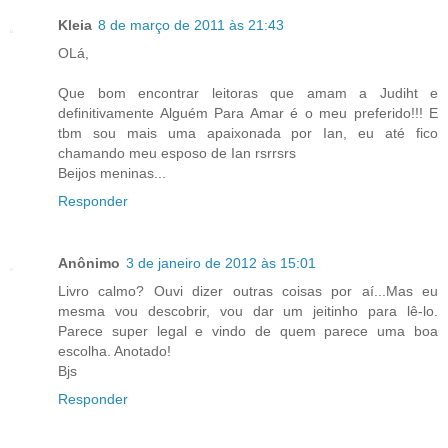
Kleia
8 de março de 2011 às 21:43
OLá,
Que bom encontrar leitoras que amam a Judiht e
definitivamente Alguém Para Amar é o meu preferido!!! E
tbm sou mais uma apaixonada por Ian, eu até fico
chamando meu esposo de Ian rsrrsrs
Beijos meninas...
Responder
Anônimo
3 de janeiro de 2012 às 15:01
Livro calmo? Ouvi dizer outras coisas por aí...Mas eu
mesma vou descobrir, vou dar um jeitinho para lê-lo.
Parece super legal e vindo de quem parece uma boa
escolha. Anotado!
Bjs
Responder