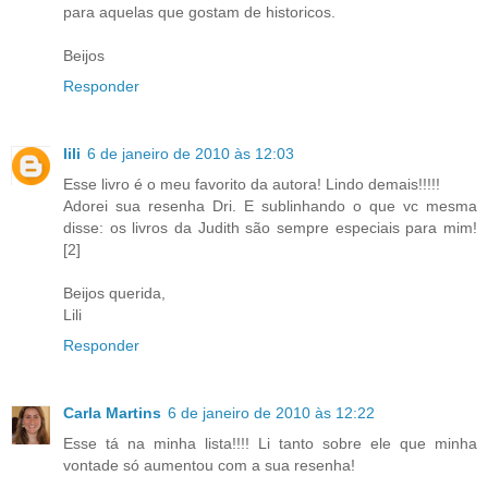
para aquelas que gostam de historicos.
Beijos
Responder
lili
6 de janeiro de 2010 às 12:03
Esse livro é o meu favorito da autora! Lindo demais!!!!!
Adorei sua resenha Dri. E sublinhando o que vc mesma
disse: os livros da Judith são sempre especiais para mim!
[2]
Beijos querida,
Lili
Responder
Carla Martins
6 de janeiro de 2010 às 12:22
Esse tá na minha lista!!!! Li tanto sobre ele que minha
vontade só aumentou com a sua resenha!