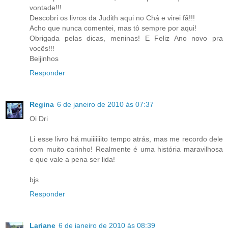
vontade!!!
Descobri os livros da Judith aqui no Chá e virei fã!!!
Acho que nunca comentei, mas tô sempre por aqui!
Obrigada pelas dicas, meninas! E Feliz Ano novo pra
vocês!!!
Beijinhos
Responder
Regina
6 de janeiro de 2010 às 07:37
Oi Dri
Li esse livro há muiiiiiiito tempo atrás, mas me recordo dele
com muito carinho! Realmente é uma história maravilhosa
e que vale a pena ser lida!
bjs
Responder
Lariane
6 de janeiro de 2010 às 08:39