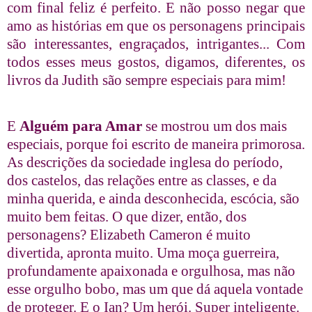
com final feliz é perfeito. E não posso negar que
amo as histórias em que os personagens principais
são interessantes, engraçados, intrigantes... Com
todos esses meus gostos, digamos, diferentes, os
livros da Judith são sempre especiais para mim!
E
Alguém para Amar
se mostrou um dos mais
especiais, porque foi escrito de maneira primorosa.
As descrições da sociedade inglesa do período,
dos castelos, das relações entre as classes, e da
minha querida, e ainda desconhecida, escócia, são
muito bem feitas. O que dizer, então, dos
personagens? Elizabeth Cameron é muito
divertida, apronta muito. Uma moça guerreira,
profundamente apaixonada e orgulhosa, mas não
esse orgulho bobo, mas um que dá aquela vontade
de proteger. E o Ian? Um herói. Super inteligente.