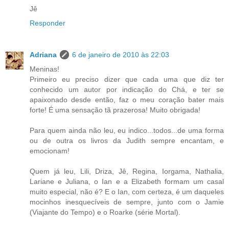
Jê
Responder
Adriana
6 de janeiro de 2010 às 22:03
Meninas!
Primeiro eu preciso dizer que cada uma que diz ter
conhecido um autor por indicação do Chá, e ter se
apaixonado desde então, faz o meu coração bater mais
forte! É uma sensação tã prazerosa! Muito obrigada!
Para quem ainda não leu, eu indico...todos...de uma forma
ou de outra os livros da Judith sempre encantam, e
emocionam!
Quem já leu, Lili, Driza, Jê, Regina, Iorgama, Nathalia,
Lariane e Juliana, o Ian e a Elizabeth formam um casal
muito especial, não é? E o Ian, com certeza, é um daqueles
mocinhos inesquecíveis de sempre, junto com o Jamie
(Viajante do Tempo) e o Roarke (série Mortal).