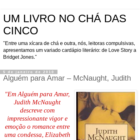
UM LIVRO NO CHÁ DAS
CINCO
"Entre uma xícara de chá e outra, nós, leitoras compulsivas,
apresentamos um variado cardápio literário: de Love Story a
Bridget Jones."
5 de janeiro de 2010
Alguém para Amar – McNaught, Judith
"Em Alguém para Amar,
Judith McNaught
descreve com
impressionante vigor e
emoção o romance entre
uma condessa, Elizabeth