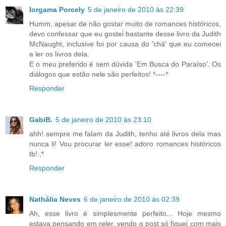
Iorgama Porcely
5 de janeiro de 2010 às 22:39
Humm, apesar de não gostar muito de romances históricos,
devo confessar que eu gostei bastante desse livro da Judith
McNaught, inclusive foi por causa do 'chá' que eu comecei
a ler os livros dela.
E o meu preferido é sem dúvida 'Em Busca do Paraíso'. Os
diálogos que estão nele são perfeitos! *----*
Responder
GabiB.
5 de janeiro de 2010 às 23:10
ahh! sempre me falam da Judith, tenho até livros dela mas
nunca li! Vou procurar ler esse! adoro romances históricos
tb! ;*
Responder
Nathália Neves
6 de janeiro de 2010 às 02:39
Ah, esse livro é simplesmente perfeito... Hoje mesmo
estava pensando em reler, vendo o post só fiquei com mais