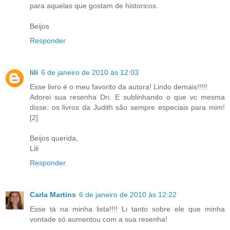
para aquelas que gostam de historicos.
Beijos
Responder
lili
6 de janeiro de 2010 às 12:03
Esse livro é o meu favorito da autora! Lindo demais!!!!!
Adorei sua resenha Dri. E sublinhando o que vc mesma
disse: os livros da Judith são sempre especiais para mim!
[2]
Beijos querida,
Lili
Responder
Carla Martins
6 de janeiro de 2010 às 12:22
Esse tá na minha lista!!!! Li tanto sobre ele que minha
vontade só aumentou com a sua resenha!