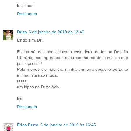
beijinhos!
Responder
Driza
6 de janeiro de 2010 às 13:46
Lindo sim, Dri.
E olha só, eu tinha colocado esse livro pra ler no Desafio
Literário, mas agora com sua resenha me dei conta de que
já li. opssss!!!
Pelo menos ele não era minha primeira opção e portanto
minha lista não muda.
rssss
um lápso na Drizaláxia.
bjs
Responder
Érica Ferro
6 de janeiro de 2010 às 16:45