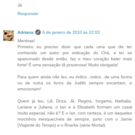
Jê
Responder
Adriana
6 de janeiro de 2010 às 22:03
Meninas!
Primeiro eu preciso dizer que cada uma que diz ter
conhecido um autor por indicação do Chá, e ter se
apaixonado desde então, faz o meu coração bater mais
forte! É uma sensação tã prazerosa! Muito obrigada!
Para quem ainda não leu, eu indico...todos...de uma forma
ou de outra os livros da Judith sempre encantam, e
emocionam!
Quem já leu, Lili, Driza, Jê, Regina, Iorgama, Nathalia,
Lariane e Juliana, o Ian e a Elizabeth formam um casal
muito especial, não é? E o Ian, com certeza, é um daqueles
mocinhos inesquecíveis de sempre, junto com o Jamie
(Viajante do Tempo) e o Roarke (série Mortal).