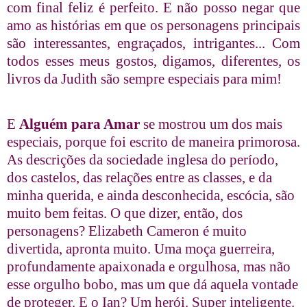
com final feliz é perfeito. E não posso negar que
amo as histórias em que os personagens principais
são interessantes, engraçados, intrigantes... Com
todos esses meus gostos, digamos, diferentes, os
livros da Judith são sempre especiais para mim!
E
Alguém para Amar
se mostrou um dos mais
especiais, porque foi escrito de maneira primorosa.
As descrições da sociedade inglesa do período,
dos castelos, das relações entre as classes, e da
minha querida, e ainda desconhecida, escócia, são
muito bem feitas. O que dizer, então, dos
personagens? Elizabeth Cameron é muito
divertida, apronta muito. Uma moça guerreira,
profundamente apaixonada e orgulhosa, mas não
esse orgulho bobo, mas um que dá aquela vontade
de proteger. E o Ian? Um herói. Super inteligente.