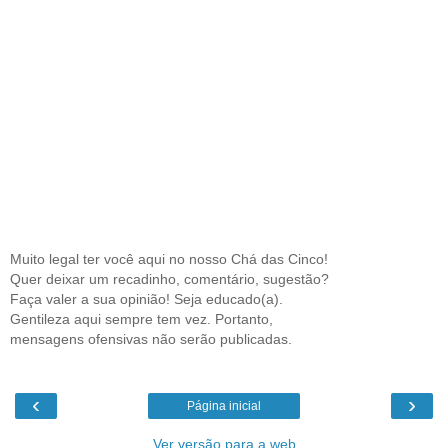
Muito legal ter você aqui no nosso Chá das Cinco!
Quer deixar um recadinho, comentário, sugestão?
Faça valer a sua opinião! Seja educado(a).
Gentileza aqui sempre tem vez. Portanto,
mensagens ofensivas não serão publicadas.
‹
›
Página inicial
Ver versão para a web