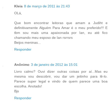
Kleia
8 de março de 2011 às 21:43
OLá,
Que bom encontrar leitoras que amam a Judiht e
definitivamente Alguém Para Amar é o meu preferido!!! E
tbm sou mais uma apaixonada por Ian, eu até fico
chamando meu esposo de Ian rsrrsrs
Beijos meninas...
Responder
Anônimo
3 de janeiro de 2012 às 15:01
Livro calmo? Ouvi dizer outras coisas por aí...Mas eu
mesma vou descobrir, vou dar um jeitinho para lê-lo.
Parece super legal e vindo de quem parece uma boa
escolha. Anotado!
Bjs
Responder