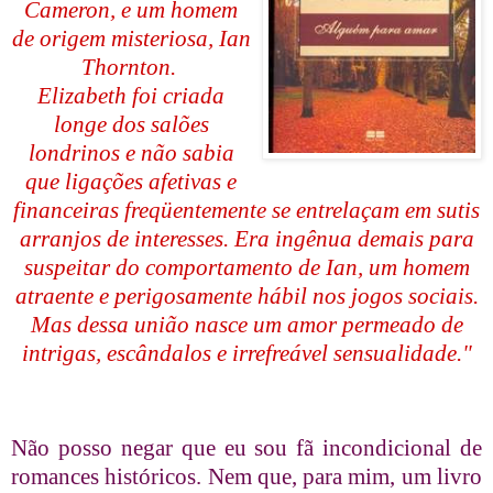
Cameron, e um homem
de origem misteriosa, Ian
Thornton.
Elizabeth foi criada
longe dos salões
londrinos e não sabia
que ligações afetivas e
financeiras freqüentemente se entrelaçam em sutis
arranjos de interesses. Era ingênua demais para
suspeitar do comportamento de Ian, um homem
atraente e perigosamente hábil nos jogos sociais.
Mas dessa união nasce um amor permeado de
intrigas, escândalos e irrefreável sensualidade."
Não posso negar que eu sou fã incondicional de
romances históricos. Nem que, para mim, um livro