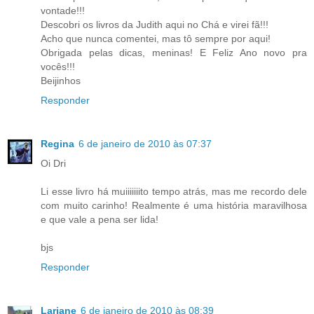
vontade!!!
Descobri os livros da Judith aqui no Chá e virei fã!!!
Acho que nunca comentei, mas tô sempre por aqui!
Obrigada pelas dicas, meninas! E Feliz Ano novo pra
vocês!!!
Beijinhos
Responder
Regina
6 de janeiro de 2010 às 07:37
Oi Dri
Li esse livro há muiiiiiiito tempo atrás, mas me recordo dele
com muito carinho! Realmente é uma história maravilhosa
e que vale a pena ser lida!
bjs
Responder
Lariane
6 de janeiro de 2010 às 08:39