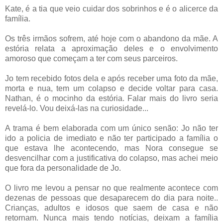
Kate, é a tia que veio cuidar dos sobrinhos e é o alicerce da
família.
Os três irmãos sofrem, até hoje com o abandono da mãe. A
estória relata a aproximação deles e o envolvimento
amoroso que começam a ter com seus parceiros.
Jo tem recebido fotos dela e após receber uma foto da mãe,
morta e nua, tem um colapso e decide voltar para casa.
Nathan, é o mocinho da estória. Falar mais do livro seria
revelá-lo. Vou deixá-las na curiosidade...
A trama é bem elaborada com um único senão: Jo não ter
ido a policia de imediato e não ter participado a família o
que estava lhe acontecendo, mas Nora consegue se
desvencilhar com a justificativa do colapso, mas achei meio
que fora da personalidade de Jo.
O livro me levou a pensar no que realmente acontece com
dezenas de pessoas que desaparecem do dia para noite..
Crianças, adultos e idosos que saem de casa e não
retornam. Nunca mais tendo notícias, deixam a família