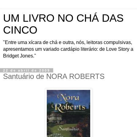
UM LIVRO NO CHÁ DAS
CINCO
"Entre uma xícara de chá e outra, nós, leitoras compulsivas,
apresentamos um variado cardápio literário: de Love Story a
Bridget Jones."
22 de abril de 2009
Santuário de NORA ROBERTS