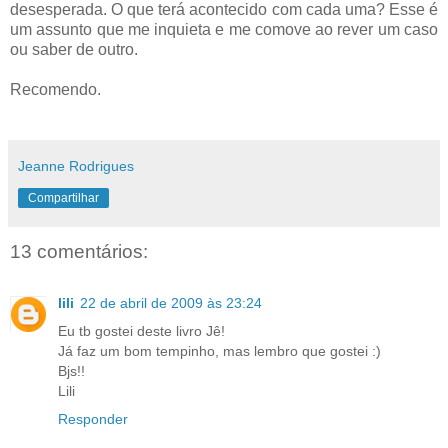
desesperada. O que terá acontecido com cada uma? Esse é
um assunto que me inquieta e me comove ao rever um caso
ou saber de outro.
Recomendo.
Jeanne Rodrigues
Compartilhar
13 comentários:
lili
22 de abril de 2009 às 23:24
Eu tb gostei deste livro Jê!
Já faz um bom tempinho, mas lembro que gostei :)
Bjs!!
Lili
Responder