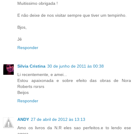
Muitissimo obrigada !
E não deixe de nos visitar sempre que tiver um tempinho.
Bjos,
Jê
Responder
Silvia Cristina
30 de junho de 2011 às 00:38
Li recentemente, e amei...
Estou apaixonada e sobre efeito das obras de Nora
Roberts rsrsrs
Beijos
Responder
ANDY
27 de abril de 2012 às 13:13
Amo os livros da N.R eles sao perfeitos.e to lendo ese
agora