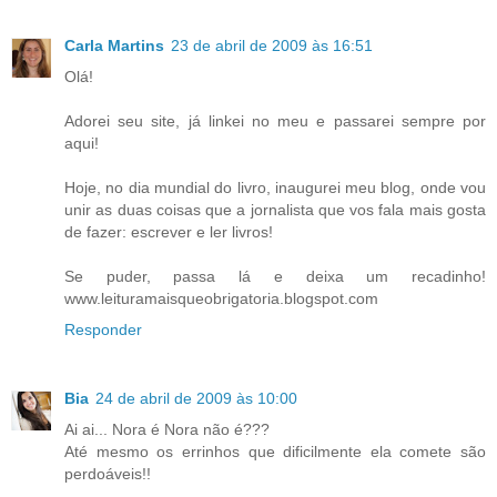
Carla Martins
23 de abril de 2009 às 16:51
Olá!
Adorei seu site, já linkei no meu e passarei sempre por
aqui!
Hoje, no dia mundial do livro, inaugurei meu blog, onde vou
unir as duas coisas que a jornalista que vos fala mais gosta
de fazer: escrever e ler livros!
Se puder, passa lá e deixa um recadinho!
www.leituramaisqueobrigatoria.blogspot.com
Responder
Bia
24 de abril de 2009 às 10:00
Ai ai... Nora é Nora não é???
Até mesmo os errinhos que dificilmente ela comete são
perdoáveis!!