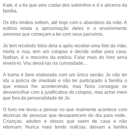
Kate, é a tia que veio cuidar dos sobrinhos e é o alicerce da
família.
Os três irmãos sofrem, até hoje com o abandono da mãe. A
estória relata a aproximação deles e o envolvimento
amoroso que começam a ter com seus parceiros.
Jo tem recebido fotos dela e após receber uma foto da mãe,
morta e nua, tem um colapso e decide voltar para casa.
Nathan, é o mocinho da estória. Falar mais do livro seria
revelá-lo. Vou deixá-las na curiosidade...
A trama é bem elaborada com um único senão: Jo não ter
ido a policia de imediato e não ter participado a família o
que estava lhe acontecendo, mas Nora consegue se
desvencilhar com a justificativa do colapso, mas achei meio
que fora da personalidade de Jo.
O livro me levou a pensar no que realmente acontece com
dezenas de pessoas que desaparecem do dia para noite..
Crianças, adultos e idosos que saem de casa e não
retornam. Nunca mais tendo notícias, deixam a família