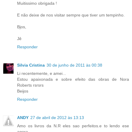
Muitissimo obrigada !
E não deixe de nos visitar sempre que tiver um tempinho.
Bjos,
Jê
Responder
Silvia Cristina
30 de junho de 2011 às 00:38
Li recentemente, e amei...
Estou apaixonada e sobre efeito das obras de Nora
Roberts rsrsrs
Beijos
Responder
ANDY
27 de abril de 2012 às 13:13
Amo os livros da N.R eles sao perfeitos.e to lendo ese
agora