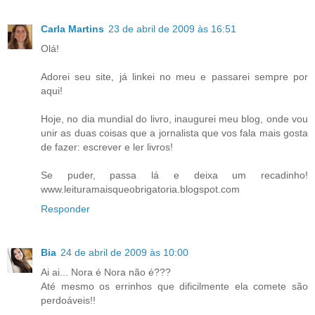
Carla Martins
23 de abril de 2009 às 16:51
Olá!
Adorei seu site, já linkei no meu e passarei sempre por
aqui!
Hoje, no dia mundial do livro, inaugurei meu blog, onde vou
unir as duas coisas que a jornalista que vos fala mais gosta
de fazer: escrever e ler livros!
Se puder, passa lá e deixa um recadinho!
www.leituramaisqueobrigatoria.blogspot.com
Responder
Bia
24 de abril de 2009 às 10:00
Ai ai... Nora é Nora não é???
Até mesmo os errinhos que dificilmente ela comete são
perdoáveis!!