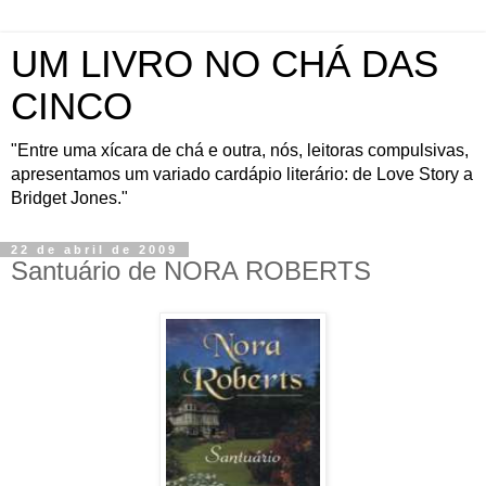
UM LIVRO NO CHÁ DAS
CINCO
"Entre uma xícara de chá e outra, nós, leitoras compulsivas,
apresentamos um variado cardápio literário: de Love Story a
Bridget Jones."
22 de abril de 2009
Santuário de NORA ROBERTS