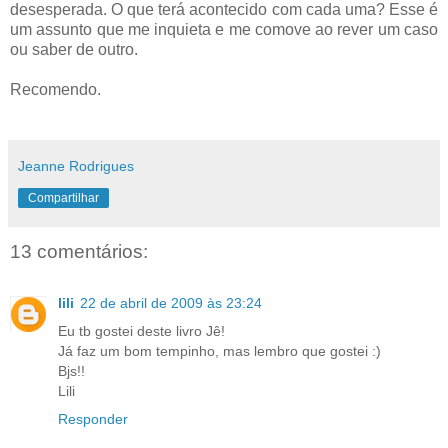
desesperada. O que terá acontecido com cada uma? Esse é
um assunto que me inquieta e me comove ao rever um caso
ou saber de outro.
Recomendo.
Jeanne Rodrigues
Compartilhar
13 comentários:
lili
22 de abril de 2009 às 23:24
Eu tb gostei deste livro Jê!
Já faz um bom tempinho, mas lembro que gostei :)
Bjs!!
Lili
Responder