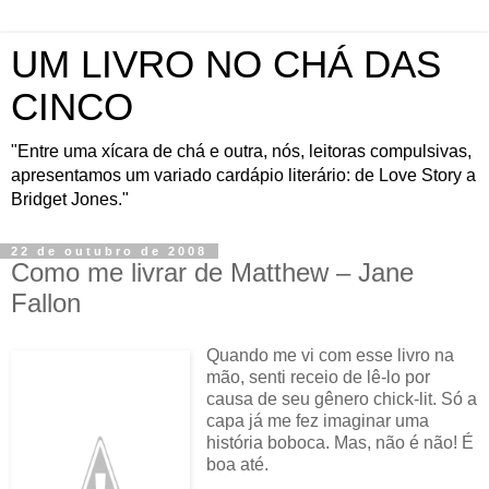
UM LIVRO NO CHÁ DAS
CINCO
"Entre uma xícara de chá e outra, nós, leitoras compulsivas,
apresentamos um variado cardápio literário: de Love Story a
Bridget Jones."
22 de outubro de 2008
Como me livrar de Matthew – Jane
Fallon
Quando me vi com esse livro na
mão, senti receio de lê-lo por
causa de seu gênero chick-lit. Só a
capa já me fez imaginar uma
história boboca. Mas, não é não! É
boa até.