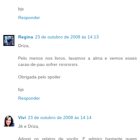
bjs
Responder
Regina
23 de outubro de 2008 às 14:13
Driza,
Pelo menos nos livros, lavamos a alma e vemos esses
caras-de-pau sofrer rsrsrsrsrs.
Obrigada pelo spoiler
bjs
Responder
Vivi
23 de outubro de 2008 às 14:14
Jê e Driza,
Adorei os relatos de vocês. E admiro bastante quem