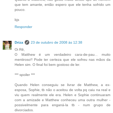
que tem amante, então espero que ele tenha sofrido um
pouco.
bjs
Responder
Driza
23 de outubro de 2008 às 12:38
Oi Rê,
O Matthew é um verdadeiro cara-de-pau... muito
mentiroso!! Pode ter certeza que ele sofreu nas mãos da
Helen sim. O final foi bem gostoso de ler.
*** spoiler ***
Quando Helen conseguiu se livrar de Matthew, a ex-
esposa, Sophie, tb não o aceitou de volta pq caiu na real e
viu quem realmente ele era. Helen e Sophie continuaram
com a amizade e Matthew conheceu uma outra mulher -
possivelmente para enganá-la tb - num grupo de
divorciados.