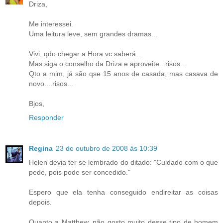
Driza,
Me interessei.
Uma leitura leve, sem grandes dramas...
Vivi, qdo chegar a Hora vc saberá...
Mas siga o conselho da Driza e aproveite...risos...
Qto a mim, já são qse 15 anos de casada, mas casava de
novo....risos...
Bjos,
Responder
Regina
23 de outubro de 2008 às 10:39
Helen devia ter se lembrado do ditado: "Cuidado com o que
pede, pois pode ser concedido."
Espero que ela tenha conseguido endireitar as coisas
depois.
Quanto a Matthew, não gosto muito desse tipo de homem