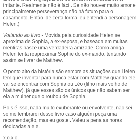
irritante. Realmente não é fácil. Se não houver muito amor e
principalmente perseverança não há futuro para o
casamento. Então, de certa forma, eu entendi a personagem
Helen.)
Voltando ao livro
- Movida pela curiosidade Helen se
aproxima de Sophia, a ex-esposa, e baseada em muitas
mentiras nasce uma verdadeira amizade. Como amiga,
Helen tenta reaproximar Sophie do ex-marido, tentando
assim se livrar de Matthew.
O ponto alto da história são sempre as situações que Helen
tem que inventar para nunca estar com Matthew quando ele
vai se encontrar com Sophia ou Léo (filho mais velho de
Matthew), já que esses são os únicos que não sabem ser
ela a mulher que o roubou de Sophia.
Pois é isso, nada muito exuberante ou envolvente, não sei
se me lembrarei desse livro caso alguém peça uma
recomendação, mas eu gostei. Valeu a pena as horas
dedicadas a ele.
x.o.x.o.