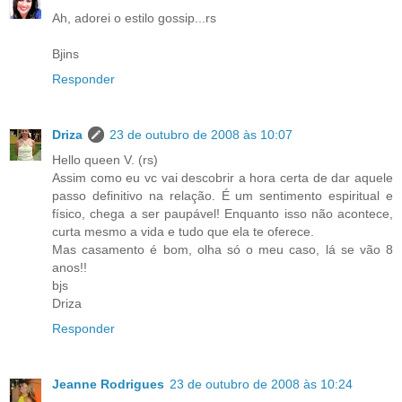
Ah, adorei o estilo gossip...rs
Bjins
Responder
Driza
23 de outubro de 2008 às 10:07
Hello queen V. (rs)
Assim como eu vc vai descobrir a hora certa de dar aquele
passo definitivo na relação. É um sentimento espiritual e
físico, chega a ser paupável! Enquanto isso não acontece,
curta mesmo a vida e tudo que ela te oferece.
Mas casamento é bom, olha só o meu caso, lá se vão 8
anos!!
bjs
Driza
Responder
Jeanne Rodrigues
23 de outubro de 2008 às 10:24