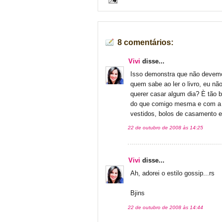
8 comentários:
Vivi
disse...
Isso demonstra que não devemos
quem sabe ao ler o livro, eu n
querer casar algum dia? È tão
do que comigo mesma e com a v
vestidos, bolos de casamento e 
22 de outubro de 2008 às 14:25
Vivi
disse...
Ah, adorei o estilo gossip...rs
Bjins
22 de outubro de 2008 às 14:44