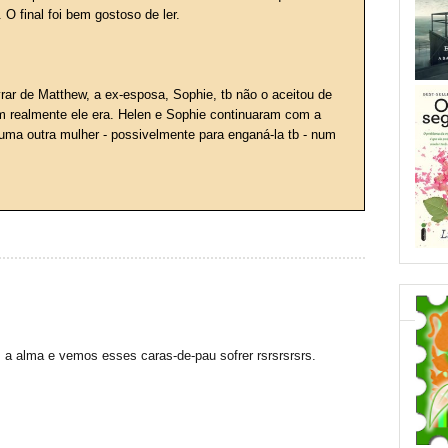
O final foi bem gostoso de ler.
rar de Matthew, a ex-esposa, Sophie, tb não o aceitou de
em realmente ele era. Helen e Sophie continuaram com a
ma outra mulher - possivelmente para enganá-la tb - num
 a alma e vemos esses caras-de-pau sofrer rsrsrsrsrs.