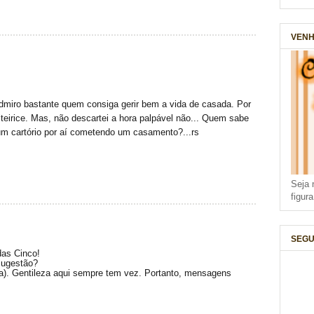
VENH
admiro bastante quem consiga gerir bem a vida de casada. Por
teirice. Mas, não descartei a hora palpável não... Quem sabe
m cartório por aí cometendo um casamento?...rs
Seja 
figur
SEGU
das Cinco!
sugestão?
(a). Gentileza aqui sempre tem vez. Portanto, mensagens