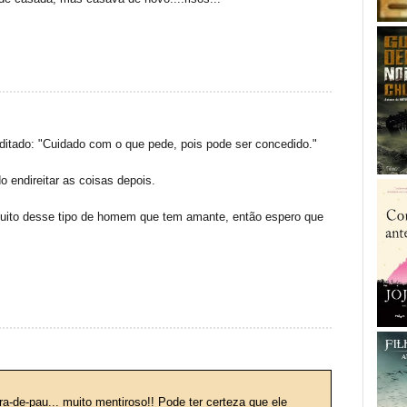
 ditado: "Cuidado com o que pede, pois pode ser concedido."
 endireitar as coisas depois.
uito desse tipo de homem que tem amante, então espero que
-de-pau... muito mentiroso!! Pode ter certeza que ele