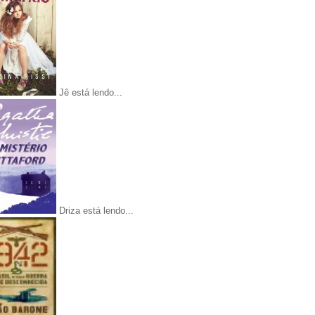
Jê está lendo...
Driza está lendo...