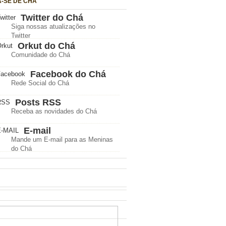
A-SE DE CHÁ
Twitter do Chá
Siga nossas atualizações no
Twitter
Orkut do Chá
Comunidade do Chá
Facebook do Chá
Rede Social do Chá
Posts RSS
Receba as novidades do Chá
E-mail
Mande um E-mail para as Meninas
do Chá