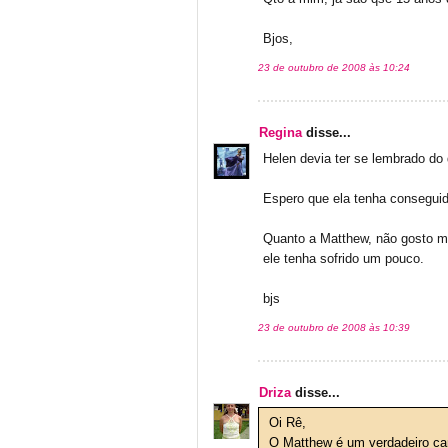
Bjos,
23 de outubro de 2008 às 10:24
Regina
disse...
Helen devia ter se lembrado do
Espero que ela tenha conseguido
Quanto a Matthew, não gosto m
ele tenha sofrido um pouco.
bjs
23 de outubro de 2008 às 10:39
Driza
disse...
Oi Rê,
O Matthew é um verdadeiro cara