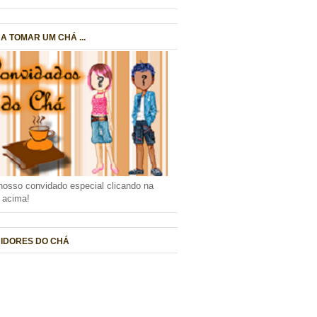
A TOMAR UM CHÁ ...
nosso convidado especial clicando na
a acima!
IDORES DO CHÁ