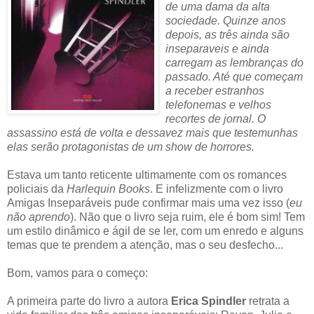
de uma dama da alta
sociedade. Quinze anos
depois, as três ainda são
inseparaveis e ainda
carregam as lembranças do
passado. Até que começam
a receber estranhos
telefonemas e velhos
recortes de jornal. O
assassino está de volta e dessavez mais que testemunhas
elas serão protagonistas de um show de horrores.
Estava um tanto reticente ultimamente com os romances
policiais da
Harlequin Books
. E infelizmente com o livro
Amigas Inseparáveis pude confirmar mais uma vez isso (
eu
não aprendo
). Não que o livro seja ruim, ele é bom sim! Tem
um estilo dinâmico e ágil de se ler, com um enredo e alguns
temas que te prendem a atenção, mas o seu desfecho...
Bom, vamos para o começo:
A primeira parte do livro a autora
Erica Spindler
retrata a