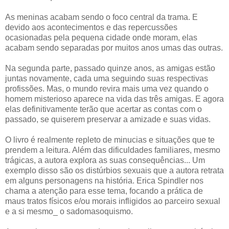
As meninas acabam sendo o foco central da trama. E
devido aos acontecimentos e das repercussões
ocasionadas pela pequena cidade onde moram, elas
acabam sendo separadas por muitos anos umas das outras.
Na segunda parte, passado quinze anos, as amigas estão
juntas novamente, cada uma seguindo suas respectivas
profissões. Mas, o mundo revira mais uma vez quando o
homem misterioso aparece na vida das três amigas. E agora
elas definitivamente terão que acertar as contas com o
passado, se quiserem preservar a amizade e suas vidas.
O livro é realmente repleto de minucias e situações que te
prendem a leitura. Além das dificuldades familiares, mesmo
trágicas, a autora explora as suas consequências... Um
exemplo disso são os distúrbios sexuais que a autora retrata
em alguns personagens na história. Erica Spindler nos
chama a atenção para esse tema, focando a prática de
maus tratos físicos e/ou morais infligidos ao parceiro sexual
e a si mesmo_ o sadomasoquismo.