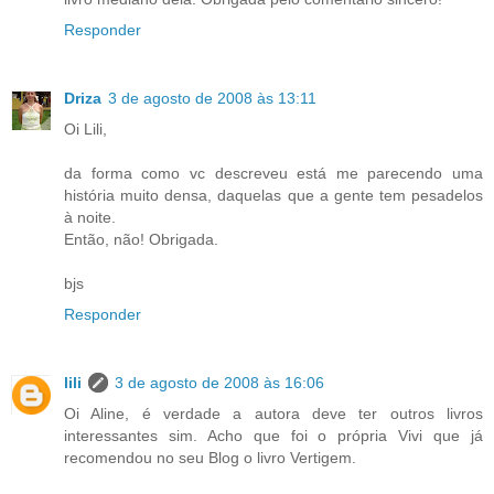
Responder
Driza
3 de agosto de 2008 às 13:11
Oi Lili,
da forma como vc descreveu está me parecendo uma
história muito densa, daquelas que a gente tem pesadelos
à noite.
Então, não! Obrigada.
bjs
Responder
lili
3 de agosto de 2008 às 16:06
Oi Aline, é verdade a autora deve ter outros livros
interessantes sim. Acho que foi o própria Vivi que já
recomendou no seu Blog o livro Vertigem.