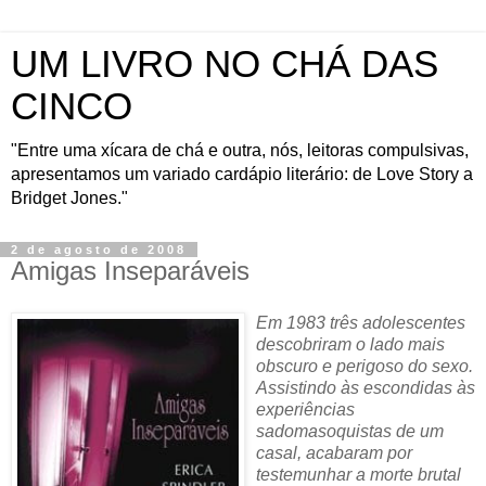
UM LIVRO NO CHÁ DAS
CINCO
"Entre uma xícara de chá e outra, nós, leitoras compulsivas,
apresentamos um variado cardápio literário: de Love Story a
Bridget Jones."
2 de agosto de 2008
Amigas Inseparáveis
Em 1983 três adolescentes
descobriram o lado mais
obscuro e perigoso do sexo.
Assistindo às escondidas às
experiências
sadomasoquistas de um
casal, acabaram por
testemunhar a morte brutal