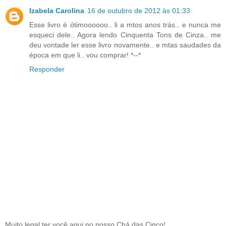
Izabela Carolina
16 de outubro de 2012 às 01:33
Esse livro é ótimoooooo.. li a mtos anos trás.. e nunca me
esqueci dele.. Agora lendo Cinquenta Tons de Cinza.. me
deu vontade ler esse livro novamente.. e mtas saudades da
época em que li.. vou comprar! *--*
Responder
Muito legal ter você aqui no nosso Chá das Cinco!