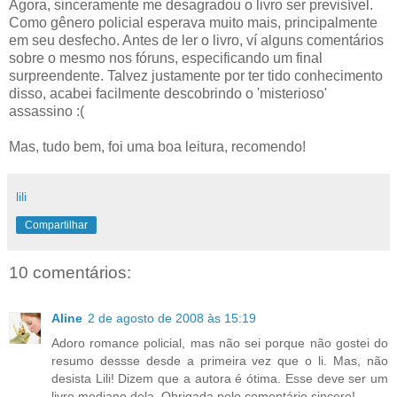
Agora, sinceramente me desagradou o livro ser previsível.
Como gênero policial esperava muito mais, principalmente
em seu desfecho. Antes de ler o livro, ví alguns comentários
sobre o mesmo nos fóruns, especificando um final
surpreendente. Talvez justamente por ter tido conhecimento
disso, acabei facilmente descobrindo o 'misterioso'
assassino :(
Mas, tudo bem, foi uma boa leitura, recomendo!
lili
Compartilhar
10 comentários:
Aline
2 de agosto de 2008 às 15:19
Adoro romance policial, mas não sei porque não gostei do
resumo dessse desde a primeira vez que o li. Mas, não
desista Lili! Dizem que a autora é ótima. Esse deve ser um
livro mediano dela. Obrigada pelo comentário sincero!