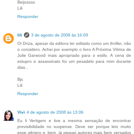
Beijossss
Lili
Responder
lili
3 de agosto de 2008 às 16:09
Oi Driza, apesar da editora ter editado como um thriller, não
o considero. Achei por exemplo o livro A Próxima Vítima de
Julie Garwood mais apropriado para o estilo. A cena de
estupro e assassinato foi um pesadelo para mim durante
dias...
Bjs
Lili
Responder
Vivi
4 de agosto de 2008 às 13:06
Eu li Vertigem e tive a mesma sensação de encontrar
previsibilidade no suspense. Deve ser porque leio muito
esse gênero e, bem, já peguei autores mais bem versados