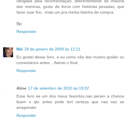
obrigada pela recomendação, diferentemente da maioria
das meninas, gosto de livros com histórias pesadas, que
fazer suar frio...mais um pra minha listinha de compra.
Bjs
Responder
Niii
29 de janeiro de 2009 às 12:21
Eu gostei desse livro, e eu como não leio muitos spoiler ou
comentários antes... Adorei o final
Responder
Aline
17 de setembro de 2010 às 19:02
Esse livro ée um dos meus favoritos,nao peram a chance
leiam o qto antes pode tert certeza que nao vao se
arrepender
Responder