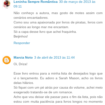
Leninha Sempre Romântica
30 de março de 2013 às
09:11
Não conheço a autora, mas gosto de motes assim com
cenários encantadores.
Como sou uma apaixonada por livros de piratas, livros com
cenários ao longo mar me encantam.
Só a capa desse livro que achei fraquinha.
Beijinhos!
Responder
Marcia Noto
3 de abril de 2013 às 11:44
Oi, Driza!
Esse livro entrou para a minha lista de desejados logo que
vi o lançamento. Eu adoro a Sarah Mason, acho os livros
delas hilários.
Só fiquei com um pé atrás por causa do volume, achei meio
exagerado tratando-se de um romance.
Acho que vou deixar ele passar para o fim da lista, pois não
estou com muita paciência para livros longos no momento