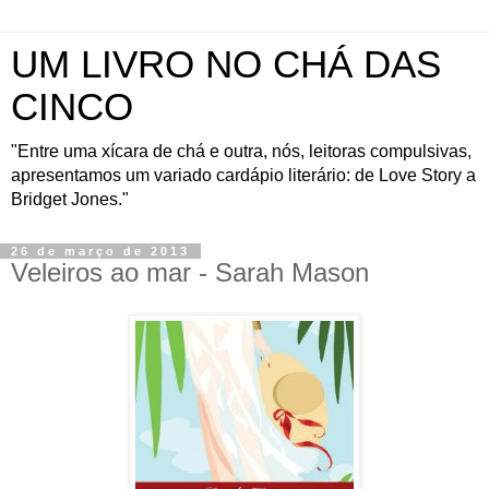
UM LIVRO NO CHÁ DAS
CINCO
"Entre uma xícara de chá e outra, nós, leitoras compulsivas,
apresentamos um variado cardápio literário: de Love Story a
Bridget Jones."
26 de março de 2013
Veleiros ao mar - Sarah Mason