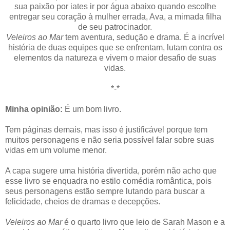
sua paixão por iates ir por água abaixo quando escolhe
entregar seu coração à mulher errada, Ava, a mimada filha
de seu patrocinador.
Veleiros ao Mar
tem aventura, sedução e drama. É a incrível
história de duas equipes que se enfrentam, lutam contra os
elementos da natureza e vivem o maior desafio de suas
vidas.
*-*
Minha opinião:
É um bom livro.
Tem páginas demais, mas isso é justificável porque tem
muitos personagens e não seria possível falar sobre suas
vidas em um volume menor.
A capa sugere uma história divertida, porém não acho que
esse livro se enquadra no estilo comédia romântica, pois
seus personagens estão sempre lutando para buscar a
felicidade, cheios de dramas e decepções.
Veleiros ao Mar
é o quarto livro que leio de Sarah Mason e a