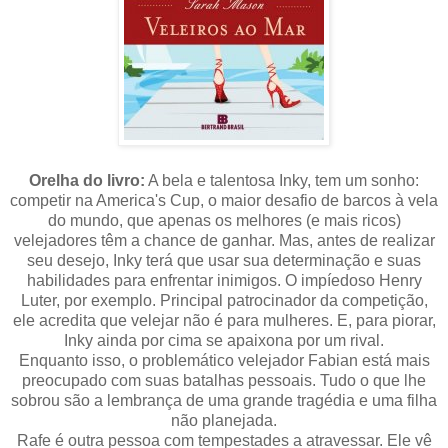
Orelha do livro:
A bela e talentosa Inky, tem um sonho:
competir na America's Cup, o maior desafio de barcos à vela
do mundo, que apenas os melhores (e mais ricos)
velejadores têm a chance de ganhar. Mas, antes de realizar
seu desejo, Inky terá que usar sua determinação e suas
habilidades para enfrentar inimigos. O impíedoso Henry
Luter, por exemplo. Principal patrocinador da competição,
ele acredita que velejar não é para mulheres. E, para piorar,
Inky ainda por cima se apaixona por um rival.
Enquanto isso, o problemático velejador Fabian está mais
preocupado com suas batalhas pessoais. Tudo o que lhe
sobrou são a lembrança de uma grande tragédia e uma filha
não planejada.
Rafe é outra pessoa com tempestades a atravessar. Ele vê