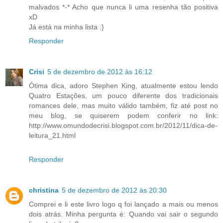
malvados *-* Acho que nunca li uma resenha tão positiva
xD
Já está na minha lista :}
Responder
Crisi
5 de dezembro de 2012 às 16:12
Ótima dica, adoro Stephen King, atualmente estou lendo
Quatro Estações, um pouco diferente dos tradicionais
romances dele, mas muito válido também, fiz até post no
meu blog, se quiserem podem conferir no link:
http://www.omundodecrisi.blogspot.com.br/2012/11/dica-de-
leitura_21.html
Responder
christina
5 de dezembro de 2012 às 20:30
Comprei e li este livro logo q foi lançado a mais ou menos
dois atrás. Minha pergunta é: Quando vai sair o segundo