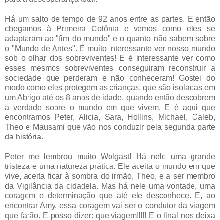
Há um salto de tempo de 92 anos entre as partes. E então
chegamos à Primeira Colônia e vemos como eles se
adaptaram ao "fim do mundo" e o quanto não sabem sobre
o "Mundo de Antes". É muito interessante ver nosso mundo
sob o olhar dos sobreviventes! E é interessante ver como
esses mesmos sobreviventes conseguiram reconstruir a
sociedade que perderam e não conheceram! Gostei do
modo como eles protegem as crianças, que são isoladas em
um Abrigo até os 8 anos de idade, quando então descobrem
a verdade sobre o mundo em que vivem. E é aqui que
encontramos Peter, Alicia, Sara, Hollins, Michael, Caleb,
Theo e Mausami que vão nos conduzir pela segunda parte
da história.
Peter me lembrou muito Wolgast! Há nele uma grande
tristeza e uma natureza prática. Ele aceita o mundo em que
vive, aceita ficar à sombra do irmão, Theo, e a ser membro
da Vigilância da cidadela. Mas há nele uma vontade, uma
coragem e determinação que até ele desconhece. E, ao
encontrar Amy, essa coragem vai ser o condutor da viagem
que farão. E posso dizer: que viagem!!!!! E o final nos deixa