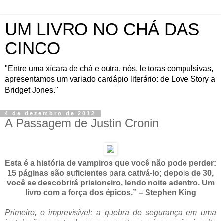
UM LIVRO NO CHÁ DAS
CINCO
"Entre uma xícara de chá e outra, nós, leitoras compulsivas,
apresentamos um variado cardápio literário: de Love Story a
Bridget Jones."
4 de dezembro de 2012
A Passagem de Justin Cronin
Esta é a história de vampiros que você não pode perder:
15 páginas são suficientes para cativá-lo; depois de 30,
você se descobrirá prisioneiro, lendo noite adentro. Um
livro com a força dos épicos.” – Stephen King
Primeiro, o imprevisível: a quebra de segurança em uma