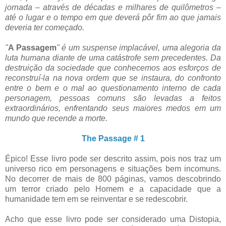
jornada – através de décadas e milhares de quilômetros –
até o lugar e o tempo em que deverá pôr fim ao que jamais
deveria ter começado.
"
A Passagem
" é um suspense implacável, uma alegoria da
luta humana diante de uma catástrofe sem precedentes. Da
destruição da sociedade que conhecemos aos esforços de
reconstruí-la na nova ordem que se instaura, do confronto
entre o bem e o mal ao questionamento interno de cada
personagem, pessoas comuns são levadas a feitos
extraordinários, enfrentando seus maiores medos em um
mundo que recende a morte.
The Passage # 1
Épico! Esse livro pode ser descrito assim, pois nos traz um
universo rico em personagens e situações bem incomuns.
No decorrer de mais de 800 páginas, vamos descobrindo
um terror criado pelo Homem e a capacidade que a
humanidade tem em se reinventar e se redescobrir.
Acho que esse livro pode ser considerado uma Distopia,