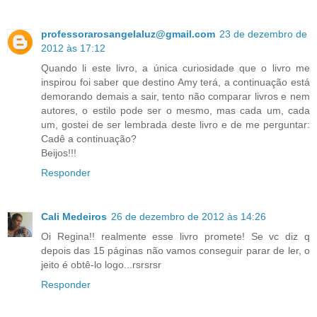
professorarosangelaluz@gmail.com
23 de dezembro de
2012 às 17:12
Quando li este livro, a única curiosidade que o livro me
inspirou foi saber que destino Amy terá, a continuação está
demorando demais a sair, tento não comparar livros e nem
autores, o estilo pode ser o mesmo, mas cada um, cada
um, gostei de ser lembrada deste livro e de me perguntar:
Cadê a continuação?
Beijos!!!
Responder
Cali Medeiros
26 de dezembro de 2012 às 14:26
Oi Regina!! realmente esse livro promete! Se vc diz q
depois das 15 páginas não vamos conseguir parar de ler, o
jeito é obtê-lo logo...rsrsrsr
Responder