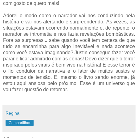
com gosto de quero mais!
Adorei o modo como o narrador vai nos conduzindo pela
história e vai nos alertando e surpreendendo. Às vezes, as
situações estavam ocorrendo normalmente e, de repente, o
narrador se intrometia e nos fazia revelações bombásticas.
Fora as surpresas... sabe quando você tem certeza de que
tudo se encaminha para algo inevitável e nada acontece
como você estava imaginando? Justin consegue fazer você
parar e ficar admirado com as cenas! Devo dizer que o terror
inspirado pelos virais é bem vivo na história! E esse terror é
o fio condutor da narrativa e o fator de muitos sustos e
momentos de tensão. E, mesmo o livro sendo enorme, já
estou aqui ansiosa pelo próximo. Esse é um universo que
vou fazer questão de retornar.
Regina
Compartilhar