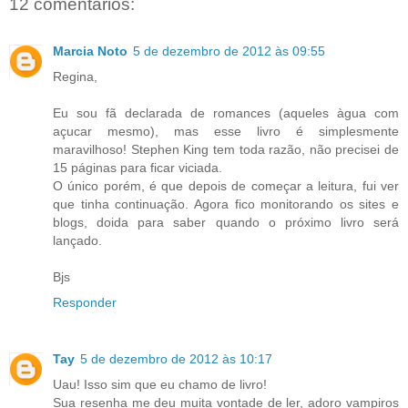
12 comentários:
Marcia Noto
5 de dezembro de 2012 às 09:55
Regina,
Eu sou fã declarada de romances (aqueles àgua com
açucar mesmo), mas esse livro é simplesmente
maravilhoso! Stephen King tem toda razão, não precisei de
15 páginas para ficar viciada.
O único porém, é que depois de começar a leitura, fui ver
que tinha continuação. Agora fico monitorando os sites e
blogs, doida para saber quando o próximo livro será
lançado.
Bjs
Responder
Tay
5 de dezembro de 2012 às 10:17
Uau! Isso sim que eu chamo de livro!
Sua resenha me deu muita vontade de ler, adoro vampiros