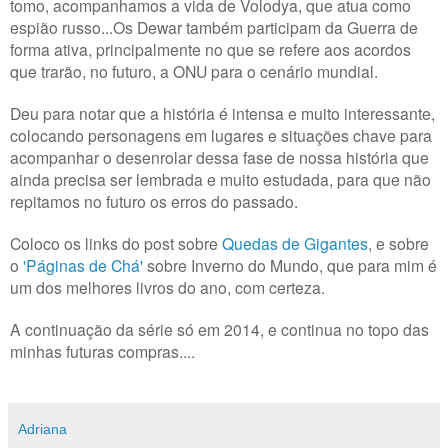
tomo, acompanhamos a vida de Volodya, que atua como
espião russo...Os Dewar também participam da Guerra de
forma ativa, principalmente no que se refere aos acordos
que trarão, no futuro, a ONU para o cenário mundial.
Deu para notar que a história é intensa e muito interessante,
colocando personagens em lugares e situações chave para
acompanhar o desenrolar dessa fase de nossa história que
ainda precisa ser lembrada e muito estudada, para que não
repitamos no futuro os erros do passado.
Coloco os links do post sobre
Quedas de Gigantes
, e sobre
o
'Páginas de Chá'
sobre Inverno do Mundo, que para mim é
um dos melhores livros do ano, com certeza.
A continuação da série só em 2014, e continua no topo das
minhas futuras compras....
Adriana