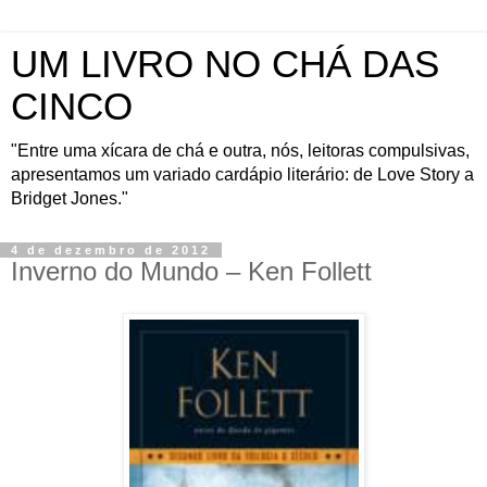
UM LIVRO NO CHÁ DAS
CINCO
"Entre uma xícara de chá e outra, nós, leitoras compulsivas,
apresentamos um variado cardápio literário: de Love Story a
Bridget Jones."
4 de dezembro de 2012
Inverno do Mundo – Ken Follett