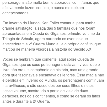
personagens são muito bem elaborados, com tramas que
efetivamente fazem sentido, e nunca me deixam
decepcionadas.
Em Inverno do Mundo, Ken Follet continua, para minha
grande satisfação, a saga das 5 famílias que nos foram
apresentadas em Queda de Gigantes, primeiro volume da
Trilogia do Século, agora narrando os eventos que
antecederam a 2ª Guerra Mundial, e o próprio conflito, que
marcou de maneira vigorosa a história do Século XX.
Vocês se lembram que comentei aqui sobre Queda de
Gigantes, que os seus personagens estavam vivos, que o
livro não era um compêndio de história, mas uma grande
obra que fascinava e encantava os leitores. Essa magia não
é perdida em Inverno do Mundo, os personagens continuam
maravilhosos, e são sucedidos por seus filhos e netos
nesse volume, mostrando o ponto de vista de duas
gerações, nos dois continentes, e como se deram os fatos
antes e durante a 2ª Guerra.