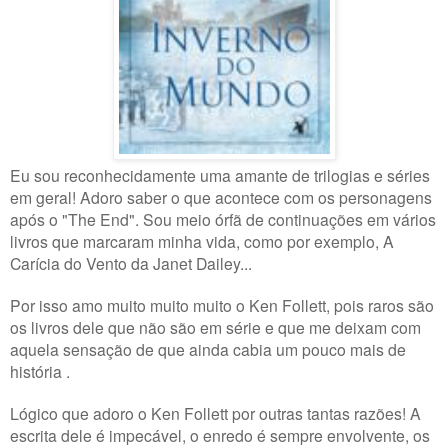
Eu sou reconhecidamente uma amante de trilogias e séries
em geral! Adoro saber o que acontece com os personagens
após o "The End". Sou meio órfã de continuações em vários
livros que marcaram minha vida, como por exemplo, A
Carícia do Vento da Janet Dailey...
Por isso amo muito muito muito o Ken Follett, pois raros são
os livros dele que não são em série e que me deixam com
aquela sensação de que ainda cabia um pouco mais de
história .
Lógico que adoro o Ken Follett por outras tantas razões! A
escrita dele é impecável, o enredo é sempre envolvente, os