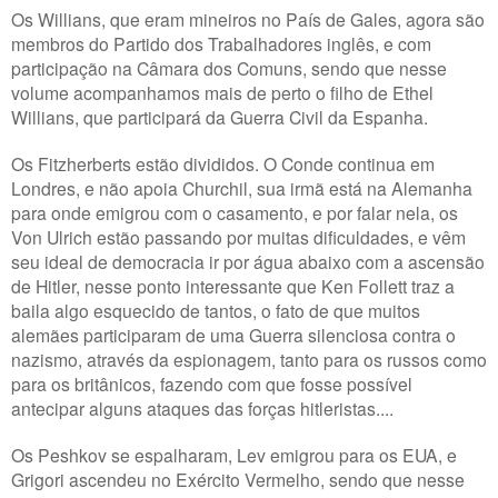
Os Willians, que eram mineiros no País de Gales, agora são
membros do Partido dos Trabalhadores inglês, e com
participação na Câmara dos Comuns, sendo que nesse
volume acompanhamos mais de perto o filho de Ethel
Willians, que participará da Guerra Civil da Espanha.
Os Fitzherberts estão divididos. O Conde continua em
Londres, e não apoia Churchil, sua irmã está na Alemanha
para onde emigrou com o casamento, e por falar nela, os
Von Ulrich estão passando por muitas dificuldades, e vêm
seu ideal de democracia ir por água abaixo com a ascensão
de Hitler, nesse ponto interessante que Ken Follett traz a
baila algo esquecido de tantos, o fato de que muitos
alemães participaram de uma Guerra silenciosa contra o
nazismo, através da espionagem, tanto para os russos como
para os britânicos, fazendo com que fosse possível
antecipar alguns ataques das forças hitleristas....
Os Peshkov se espalharam, Lev emigrou para os EUA, e
Grigori ascendeu no Exército Vermelho, sendo que nesse