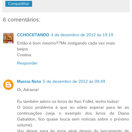
Compartilhar
6 comentários:
CCHOCETANDO
4 de dezembro de 2012 às 19:19
Então é bom mesmo!!?Me instigando cada vez mais
beijos
Cristina.
Responder
Marcia Noto
5 de dezembro de 2012 às 09:49
Oi, Adriana!
Eu também adoro os livros do Ken Follet, tenho todos!
O único problema é que eu odeio esperar para ler as
continuações (veja o exemplo dos livros da Diana
Gabaldon, fico quase louca sem notícias sobre o próximo
volume).
Vou deixar para ler essa série depois do lançamento de