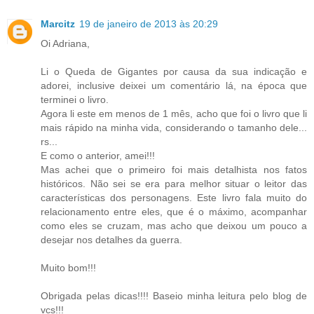
Marcitz
19 de janeiro de 2013 às 20:29
Oi Adriana,
Li o Queda de Gigantes por causa da sua indicação e
adorei, inclusive deixei um comentário lá, na época que
terminei o livro.
Agora li este em menos de 1 mês, acho que foi o livro que li
mais rápido na minha vida, considerando o tamanho dele...
rs...
E como o anterior, amei!!!
Mas achei que o primeiro foi mais detalhista nos fatos
históricos. Não sei se era para melhor situar o leitor das
características dos personagens. Este livro fala muito do
relacionamento entre eles, que é o máximo, acompanhar
como eles se cruzam, mas acho que deixou um pouco a
desejar nos detalhes da guerra.
Muito bom!!!
Obrigada pelas dicas!!!! Baseio minha leitura pelo blog de
vcs!!!