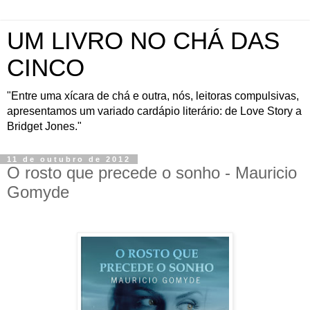
UM LIVRO NO CHÁ DAS
CINCO
"Entre uma xícara de chá e outra, nós, leitoras compulsivas,
apresentamos um variado cardápio literário: de Love Story a
Bridget Jones."
11 de outubro de 2012
O rosto que precede o sonho - Mauricio
Gomyde