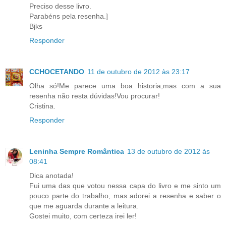
Preciso desse livro.
Parabéns pela resenha.]
Bjks
Responder
CCHOCETANDO
11 de outubro de 2012 às 23:17
Olha só!Me parece uma boa historia,mas com a sua
resenha não resta dúvidas!Vou procurar!
Cristina.
Responder
Leninha Sempre Romântica
13 de outubro de 2012 às
08:41
Dica anotada!
Fui uma das que votou nessa capa do livro e me sinto um
pouco parte do trabalho, mas adorei a resenha e saber o
que me aguarda durante a leitura.
Gostei muito, com certeza irei ler!