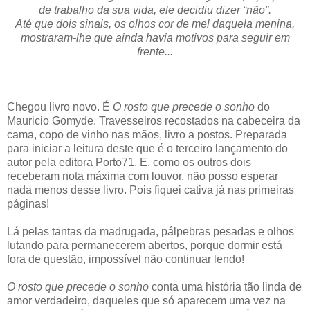
de trabalho da sua vida, ele decidiu dizer “não”.
Até que dois sinais, os olhos cor de mel daquela menina,
mostraram-lhe que ainda havia motivos para seguir em
frente...
Chegou livro novo. É
O rosto que precede o sonho
do
Mauricio Gomyde. Travesseiros recostados na cabeceira da
cama, copo de vinho nas mãos, livro a postos. Preparada
para iniciar a leitura deste que é o terceiro lançamento do
autor pela editora Porto71. E, como os outros dois
receberam nota máxima com louvor, não posso esperar
nada menos desse livro. Pois fiquei cativa já nas primeiras
páginas!
Lá pelas tantas da madrugada, pálpebras pesadas e olhos
lutando para permanecerem abertos, porque dormir está
fora de questão, impossível não continuar lendo!
O rosto que precede o sonho
conta uma história tão linda de
amor verdadeiro, daqueles que só aparecem uma vez na