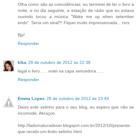
Olha como são as coincidências: eu terminei de ler o livro a
noite, e no dia seguinte, a estação de rádio que eu estava
ouvindo tocou a música "Wake me up when setember
ends". Seria um sinal?! Fiquei muito impressionada... rsrs
Bjs!
Responder
kika
28 de outubro de 2012 às 22:38
legal o livro...... votei na capa vencedora......
Responder
Emma Lopes
28 de outubro de 2012 às 23:49
Deixo este selinho para o seu blog, eu espero que não se
incomode. Abraços.
http://ladomalucadeser.blogspot.com.br/2012/10/presente-
que-recebi-um-lindo-selinho.html