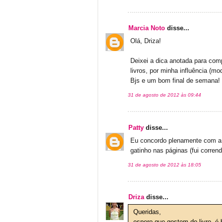
Marcia Noto
disse...
Olá, Driza!
Deixei a dica anotada para comp
livros, por minha influência (mod
Bjs e um bom final de semana!
31 de agosto de 2012 às 09:44
Patty
disse...
Eu concordo plenamente com a 
gatinho nas páginas (fui correndo
31 de agosto de 2012 às 18:05
Driza
disse...
Queridas,
espero que gostem do livro, é 