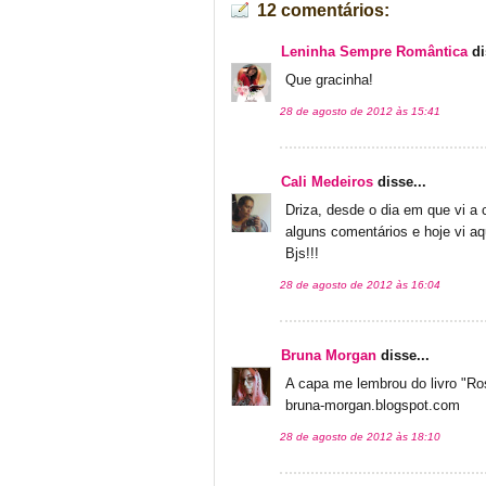
12 comentários:
Leninha Sempre Romântica
di
Que gracinha!
28 de agosto de 2012 às 15:41
Cali Medeiros
disse...
Driza, desde o dia em que vi a 
alguns comentários e hoje vi aqu
Bjs!!!
28 de agosto de 2012 às 16:04
Bruna Morgan
disse...
A capa me lembrou do livro "Ros
bruna-morgan.blogspot.com
28 de agosto de 2012 às 18:10