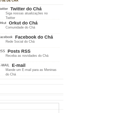
A-SE DE CHÁ
Twitter do Chá
Siga nossas atualizações no
Twitter
Orkut do Chá
Comunidade do Chá
Facebook do Chá
Rede Social do Chá
Posts RSS
Receba as novidades do Chá
E-mail
Mande um E-mail para as Meninas
do Chá