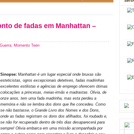
SIRV
nto de fadas em Manhattan –
 Guerra
,
Momento Teen
Sinopse:
Manhattan é um lugar especial onde bruxas são
esteticistas, ogros excepcionais detetives, fadas madrinhas
excelentes estilistas e agências de emprego oferecem ótimas
colocações a princesas, meias-irmãs e madrastas. Olivia, de
onze anos, tem uma fada madrinha, mas esta perdeu a
memória e não se lembra dos dons que lhe concedeu. Como
se não bastasse, o Grande Livro dos Nomes e dos Dons,
onde as fadas registram os dons dos afilhados, foi roubado e,
se não for recuperado dentro de três dias desaparecerá para
sempre! Olivia embarca em uma missão acompanhada por