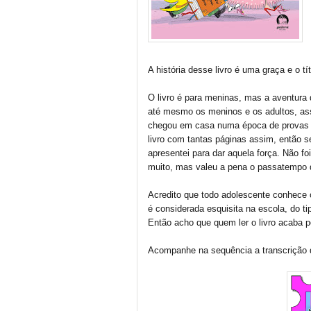
A história desse livro é uma graça e o 
O livro é para meninas, mas a aventura q
até mesmo os meninos e os adultos, ass
chegou em casa numa época de provas d
livro com tantas páginas assim, então 
apresentei para dar aquela força. Não fo
muito, mas valeu a pena o passatempo q
Acredito que todo adolescente conhece o
é considerada esquisita na escola, do 
Então acho que quem ler o livro acaba po
Acompanhe na sequência a transcrição 