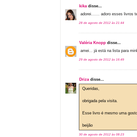
kika
disse...
adorei....... adoro esses livros 
28 de agosto de 2012 às 21:44
Valéria Knopp
disse...
amei... já está na lista para min
29 de agosto de 2012 às 16:49
Driza
disse...
Queridas,
obrigada pela visita.
Esse livro é mesmo uma gostos
beijão
30 de agosto de 2012 às 08:23