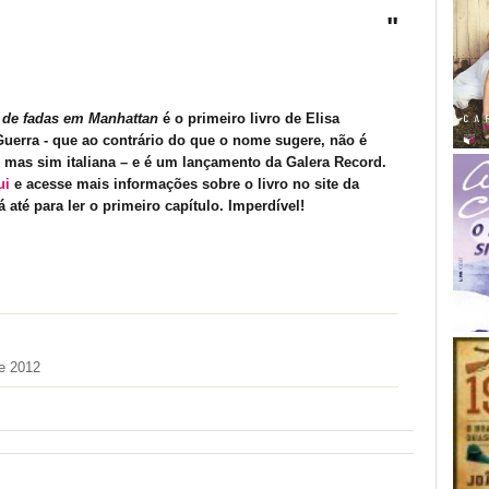
"
de fadas em Manhattan
é o primeiro livro de Elisa
 Guerra - que ao contrário do que o nome sugere, não é
a, mas sim italiana – e é um lançamento da Galera Record.
ui
e acesse mais informações sobre o livro no site da
á até para ler o primeiro capítulo. Imperdível!
e 2012