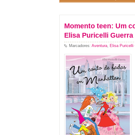
Momento teen: Um co
Elisa Puricelli Guerra
Marcadores:
Aventura
,
Elisa Puricelli