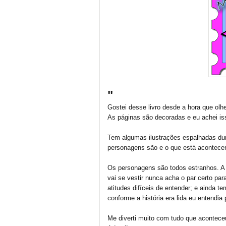
"
Gostei desse livro desde a hora que ol
As páginas são decoradas e eu achei iss
Tem algumas ilustrações espalhadas dura
personagens são e o que está acontece
Os personagens são todos estranhos. A 
vai se vestir nunca acha o par certo pa
atitudes difíceis de entender; e ainda t
conforme a história era lida eu entendia
Me diverti muito com tudo que aconteceu 