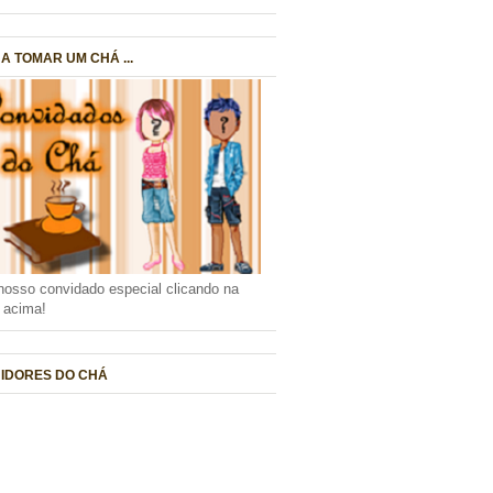
A TOMAR UM CHÁ ...
nosso convidado especial clicando na
a acima!
IDORES DO CHÁ