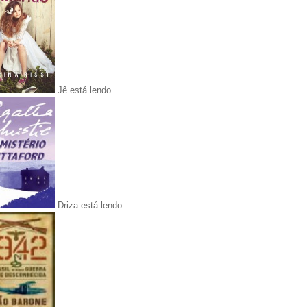
Jê está lendo...
Driza está lendo...