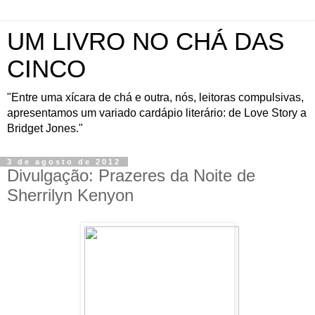
UM LIVRO NO CHÁ DAS
CINCO
"Entre uma xícara de chá e outra, nós, leitoras compulsivas,
apresentamos um variado cardápio literário: de Love Story a
Bridget Jones."
3 de agosto de 2012
Divulgação: Prazeres da Noite de
Sherrilyn Kenyon