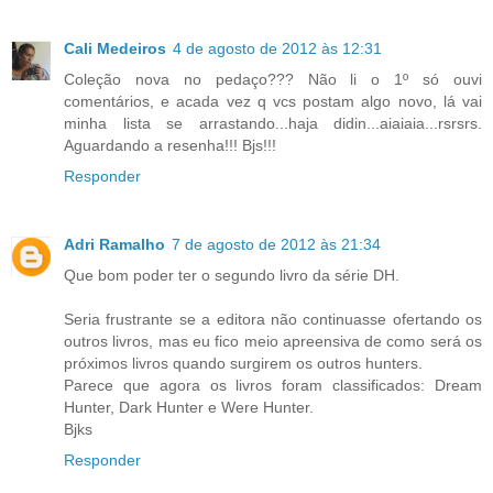
Cali Medeiros
4 de agosto de 2012 às 12:31
Coleção nova no pedaço??? Não li o 1º só ouvi
comentários, e acada vez q vcs postam algo novo, lá vai
minha lista se arrastando...haja didin...aiaiaia...rsrsrs.
Aguardando a resenha!!! Bjs!!!
Responder
Adri Ramalho
7 de agosto de 2012 às 21:34
Que bom poder ter o segundo livro da série DH.
Seria frustrante se a editora não continuasse ofertando os
outros livros, mas eu fico meio apreensiva de como será os
próximos livros quando surgirem os outros hunters.
Parece que agora os livros foram classificados: Dream
Hunter, Dark Hunter e Were Hunter.
Bjks
Responder