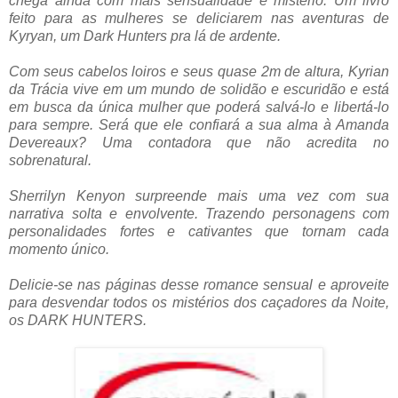
chega ainda com mais sensualidade e mistério. Um livro
feito para as mulheres se deliciarem nas aventuras de
Kyryan, um Dark Hunters pra lá de ardente.
Com seus cabelos loiros e seus quase 2m de altura, Kyrian
da Trácia vive em um mundo de solidão e escuridão e está
em busca da única mulher que poderá salvá-lo e libertá-lo
para sempre. Será que ele confiará a sua alma à Amanda
Devereaux? Uma contadora que não acredita no
sobrenatural.
Sherrilyn Kenyon surpreende mais uma vez com sua
narrativa solta e envolvente. Trazendo personagens com
personalidades fortes e cativantes que tornam cada
momento único.
Delicie-se nas páginas desse romance sensual e aproveite
para desvendar todos os mistérios dos caçadores da Noite,
os DARK HUNTERS.