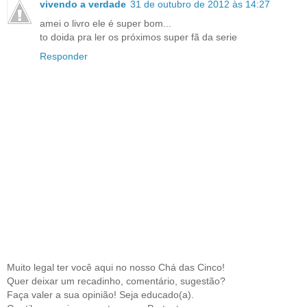
vivendo a verdade
31 de outubro de 2012 às 14:27
amei o livro ele é super bom...
to doida pra ler os próximos super fã da serie
Responder
Muito legal ter você aqui no nosso Chá das Cinco!
Quer deixar um recadinho, comentário, sugestão?
Faça valer a sua opinião! Seja educado(a).