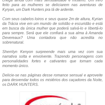
chega ainda com mais sensualidade e mistério. Um livro
feito para as mulheres se deliciarem nas aventuras de
Kyryan, um Dark Hunters pra lá de ardente.
Com seus cabelos loiros e seus quase 2m de altura, Kyrian
da Trácia vive em um mundo de solidão e escuridão e está
em busca da única mulher que poderá salvá-lo e libertá-lo
para sempre. Será que ele confiará a sua alma à Amanda
Devereaux? Uma contadora que não acredita no
sobrenatural.
Sherrilyn Kenyon surpreende mais uma vez com sua
narrativa solta e envolvente. Trazendo personagens com
personalidades fortes e cativantes que tornam cada
momento único.
Delicie-se nas páginas desse romance sensual e aproveite
para desvendar todos os mistérios dos caçadores da Noite,
os DARK HUNTERS.