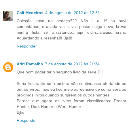
Cali Medeiros
4 de agosto de 2012 às 12:31
Coleção nova no pedaço??? Não li o 1º só ouvi
comentários, e acada vez q vcs postam algo novo, lá vai
minha lista se arrastando...haja didin...aiaiaia...rsrsrs.
Aguardando a resenha!!! Bjs!!!
Responder
Adri Ramalho
7 de agosto de 2012 às 21:34
Que bom poder ter o segundo livro da série DH.
Seria frustrante se a editora não continuasse ofertando os
outros livros, mas eu fico meio apreensiva de como será os
próximos livros quando surgirem os outros hunters.
Parece que agora os livros foram classificados: Dream
Hunter, Dark Hunter e Were Hunter.
Bjks
Responder