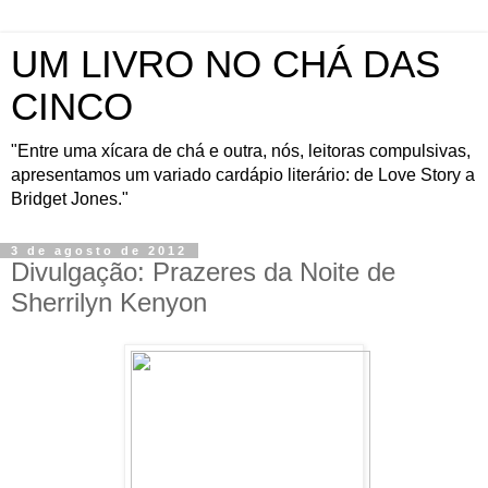
UM LIVRO NO CHÁ DAS
CINCO
"Entre uma xícara de chá e outra, nós, leitoras compulsivas,
apresentamos um variado cardápio literário: de Love Story a
Bridget Jones."
3 de agosto de 2012
Divulgação: Prazeres da Noite de
Sherrilyn Kenyon