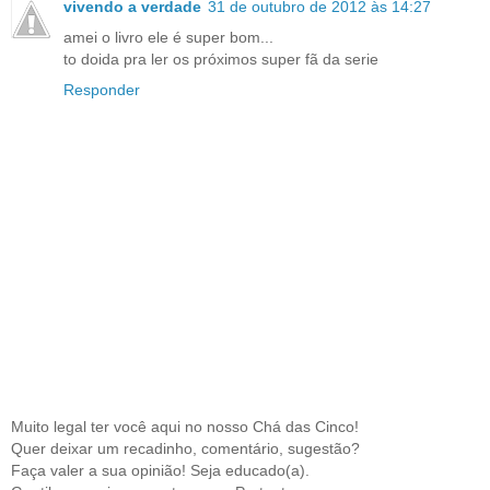
vivendo a verdade
31 de outubro de 2012 às 14:27
amei o livro ele é super bom...
to doida pra ler os próximos super fã da serie
Responder
Muito legal ter você aqui no nosso Chá das Cinco!
Quer deixar um recadinho, comentário, sugestão?
Faça valer a sua opinião! Seja educado(a).