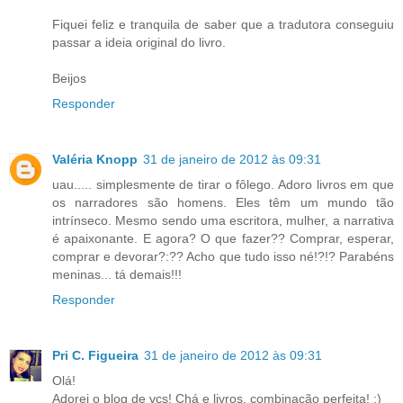
Fiquei feliz e tranquila de saber que a tradutora conseguiu
passar a ideia original do livro.
Beijos
Responder
Valéria Knopp
31 de janeiro de 2012 às 09:31
uau..... simplesmente de tirar o fôlego. Adoro livros em que
os narradores são homens. Eles têm um mundo tão
intrínseco. Mesmo sendo uma escritora, mulher, a narrativa
é apaixonante. E agora? O que fazer?? Comprar, esperar,
comprar e devorar?:?? Acho que tudo isso né!?!? Parabéns
meninas... tá demais!!!
Responder
Pri C. Figueira
31 de janeiro de 2012 às 09:31
Olá!
Adorei o blog de vcs! Chá e livros, combinação perfeita! :)