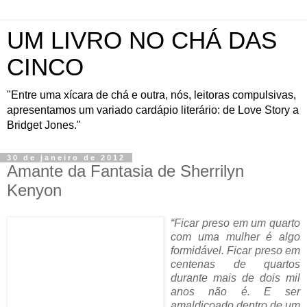
UM LIVRO NO CHÁ DAS
CINCO
"Entre uma xícara de chá e outra, nós, leitoras compulsivas,
apresentamos um variado cardápio literário: de Love Story a
Bridget Jones."
30 de janeiro de 2012
Amante da Fantasia de Sherrilyn
Kenyon
“Ficar preso em um quarto
com uma mulher é algo
formidável. Ficar preso em
centenas de quartos
durante mais de dois mil
anos não é. E ser
amaldiçoado dentro de um