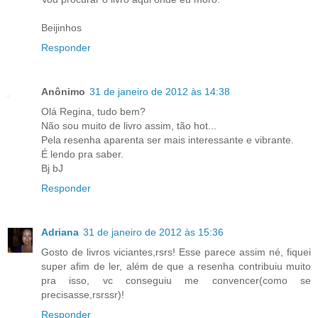
Beijinhos
Responder
Anônimo
31 de janeiro de 2012 às 14:38
Olá Regina, tudo bem?
Não sou muito de livro assim, tão hot...
Pela resenha aparenta ser mais interessante e vibrante.
É lendo pra saber.
Bj bJ
Responder
Adriana
31 de janeiro de 2012 às 15:36
Gosto de livros viciantes,rsrs! Esse parece assim né, fiquei
super afim de ler, além de que a resenha contribuiu muito
pra isso, vc conseguiu me convencer(como se
precisasse,rsrssr)!
Responder