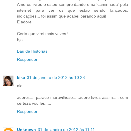
Amo os livros e estou sempre dando uma 'caminhada' pela
internet para ver os que estão sendo lançados,
indicações... foi assim que acabei parando aqui!
E adorei!
Certo que virei mais vezes !
Bjs
Baú de Histórias
Responder
kika
31 de janeiro de 2012 às 10:28
ola....
adorei..... parace maravilhoso... .adoro livros assim..... com
certeza vou ler......
Responder
Unknown
31 de janeiro de 2012 às 11:11