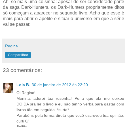
Ah! só mais uma coisinha: apesar de ser considerado parte
da saga Dark-Hunters, os Dark-Hunters propriamente ditos
só começam a aparecer no segundo livro. Acho que esse é
mais para abrir o apetite e situar o universo em que a série
vai se passar.
Regina
Compartilhar
23 comentários:
Lola B.
30 de janeiro de 2012 às 22:20
Oi Regina!
Menina, adorei tua resenha! Pena que ela me deixou
DOIDA pra ler o livro e eu não tenho verba para gastar com
livros tão em seguida. *surta*
Parabéns pela forma direta que você escreveu tua opinião,
curti 0/
Beijão