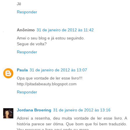
Jê
Responder
Anônimo
31 de janeiro de 2012 às 11:42
Amei o seu blog e já estou seguindo.
Segue de volta?
Responder
Paula
31 de janeiro de 2012 às 13:07
Opa que vontade de ler esse livro!!!
http://pitadabeauty.blogspot.com
Responder
Jordana Broering
31 de janeiro de 2012 às 13:16
Adorei a resenha, deu muita vontade de ler esse livro. A
história parece ser ótima. Que bom que foi bem traduzido.
Vou procurar o livro aqui onde eu moro.