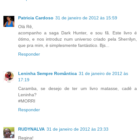
Patricia Cardoso
31 de janeiro de 2012 às 15:59
Olá Rê,
acompanho a saga Dark Hunter, e sou fã. Este livro é
ótimo, e nos introduz num universo criado pela Sherrilyn,
que pra mim, é simplesmente fantástico. Bjs...
Responder
Leninha Sempre Romântica
31 de janeiro de 2012 às
17:19
Caramba, se desejo de ter um livro matasse, cadê a
Leninha?
#MORRI
Responder
RUDYNALVA
31 de janeiro de 2012 às 23:33
Regina!