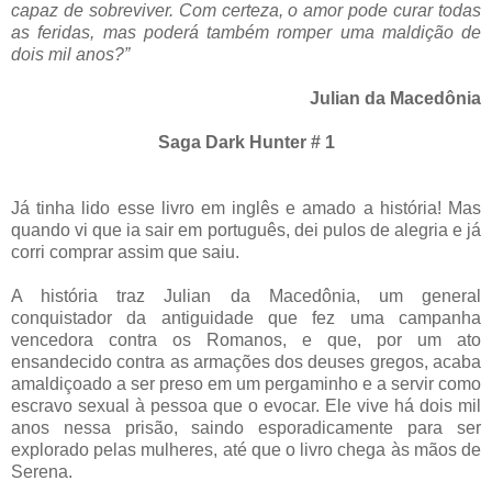
capaz de sobreviver. Com certeza, o amor pode curar todas
as feridas, mas poderá também romper uma maldição de
dois mil anos?”
Julian da Macedônia
Saga Dark Hunter # 1
Já tinha lido esse livro em inglês e amado a história! Mas
quando vi que ia sair em português, dei pulos de alegria e já
corri comprar assim que saiu.
A história traz Julian da Macedônia, um general
conquistador da antiguidade que fez uma campanha
vencedora contra os Romanos, e que, por um ato
ensandecido contra as armações dos deuses gregos, acaba
amaldiçoado a ser preso em um pergaminho e a servir como
escravo sexual à pessoa que o evocar. Ele vive há dois mil
anos nessa prisão, saindo esporadicamente para ser
explorado pelas mulheres, até que o livro chega às mãos de
Serena.