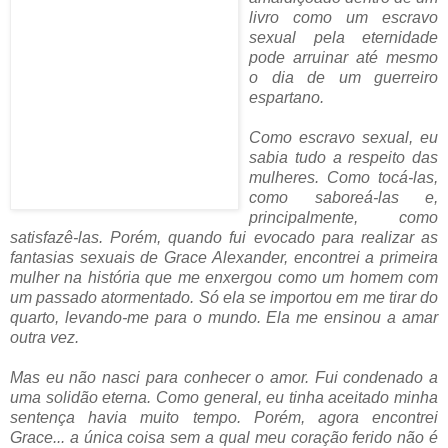
livro como um escravo
sexual pela eternidade
pode arruinar até mesmo
o dia de um guerreiro
espartano.
Como escravo sexual, eu
sabia tudo a respeito das
mulheres. Como tocá-las,
como saboreá-las e,
principalmente, como
satisfazê-las. Porém, quando fui evocado para realizar as
fantasias sexuais de Grace Alexander, encontrei a primeira
mulher na história que me enxergou como um homem com
um passado atormentado. Só ela se importou em me tirar do
quarto, levando-me para o mundo. Ela me ensinou a amar
outra vez.
Mas eu não nasci para conhecer o amor. Fui condenado a
uma solidão eterna. Como general, eu tinha aceitado minha
sentença havia muito tempo. Porém, agora encontrei
Grace... a única coisa sem a qual meu coração ferido não é