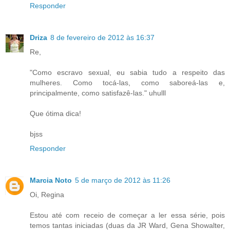
Responder
Driza
8 de fevereiro de 2012 às 16:37
Re,
"Como escravo sexual, eu sabia tudo a respeito das
mulheres. Como tocá-las, como saboreá-las e,
principalmente, como satisfazê-las." uhulll
Que ótima dica!
bjss
Responder
Marcia Noto
5 de março de 2012 às 11:26
Oi, Regina
Estou até com receio de começar a ler essa série, pois
temos tantas iniciadas (duas da JR Ward, Gena Showalter,