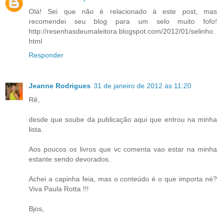
Olá! Sei que não é relacionado à este post, mas
recomendei seu blog para um selo muito fofo!
http://resenhasdeumaleitora.blogspot.com/2012/01/selinho.
html
Responder
Jeanne Rodrigues
31 de janeiro de 2012 às 11:20
Rê,
desde que soube da publicação aqui que entrou na minha
lista.
Aos poucos os livros que vc comenta vao estar na minha
estante sendo devorados.
Achei a capinha feia, mas o conteúdo é o que importa né?
Viva Paula Rotta !!!
Bjos,