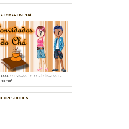
A TOMAR UM CHÁ ...
nosso convidado especial clicando na
a acima!
IDORES DO CHÁ