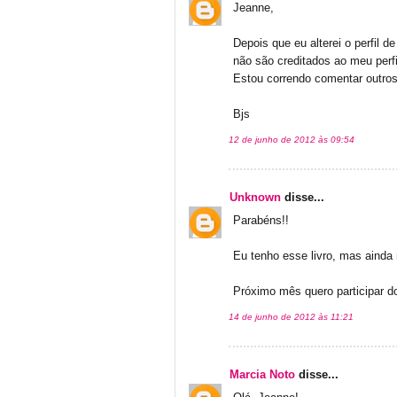
Jeanne,
Depois que eu alterei o perfil 
não são creditados ao meu perfil
Estou correndo comentar outros
Bjs
12 de junho de 2012 às 09:54
Unknown
disse...
Parabéns!!
Eu tenho esse livro, mas ainda n
Próximo mês quero participar do 
14 de junho de 2012 às 11:21
Marcia Noto
disse...