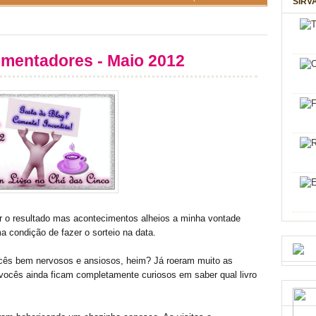
SIRV
mentadores - Maio 2012
 o resultado mas acontecimentos alheios a minha vontade
 condição de fazer o sorteio na data.
ocês bem nervosos e ansiosos, heim? Já roeram muito as
 vocês ainda ficam completamente curiosos em saber qual livro