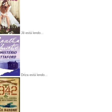
Jê está lendo...
Driza está lendo...