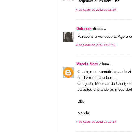
Beijinhos e um bom Chá!
4 de junho de 2012 às 13:10
Déborah
disse...
Parabéns a vencedora. Agora eu 
4 de junho de 2012 às 13:21
Marcia Noto
disse...
Gente, nem acreditei quando v
um livro é muito bom...
Obrigada, Meninas do Chá (pelo l
Já estou enviando os meus dad
Bjs,
Marcia
4 de junho de 2012 às 15:14