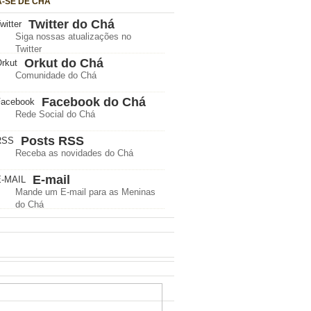
A-SE DE CHÁ
Twitter do Chá
Siga nossas atualizações no
Twitter
Orkut do Chá
Comunidade do Chá
Facebook do Chá
Rede Social do Chá
Posts RSS
Receba as novidades do Chá
E-mail
Mande um E-mail para as Meninas
do Chá