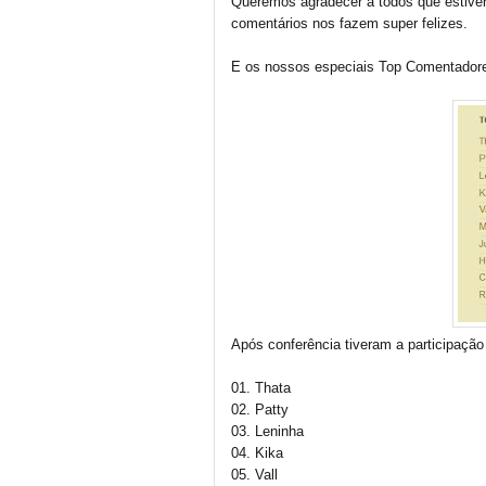
Queremos agradecer a todos que estive
comentários nos fazem super felizes.
E os nossos especiais Top Comentador
Após conferência tiveram a participação
01. Thata
02. Patty
03. Leninha
04. Kika
05. Vall