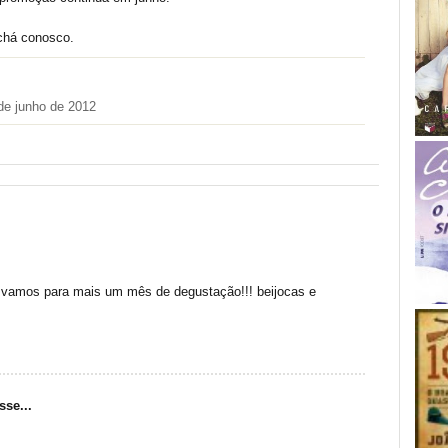
chá conosco.
de junho de 2012
 vamos para mais um mês de degustação!!! beijocas e
sse...