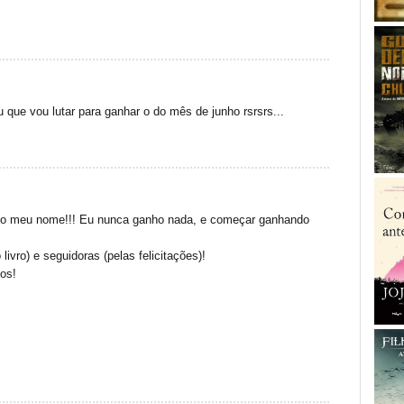
que vou lutar para ganhar o do mês de junho rsrsrs...
i o meu nome!!! Eu nunca ganho nada, e começar ganhando
ivro) e seguidoras (pelas felicitações)!
os!