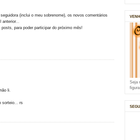
de seguidora (inclui o meu sobrenome), os novos comentários
VENH
 anterior...
 posts, para poder participar do próximo mês!
Seja 
figur
ão li.
sorteio... rs
SEGU