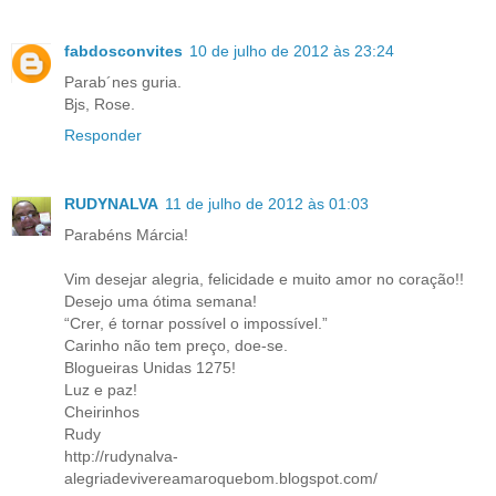
fabdosconvites
10 de julho de 2012 às 23:24
Parab´nes guria.
Bjs, Rose.
Responder
RUDYNALVA
11 de julho de 2012 às 01:03
Parabéns Márcia!
Vim desejar alegria, felicidade e muito amor no coração!!
Desejo uma ótima semana!
“Crer, é tornar possível o impossível.”
Carinho não tem preço, doe-se.
Blogueiras Unidas 1275!
Luz e paz!
Cheirinhos
Rudy
http://rudynalva-
alegriadevivereamaroquebom.blogspot.com/