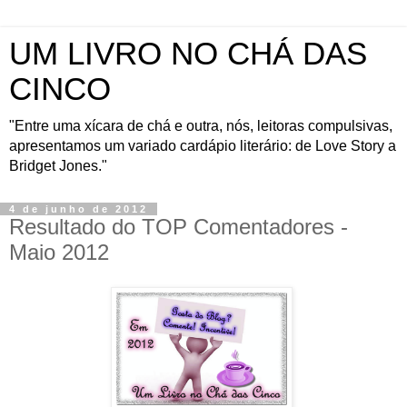
UM LIVRO NO CHÁ DAS
CINCO
"Entre uma xícara de chá e outra, nós, leitoras compulsivas,
apresentamos um variado cardápio literário: de Love Story a
Bridget Jones."
4 de junho de 2012
Resultado do TOP Comentadores -
Maio 2012