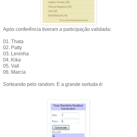
Após conferência tiveram a participação validada:
01. Thata
02. Patty
03. Leninha
04. Kika
05. Vall
06. Marcia
Sorteando pelo random. E a grande sortuda é: