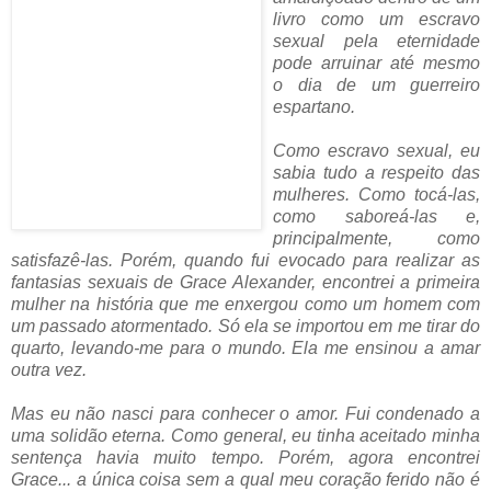
livro como um escravo
sexual pela eternidade
pode arruinar até mesmo
o dia de um guerreiro
espartano.
Como escravo sexual, eu
sabia tudo a respeito das
mulheres. Como tocá-las,
como saboreá-las e,
principalmente, como
satisfazê-las. Porém, quando fui evocado para realizar as
fantasias sexuais de Grace Alexander, encontrei a primeira
mulher na história que me enxergou como um homem com
um passado atormentado. Só ela se importou em me tirar do
quarto, levando-me para o mundo. Ela me ensinou a amar
outra vez.
Mas eu não nasci para conhecer o amor. Fui condenado a
uma solidão eterna. Como general, eu tinha aceitado minha
sentença havia muito tempo. Porém, agora encontrei
Grace... a única coisa sem a qual meu coração ferido não é