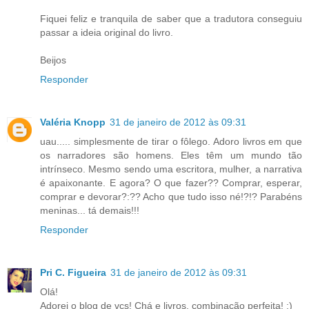
Fiquei feliz e tranquila de saber que a tradutora conseguiu
passar a ideia original do livro.
Beijos
Responder
Valéria Knopp
31 de janeiro de 2012 às 09:31
uau..... simplesmente de tirar o fôlego. Adoro livros em que
os narradores são homens. Eles têm um mundo tão
intrínseco. Mesmo sendo uma escritora, mulher, a narrativa
é apaixonante. E agora? O que fazer?? Comprar, esperar,
comprar e devorar?:?? Acho que tudo isso né!?!? Parabéns
meninas... tá demais!!!
Responder
Pri C. Figueira
31 de janeiro de 2012 às 09:31
Olá!
Adorei o blog de vcs! Chá e livros, combinação perfeita! :)