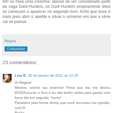
Ah! só mais uma coisinha: apesar de ser considerado parte
da saga Dark-Hunters, os Dark-Hunters propriamente ditos
só começam a aparecer no segundo livro. Acho que esse é
mais para abrir o apetite e situar o universo em que a série
vai se passar.
Regina
Compartilhar
23 comentários:
Lola B.
30 de janeiro de 2012 às 22:20
Oi Regina!
Menina, adorei tua resenha! Pena que ela me deixou
DOIDA pra ler o livro e eu não tenho verba para gastar com
livros tão em seguida. *surta*
Parabéns pela forma direta que você escreveu tua opinião,
curti 0/
Beijão