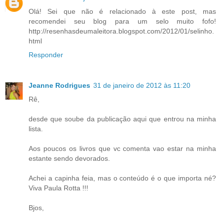
Olá! Sei que não é relacionado à este post, mas
recomendei seu blog para um selo muito fofo!
http://resenhasdeumaleitora.blogspot.com/2012/01/selinho.
html
Responder
Jeanne Rodrigues
31 de janeiro de 2012 às 11:20
Rê,
desde que soube da publicação aqui que entrou na minha
lista.
Aos poucos os livros que vc comenta vao estar na minha
estante sendo devorados.
Achei a capinha feia, mas o conteúdo é o que importa né?
Viva Paula Rotta !!!
Bjos,