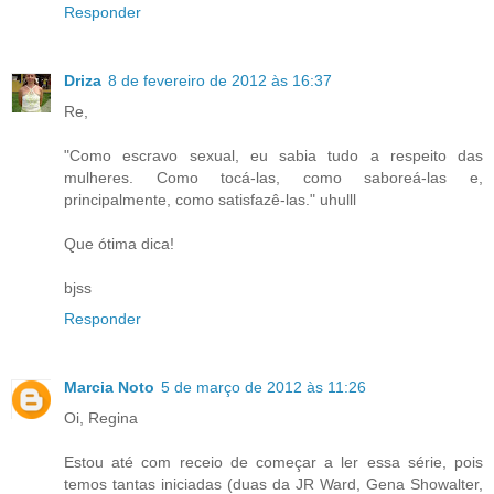
Responder
Driza
8 de fevereiro de 2012 às 16:37
Re,
"Como escravo sexual, eu sabia tudo a respeito das
mulheres. Como tocá-las, como saboreá-las e,
principalmente, como satisfazê-las." uhulll
Que ótima dica!
bjss
Responder
Marcia Noto
5 de março de 2012 às 11:26
Oi, Regina
Estou até com receio de começar a ler essa série, pois
temos tantas iniciadas (duas da JR Ward, Gena Showalter,