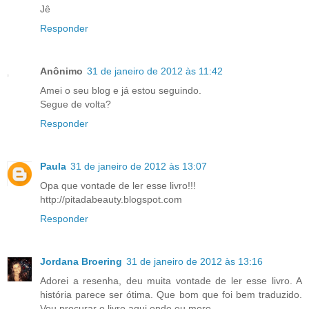
Jê
Responder
Anônimo
31 de janeiro de 2012 às 11:42
Amei o seu blog e já estou seguindo.
Segue de volta?
Responder
Paula
31 de janeiro de 2012 às 13:07
Opa que vontade de ler esse livro!!!
http://pitadabeauty.blogspot.com
Responder
Jordana Broering
31 de janeiro de 2012 às 13:16
Adorei a resenha, deu muita vontade de ler esse livro. A
história parece ser ótima. Que bom que foi bem traduzido.
Vou procurar o livro aqui onde eu moro.