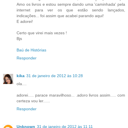
Amo os livros e estou sempre dando uma 'caminhada' pela
internet para ver os que estão sendo lançados,
indicações... foi assim que acabei parando aqui!
E adorei!
Certo que virei mais vezes !
Bjs
Baú de Histórias
Responder
kika
31 de janeiro de 2012 às 10:28
ola....
adorei..... parace maravilhoso... .adoro livros assim..... com
certeza vou ler......
Responder
Unknown
31 de janeiro de 2012 às 11:11