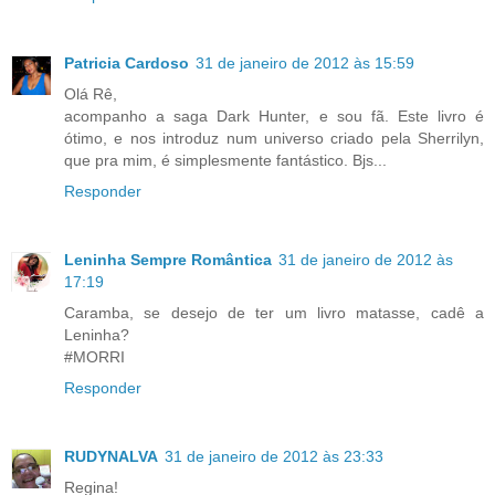
Patricia Cardoso
31 de janeiro de 2012 às 15:59
Olá Rê,
acompanho a saga Dark Hunter, e sou fã. Este livro é
ótimo, e nos introduz num universo criado pela Sherrilyn,
que pra mim, é simplesmente fantástico. Bjs...
Responder
Leninha Sempre Romântica
31 de janeiro de 2012 às
17:19
Caramba, se desejo de ter um livro matasse, cadê a
Leninha?
#MORRI
Responder
RUDYNALVA
31 de janeiro de 2012 às 23:33
Regina!