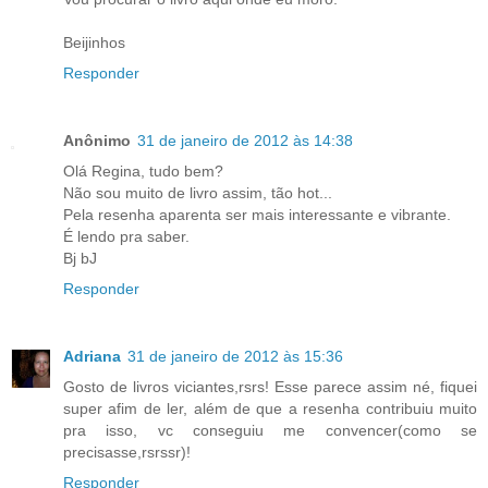
Beijinhos
Responder
Anônimo
31 de janeiro de 2012 às 14:38
Olá Regina, tudo bem?
Não sou muito de livro assim, tão hot...
Pela resenha aparenta ser mais interessante e vibrante.
É lendo pra saber.
Bj bJ
Responder
Adriana
31 de janeiro de 2012 às 15:36
Gosto de livros viciantes,rsrs! Esse parece assim né, fiquei
super afim de ler, além de que a resenha contribuiu muito
pra isso, vc conseguiu me convencer(como se
precisasse,rsrssr)!
Responder