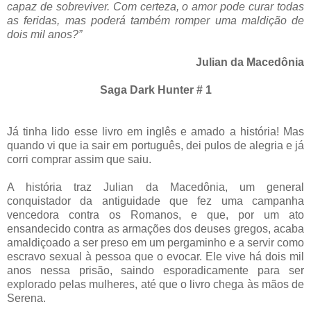
capaz de sobreviver. Com certeza, o amor pode curar todas
as feridas, mas poderá também romper uma maldição de
dois mil anos?”
Julian da Macedônia
Saga Dark Hunter # 1
Já tinha lido esse livro em inglês e amado a história! Mas
quando vi que ia sair em português, dei pulos de alegria e já
corri comprar assim que saiu.
A história traz Julian da Macedônia, um general
conquistador da antiguidade que fez uma campanha
vencedora contra os Romanos, e que, por um ato
ensandecido contra as armações dos deuses gregos, acaba
amaldiçoado a ser preso em um pergaminho e a servir como
escravo sexual à pessoa que o evocar. Ele vive há dois mil
anos nessa prisão, saindo esporadicamente para ser
explorado pelas mulheres, até que o livro chega às mãos de
Serena.