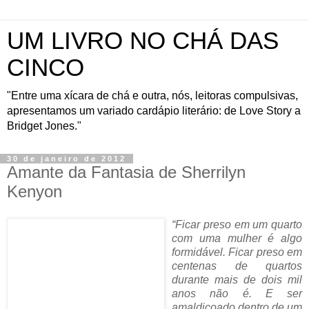
UM LIVRO NO CHÁ DAS
CINCO
"Entre uma xícara de chá e outra, nós, leitoras compulsivas,
apresentamos um variado cardápio literário: de Love Story a
Bridget Jones."
30 de janeiro de 2012
Amante da Fantasia de Sherrilyn
Kenyon
“Ficar preso em um quarto
com uma mulher é algo
formidável. Ficar preso em
centenas de quartos
durante mais de dois mil
anos não é. E ser
amaldiçoado dentro de um