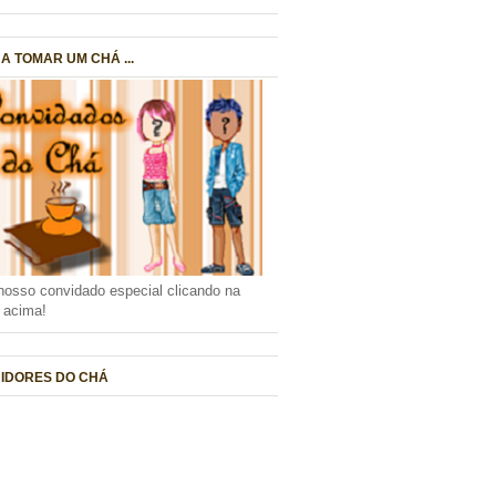
A TOMAR UM CHÁ ...
nosso convidado especial clicando na
a acima!
IDORES DO CHÁ