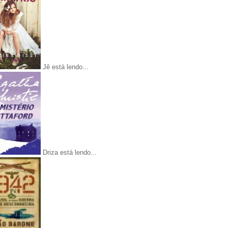
Jê está lendo...
Driza está lendo...