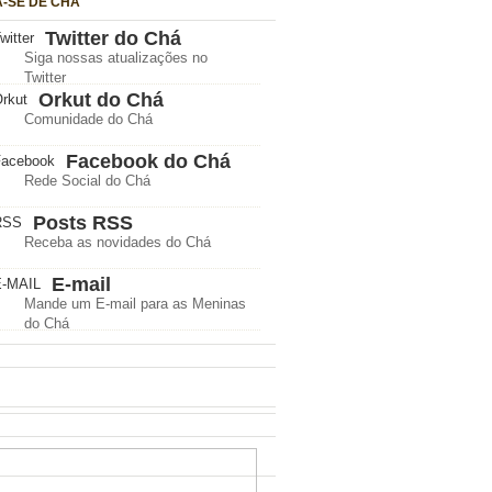
A-SE DE CHÁ
Twitter do Chá
Siga nossas atualizações no
Twitter
Orkut do Chá
Comunidade do Chá
Facebook do Chá
Rede Social do Chá
Posts RSS
Receba as novidades do Chá
E-mail
Mande um E-mail para as Meninas
do Chá