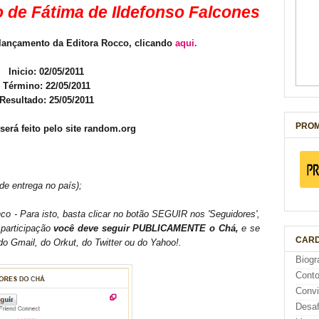
o de Fátima de Ildefonso Falcones
lançamento da Editora Rocco, clicando
aqui.
Inicio: 02/05/2011
Término: 22/05/2011
Resultado: 25/05/2011
PROM
 será feito pelo site random.org
de entrega no país);
co - Para isto, basta clicar no botão SEGUIR nos 'Seguidores',
 participação
você deve seguir PUBLICAMENTE o Chá,
e se
CARD
o Gmail, do Orkut, do Twitter ou do Yahoo!.
Biogr
Cont
Conv
Desaf