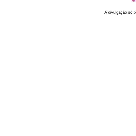
ht
A divulgação só p