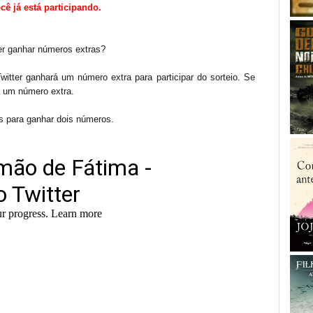
cê já está participando.
r ganhar números extras?
itter ganhará um número extra para participar do sorteio. Se
 um número extra.
s para ganhar dois números.