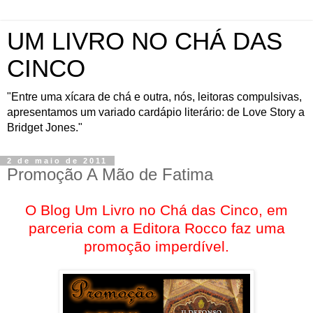
UM LIVRO NO CHÁ DAS
CINCO
"Entre uma xícara de chá e outra, nós, leitoras compulsivas,
apresentamos um variado cardápio literário: de Love Story a
Bridget Jones."
2 de maio de 2011
Promoção A Mão de Fatima
O Blog Um Livro no Chá das Cinco, em
parceria com a Editora Rocco faz uma
promoção imperdível.