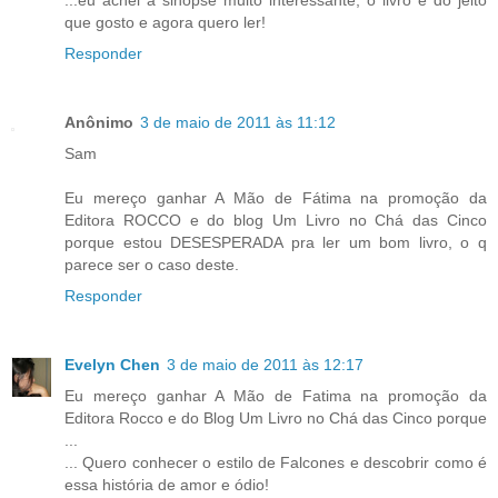
...eu achei a sinopse muito interessante, o livro é do jeito
que gosto e agora quero ler!
Responder
Anônimo
3 de maio de 2011 às 11:12
Sam
Eu mereço ganhar A Mão de Fátima na promoção da
Editora ROCCO e do blog Um Livro no Chá das Cinco
porque estou DESESPERADA pra ler um bom livro, o q
parece ser o caso deste.
Responder
Evelyn Chen
3 de maio de 2011 às 12:17
Eu mereço ganhar A Mão de Fatima na promoção da
Editora Rocco e do Blog Um Livro no Chá das Cinco porque
...
... Quero conhecer o estilo de Falcones e descobrir como é
essa história de amor e ódio!