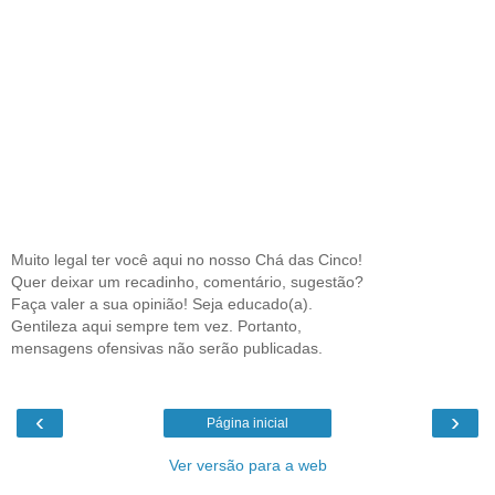
Muito legal ter você aqui no nosso Chá das Cinco!
Quer deixar um recadinho, comentário, sugestão?
Faça valer a sua opinião! Seja educado(a).
Gentileza aqui sempre tem vez. Portanto,
mensagens ofensivas não serão publicadas.
‹
›
Página inicial
Ver versão para a web