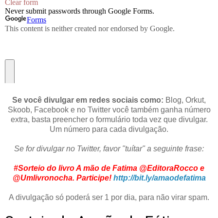
Se você divulgar em redes sociais como:
Blog, Orkut,
Skoob, Facebook e no Twitter você também ganha número
extra, basta preencher o formulário toda vez que divulgar.
Um número para cada divulgação.
Se for divulgar no Twitter, favor "tuítar" a seguinte frase:
#Sorteio do livro A mão de Fatima @EditoraRocco e
@Umlivronocha. Participe!
http://bit.ly/amaodefatima
A divulgação só poderá ser 1 por dia, para não virar spam.