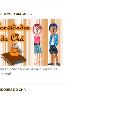
A TOMAR UM CHÁ ...
nosso convidado especial clicando na
a acima!
IDORES DO CHÁ