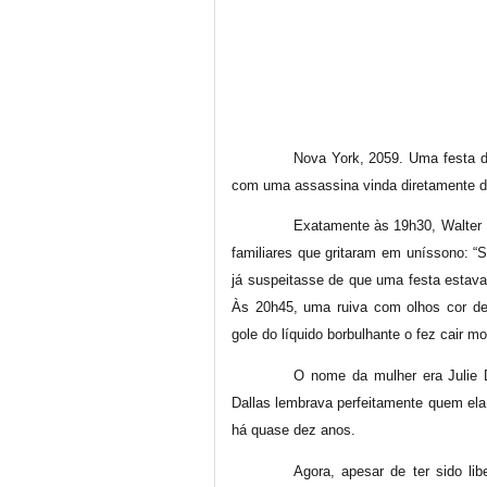
Nova York, 2059. Uma festa de
com uma assassina vinda diretamente d
Exatamente às 19h30, Walter
familiares que gritaram em uníssono: “
já suspeitasse de que uma festa estava 
Às 20h45, uma ruiva com olhos cor d
gole do líquido borbulhante o fez cair mo
O nome da mulher era Julie 
Dallas lembrava perfeitamente quem ela 
há quase dez anos.
Agora, apesar de ter sido li