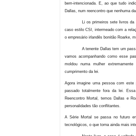
bem-intencionada. E, ao que tudo indi
Dallas, num reencontro que nenhuma da
Li os primeiros sete livros da
caso estilo CSI, intermeado com a rela
o empresário irlandês bonitão Roarke, m
A tenente Dallas tem um passa
vamos acompanhando como esse pas
moldou numa mulher extremamente f
cumprimento da lei.
Agora imagine uma pessoa com este p
passado totalmente fora da lei. Es
Reencontro Mortal, temos Dallas e Ro
personalidades tão conflitantes.
A Série Mortal se passa no futuro 
tecnológicos, o que torna ainda mais in