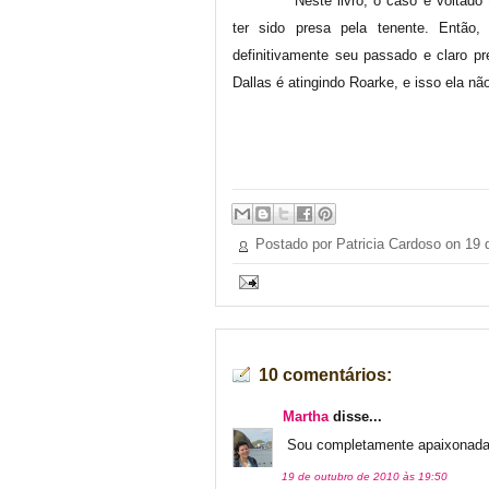
Neste livro, o caso é voltado
ter sido presa pela tenente. Então,
definitivamente seu passado e claro p
Dallas é atingindo Roarke, e isso ela n
Postado por Patricia Cardoso on
19 
10 comentários:
Martha
disse...
Sou completamente apaixonada p
19 de outubro de 2010 às 19:50