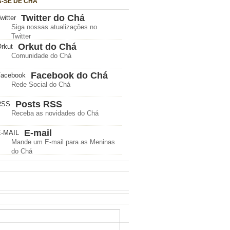
A-SE DE CHÁ
Twitter do Chá
Siga nossas atualizações no
Twitter
Orkut do Chá
Comunidade do Chá
Facebook do Chá
Rede Social do Chá
Posts RSS
Receba as novidades do Chá
E-mail
Mande um E-mail para as Meninas
do Chá