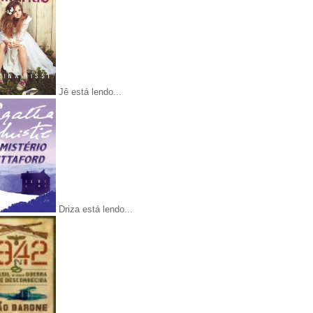
Jê está lendo...
Driza está lendo...