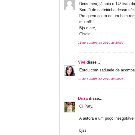
Deus meu, já saiu o 14º livro 
Sou fã de carteirinha dessa série
Pra quem gosta de um bom roma
muito!!!!
Bjs e até,
Gisele
21 de outubro de 2010 às 19:52
Vivi
disse...
Estou com saduade de acompan
22 de outubro de 2010 às 08:26
Driza
disse...
Oi Paty,
A autora é um poço inesgotável 
bjss