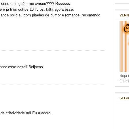
da série e ninguém me avisou???? Rssssss
 e já li os outros 13 livros, falta agora esse.
nce policial, com pitadas de humor e romance, recomendo
VENH
har esse casal! Beijocas
Seja 
figur
SEGU
de criatividade né! Eu a adoro.