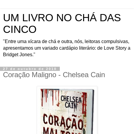
UM LIVRO NO CHÁ DAS
CINCO
"Entre uma xícara de chá e outra, nós, leitoras compulsivas,
apresentamos um variado cardápio literário: de Love Story a
Bridget Jones."
27 de outubro de 2010
Coração Maligno - Chelsea Cain