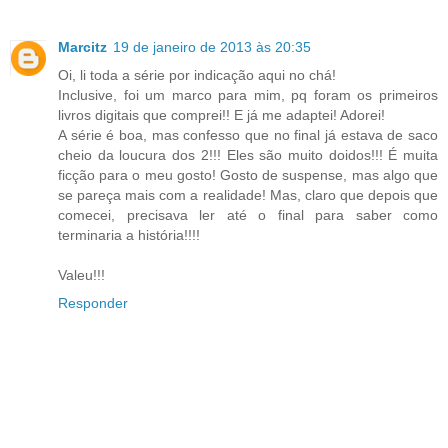
Marcitz
19 de janeiro de 2013 às 20:35
Oi, li toda a série por indicação aqui no chá!
Inclusive, foi um marco para mim, pq foram os primeiros
livros digitais que comprei!! E já me adaptei! Adorei!
A série é boa, mas confesso que no final já estava de saco
cheio da loucura dos 2!!! Eles são muito doidos!!! É muita
ficção para o meu gosto! Gosto de suspense, mas algo que
se pareça mais com a realidade! Mas, claro que depois que
comecei, precisava ler até o final para saber como
terminaria a história!!!!
Valeu!!!
Responder