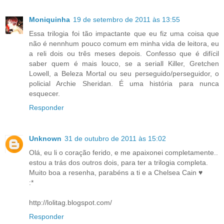
Moniquinha
19 de setembro de 2011 às 13:55
Essa trilogia foi tão impactante que eu fiz uma coisa que
não é nennhum pouco comum em minha vida de leitora, eu
a reli dois ou três meses depois. Confesso que é difícil
saber quem é mais louco, se a seriall Killer, Gretchen
Lowell, a Beleza Mortal ou seu perseguido/perseguidor, o
policial Archie Sheridan. É uma história para nunca
esquecer.
Responder
Unknown
31 de outubro de 2011 às 15:02
Olá, eu li o coração ferido, e me apaixonei completamente..
estou a trás dos outros dois, para ter a trilogia completa.
Muito boa a resenha, parabéns a ti e a Chelsea Cain ♥
:*
http://lolitag.blogspot.com/
Responder