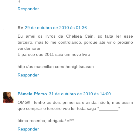
:)
Responder
Re
29 de outubro de 2010 às 01:36
Eu amei os livros da Chelsea Cain, so falta ler esse
terceiro, mas to me controlando, porque até vir o próximo
vai demorar.
E parece que 2011 saiu um novo livro
http://us.macmillan.com/thenightseason
Responder
Pâmela Pferso
31 de outubro de 2010 às 14:00
OMG!!! Tenho os dois primeiros e ainda não li, mas assim
que comprar o terceiro vou ler toda saga *________*
ótima resenha, obrigada! =***
Responder