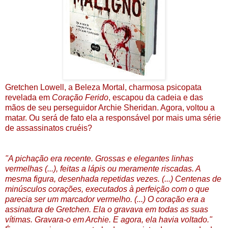
Gretchen Lowell, a Beleza Mortal, charmosa psicopata
revelada em
Coração Ferido
, escapou da cadeia e das
mãos de seu perseguidor Archie Sheridan. Agora, voltou a
matar. Ou será de fato ela a responsável por mais uma série
de assassinatos cruéis?
"A pichação era recente. Grossas e elegantes linhas
vermelhas (...), feitas a lápis ou meramente riscadas. A
mesma figura, desenhada repetidas vezes. (...) Centenas de
minúsculos corações, executados à perfeição com o que
parecia ser um marcador vermelho. (...) O coração era a
assinatura de Gretchen. Ela o gravava em todas as suas
vítimas. Gravara-o em Archie. E agora, ela havia voltado."