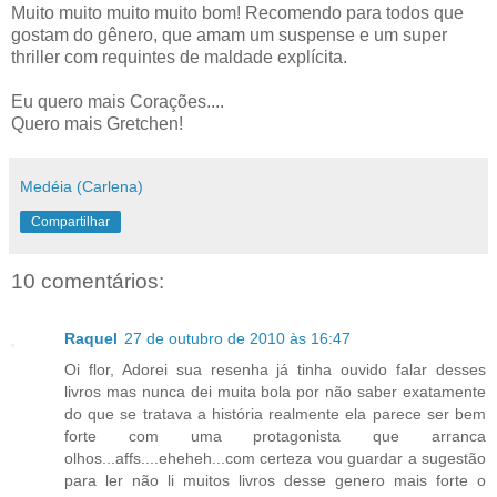
Muito muito muito muito bom! Recomendo para todos que
gostam do gênero, que amam um suspense e um super
thriller com requintes de maldade explícita.
Eu quero mais Corações....
Quero mais Gretchen!
Medéia (Carlena)
Compartilhar
10 comentários:
Raquel
27 de outubro de 2010 às 16:47
Oi flor, Adorei sua resenha já tinha ouvido falar desses
livros mas nunca dei muita bola por não saber exatamente
do que se tratava a história realmente ela parece ser bem
forte com uma protagonista que arranca
olhos...affs....eheheh...com certeza vou guardar a sugestão
para ler não li muitos livros desse genero mais forte o