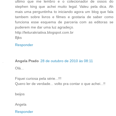
ultimo que me lembro e o colecionador de ossos do
stephen king que achei muito legal. Valeu pela dica. Ah
mais uma perguntinha to iniciando agora um blog que fala
tambem sobre livros e filmes e gostaria de saber como
funciona esse esquema de parceria com as editoras se
puderem me dar uma luz agradeço.
http://leiturakriativa.blogspot.com.br
Bjks
Responder
Angela Prado
28 de outubro de 2010 às 08:11
Olá...
Fiquei curiosa pela série...!!!
Quero ler de verdade... volto pra contar o que achei...!!
beijos
Angela
Responder