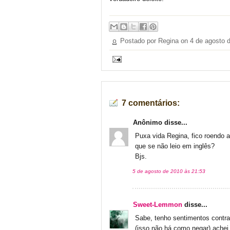
Postado por Regina on
4 de agosto 
7 comentários:
Anônimo disse...
Puxa vida Regina, fico roendo 
que se não leio em inglês?
Bjs.
5 de agosto de 2010 às 21:53
Sweet-Lemmon
disse...
Sabe, tenho sentimentos contrad
(isso não há como negar) achei 