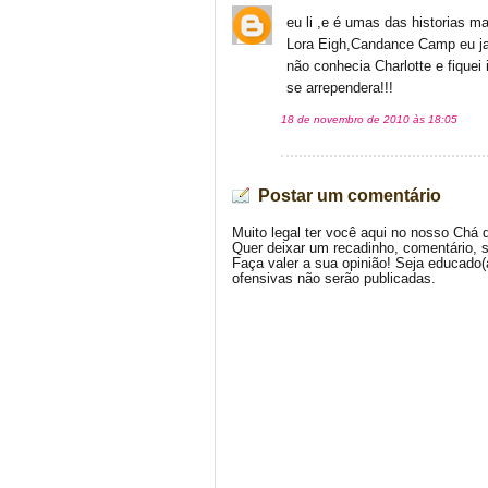
eu li ,e é umas das historias m
Lora Eigh,Candance Camp eu ja 
não conhecia Charlotte e fiquei
se arrependera!!!
18 de novembro de 2010 às 18:05
Postar um comentário
Muito legal ter você aqui no nosso Chá 
Quer deixar um recadinho, comentário, 
Faça valer a sua opinião! Seja educado
ofensivas não serão publicadas.