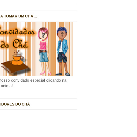
A TOMAR UM CHÁ ...
nosso convidado especial clicando na
a acima!
IDORES DO CHÁ