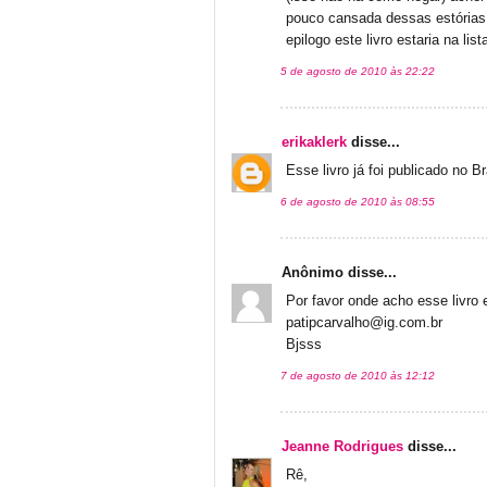
pouco cansada dessas estórias 
epilogo este livro estaria na lis
5 de agosto de 2010 às 22:22
erikaklerk
disse...
Esse livro já foi publicado no B
6 de agosto de 2010 às 08:55
Anônimo disse...
Por favor onde acho esse livr
patipcarvalho@ig.com.br
Bjsss
7 de agosto de 2010 às 12:12
Jeanne Rodrigues
disse...
Rê,