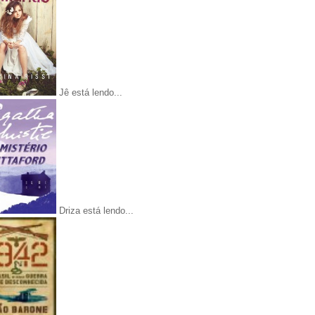
Jê está lendo...
Driza está lendo...