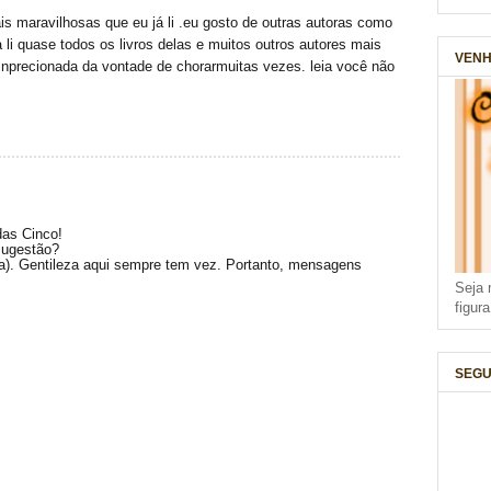
ais maravilhosas que eu já li .eu gosto de outras autoras como
li quase todos os livros delas e muitos outros autores mais
VENH
 inprecionada da vontade de chorarmuitas vezes. leia você não
das Cinco!
sugestão?
(a). Gentileza aqui sempre tem vez. Portanto, mensagens
Seja 
figur
SEGU