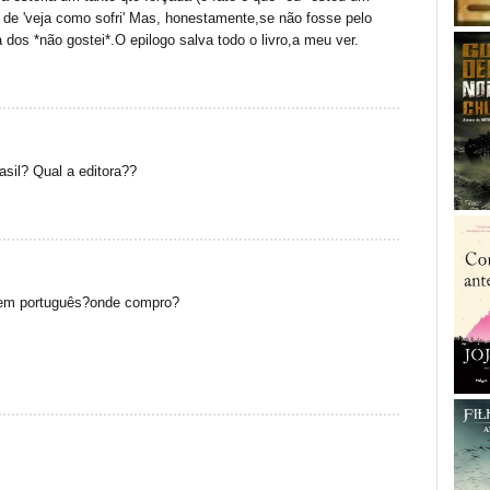
de 'veja como sofri' Mas, honestamente,se não fosse pelo
ta dos *não gostei*.O epilogo salva todo o livro,a meu ver.
rasil? Qual a editora??
o em português?onde compro?