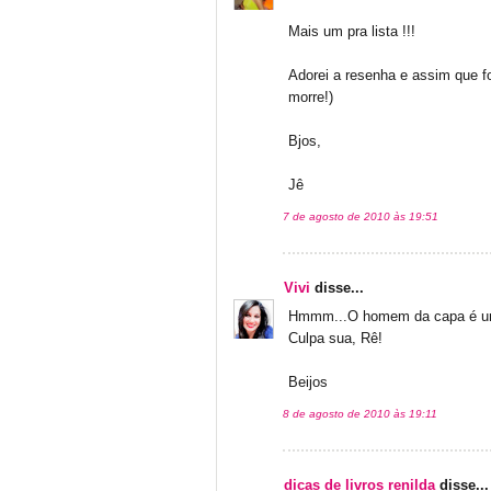
Mais um pra lista !!!
Adorei a resenha e assim que for
morre!)
Bjos,
Jê
7 de agosto de 2010 às 19:51
Vivi
disse...
Hmmm...O homem da capa é uma 
Culpa sua, Rê!
Beijos
8 de agosto de 2010 às 19:11
dicas de livros renilda
disse...