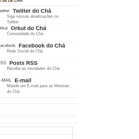
A-SE DE CHÁ
Twitter do Chá
Siga nossas atualizações no
Twitter
Orkut do Chá
Comunidade do Chá
Facebook do Chá
Rede Social do Chá
Posts RSS
Receba as novidades do Chá
E-mail
Mande um E-mail para as Meninas
do Chá