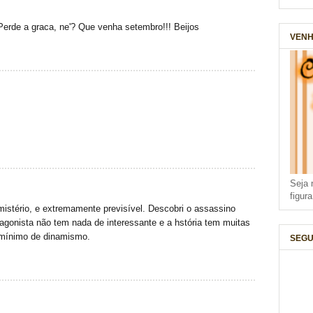
 Perde a graca, ne'? Que venha setembro!!! Beijos
VENH
Seja 
figur
istério, e extremamente previsível. Descobri o assassino
tagonista não tem nada de interessante e a hstória tem muitas
mínimo de dinamismo.
SEGU