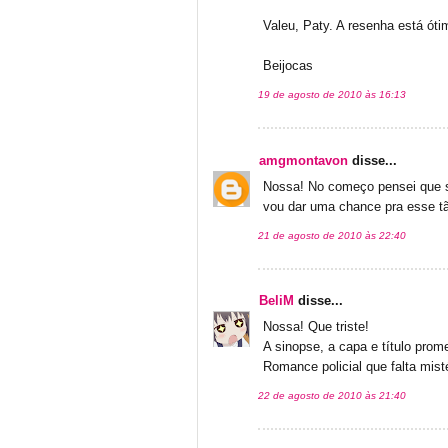
Valeu, Paty. A resenha está óti
Beijocas
19 de agosto de 2010 às 16:13
amgmontavon
disse...
Nossa! No começo pensei que s
vou dar uma chance pra esse t
21 de agosto de 2010 às 22:40
BeliM
disse...
Nossa! Que triste!
A sinopse, a capa e título pro
Romance policial que falta misté
22 de agosto de 2010 às 21:40