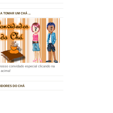
A TOMAR UM CHÁ ...
nosso convidado especial clicando na
a acima!
IDORES DO CHÁ