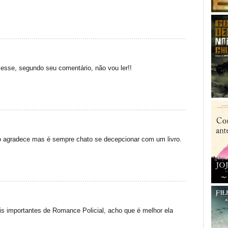
 esse, segundo seu comentário, não vou ler!!
lso agradece mas é sempre chato se decepcionar com um livro.
is importantes de Romance Policial, acho que é melhor ela