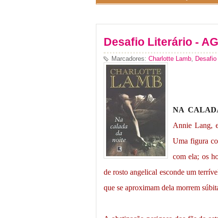
Desafio Literário - 
Marcadores:
Charlotte Lamb
,
Desafio 
NA CALAD
Annie Lang, es
Uma figura co
com ela; os h
de rosto angelical esconde um terrív
que se aproximam dela morrem súbita