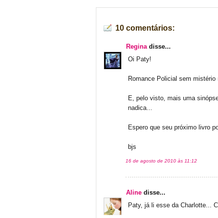
10 comentários:
Regina
disse...
Oi Paty!
Romance Policial sem mistério n
E, pelo visto, mais uma sinóps
nadica...
Espero que seu próximo livro pol
bjs
16 de agosto de 2010 às 11:12
Aline
disse...
Paty, já li esse da Charlotte..