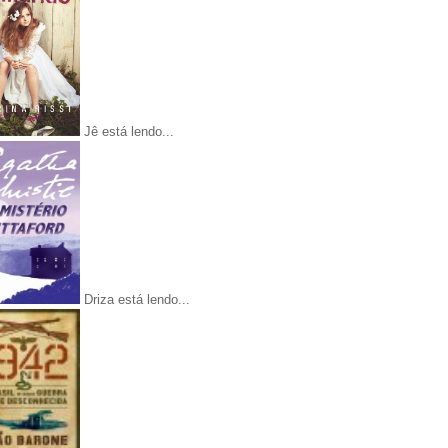
Jê está lendo...
Driza está lendo...