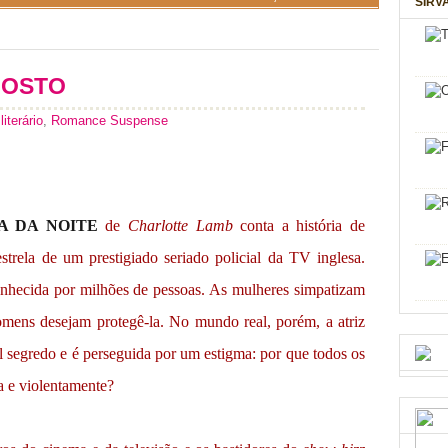
SIRV
AGOSTO
literário
,
Romance Suspense
A DA NOITE
de
Charlotte Lamb
conta a história de
trela de um prestigiado seriado policial da TV inglesa.
nhecida por milhões de pessoas. As mulheres simpatizam
omens desejam protegê-la. No mundo real, porém, a atriz
el segredo e é perseguida por um estigma: por que todos os
 e violentamente?