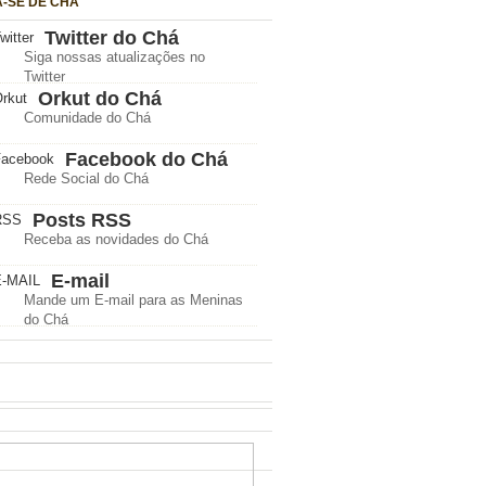
A-SE DE CHÁ
Twitter do Chá
Siga nossas atualizações no
Twitter
Orkut do Chá
Comunidade do Chá
Facebook do Chá
Rede Social do Chá
Posts RSS
Receba as novidades do Chá
E-mail
Mande um E-mail para as Meninas
do Chá