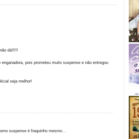
ão dá!!!!!
e enganadora, pois prometeu muito suspense e não entregou
icial seja melhor!
. Como suspense é fraquinho mesmo...