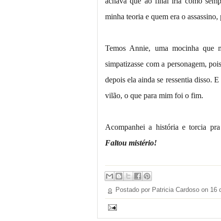
achava que ao final iria como semp
minha teoria e quem era o assassino, 
Temos Annie, uma mocinha que mo
simpatizasse com a personagem, pois,
depois ela ainda se ressentia disso. 
vilão, o que para mim foi o fim.
Acompanhei a história e torcia pr
Faltou mistério!
Postado por Patricia Cardoso on
16 