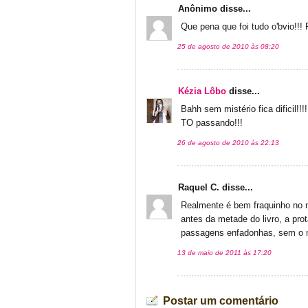
Anônimo disse...
Que pena que foi tudo o'bvio!!!
25 de agosto de 2010 às 08:20
Kézia Lôbo
disse...
Bahh sem mistério fica dificil!!!!
TO passando!!!
26 de agosto de 2010 às 22:13
Raquel C. disse...
Realmente é bem fraquinho no m
antes da metade do livro, a pro
passagens enfadonhas, sem o 
13 de maio de 2011 às 17:20
Postar um comentário