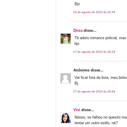
Bjs
16 de agosto de 2010 às 21:29
Driza
disse...
Tb adoro romance policial, mas
bjs
17 de agosto de 2010 às 20:24
Anônimo disse...
Vai ficar fora da lista, meu bo
Bj.
17 de agosto de 2010 às 20:54
Vivi
disse...
Nóooo, se falhou no quesito ma
tentar um outro estilo, né?