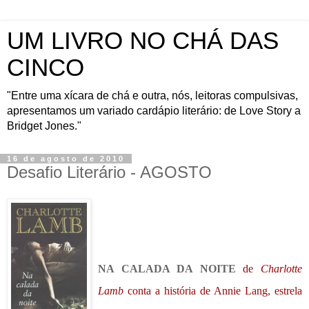
UM LIVRO NO CHÁ DAS
CINCO
"Entre uma xícara de chá e outra, nós, leitoras compulsivas,
apresentamos um variado cardápio literário: de Love Story a
Bridget Jones."
16 de agosto de 2010
Desafio Literário - AGOSTO
NA CALADA DA NOITE
de
Charlotte
Lamb
conta a história de Annie Lang, estrela