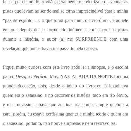
busca pelo bandido, o vilão, geralmente me eletriza e desvendar as
pistas que levam ao ser do mal se torna imprescindível para a minha
“paz de espírito”. E o que torna para mim, o livro ótimo, é aquele
em que depois de ter formulado inúmeras teorias com as pistas
durante a história, o autor (a) me SURPREENDE com uma
revelação que nunca havia me passado pela cabeça.
Fiquei muito curiosa com este livro após ler a sinopse, e o escolhi
para o
Desafio Literário
. Mas,
NA CALADA DA NOITE
foi uma
grande decepção, pois, desde o início do livro eu já imaginava
quem era o assassino, e no decorrer da história, tudo era tão óbvio,
e mesmo assim achava que ao final iria como sempre quebrar a
cara, porém, eu estava certíssima quanto a minha teoria e quem era
o assassino, portanto, não houve surpresas e nem reviravoltas.