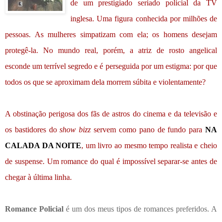
de um prestigiado seriado policial da TV
inglesa. Uma figura conhecida por milhões de
pessoas. As mulheres simpatizam com ela; os homens desejam
protegê-la. No mundo real, porém, a atriz de rosto angelical
esconde um terrível segredo e é perseguida por um estigma: por que
todos os que se aproximam dela morrem súbita e violentamente?
A obstinação perigosa dos fãs de astros do cinema e da televisão e
os bastidores do
show bizz
servem como pano de fundo para
NA
CALADA DA NOITE
, um livro ao mesmo tempo realista e cheio
de suspense. Um romance do qual é impossível separar-se antes de
chegar à última linha.
Romance Policial
é um dos meus tipos de romances preferidos. A