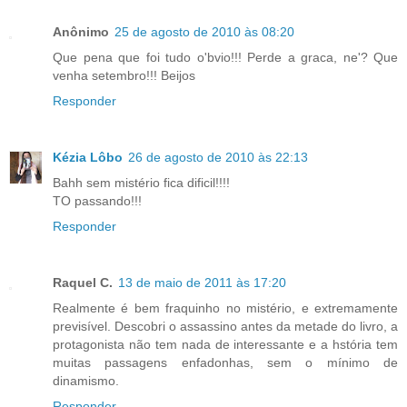
Anônimo
25 de agosto de 2010 às 08:20
Que pena que foi tudo o'bvio!!! Perde a graca, ne'? Que
venha setembro!!! Beijos
Responder
Kézia Lôbo
26 de agosto de 2010 às 22:13
Bahh sem mistério fica dificil!!!!
TO passando!!!
Responder
Raquel C.
13 de maio de 2011 às 17:20
Realmente é bem fraquinho no mistério, e extremamente
previsível. Descobri o assassino antes da metade do livro, a
protagonista não tem nada de interessante e a hstória tem
muitas passagens enfadonhas, sem o mínimo de
dinamismo.
Responder