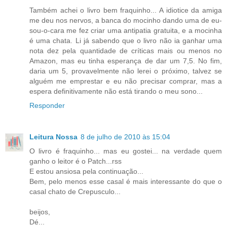
Também achei o livro bem fraquinho... A idiotice da amiga
me deu nos nervos, a banca do mocinho dando uma de eu-
sou-o-cara me fez criar uma antipatia gratuita, e a mocinha
é uma chata. Li já sabendo que o livro não ia ganhar uma
nota dez pela quantidade de críticas mais ou menos no
Amazon, mas eu tinha esperança de dar um 7,5. No fim,
daria um 5, provavelmente não lerei o próximo, talvez se
alguém me emprestar e eu não precisar comprar, mas a
espera definitivamente não está tirando o meu sono...
Responder
Leitura Nossa
8 de julho de 2010 às 15:04
O livro é fraquinho... mas eu gostei... na verdade quem
ganho o leitor é o Patch...rss
E estou ansiosa pela continuação...
Bem, pelo menos esse casal é mais interessante do que o
casal chato de Crepusculo...
beijos,
Dé...