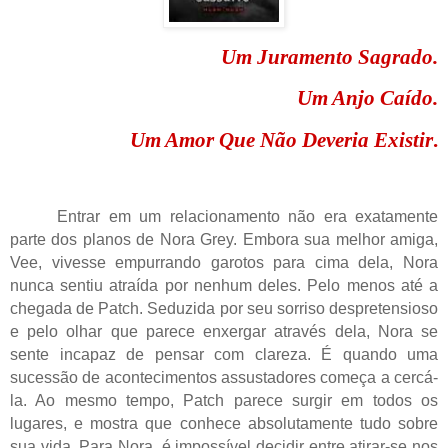
Um Juramento Sagrado.
Um Anjo Caído.
Um Amor Que Não Deveria Existir
.
Entrar em um relacionamento não era exatamente
parte dos planos de Nora Grey. Embora sua melhor amiga,
Vee, vivesse empurrando garotos para cima dela, Nora
nunca sentiu atraída por nenhum deles. Pelo menos até a
chegada de Patch. Seduzida por seu sorriso despretensioso
e pelo olhar que parece enxergar através dela, Nora se
sente incapaz de pensar com clareza. É quando uma
sucessão de acontecimentos assustadores começa a cercá-
la. Ao mesmo tempo, Patch parece surgir em todos os
lugares, e mostra que conhece absolutamente tudo sobre
sua vida. Para Nora, é impossível decidir entre atirar-se nos