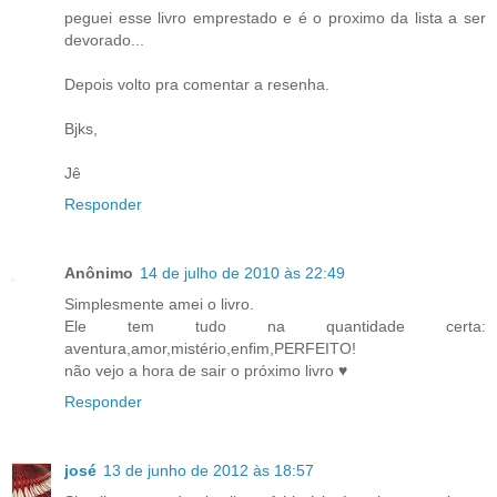
peguei esse livro emprestado e é o proximo da lista a ser
devorado...
Depois volto pra comentar a resenha.
Bjks,
Jê
Responder
Anônimo
14 de julho de 2010 às 22:49
Simplesmente amei o livro.
Ele tem tudo na quantidade certa:
aventura,amor,mistério,enfim,PERFEITO!
não vejo a hora de sair o próximo livro ♥
Responder
josé
13 de junho de 2012 às 18:57