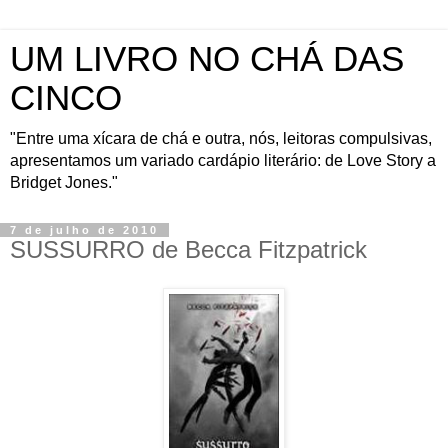
UM LIVRO NO CHÁ DAS
CINCO
"Entre uma xícara de chá e outra, nós, leitoras compulsivas,
apresentamos um variado cardápio literário: de Love Story a
Bridget Jones."
7 de julho de 2010
SUSSURRO de Becca Fitzpatrick