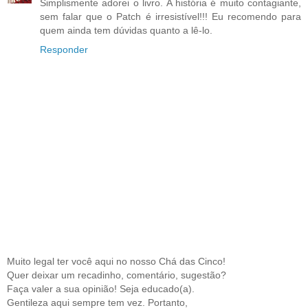
Simplismente adorei o livro. A história é muito contagiante,
sem falar que o Patch é irresistível!!! Eu recomendo para
quem ainda tem dúvidas quanto a lê-lo.
Responder
Muito legal ter você aqui no nosso Chá das Cinco!
Quer deixar um recadinho, comentário, sugestão?
Faça valer a sua opinião! Seja educado(a).
Gentileza aqui sempre tem vez. Portanto,