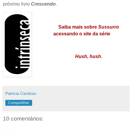
próximo livro
Crescendo
.
Saiba mais sobre
Sussurro
acessando o site da série
Hush, hush
.
Patricia Cardoso
Compartilhar
10 comentários: