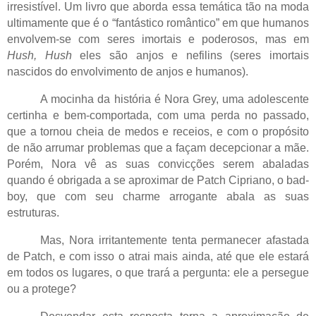
irresistível. Um livro que aborda essa temática tão na moda
ultimamente que é o “fantástico romântico” em que humanos
envolvem-se com seres imortais e poderosos, mas em
Hush, Hush
eles são anjos e nefilins (seres imortais
nascidos do envolvimento de anjos e humanos).
A mocinha da história é Nora Grey, uma adolescente
certinha e bem-comportada, com uma perda no passado,
que a tornou cheia de medos e receios, e com o propósito
de não arrumar problemas que a façam decepcionar a mãe.
Porém, Nora vê as suas convicções serem abaladas
quando é obrigada a se aproximar de Patch Cipriano, o bad-
boy, que com seu charme arrogante abala as suas
estruturas.
Mas, Nora irritantemente tenta permanecer afastada
de Patch, e com isso o atrai mais ainda, até que ele estará
em todos os lugares, o que trará a pergunta: ele a persegue
ou a protege?