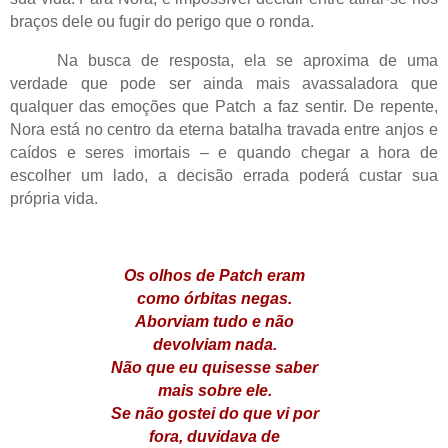
braços dele ou fugir do perigo que o ronda.
Na busca de resposta, ela se aproxima de uma
verdade que pode ser ainda mais avassaladora que
qualquer das emoções que Patch a faz sentir. De repente,
Nora está no centro da eterna batalha travada entre anjos e
caídos e seres imortais – e quando chegar a hora de
escolher um lado, a decisão errada poderá custar sua
própria vida.
Os olhos de Patch eram
como órbitas negas.
Aborviam tudo e não
devolviam nada.
Não que eu quisesse saber
mais sobre ele.
Se não gostei do que vi por
fora, duvidava de