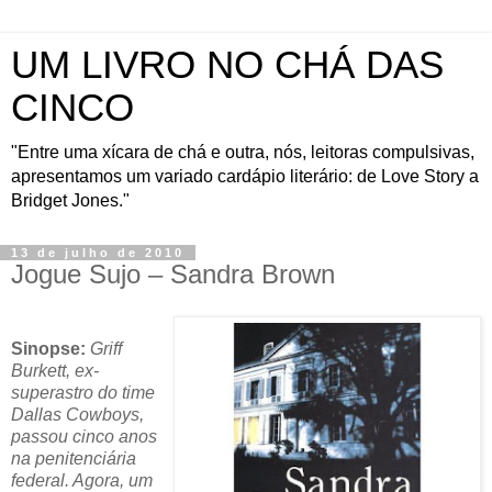
UM LIVRO NO CHÁ DAS
CINCO
"Entre uma xícara de chá e outra, nós, leitoras compulsivas,
apresentamos um variado cardápio literário: de Love Story a
Bridget Jones."
13 de julho de 2010
Jogue Sujo – Sandra Brown
Sinopse:
Griff
Burkett, ex-
superastro do time
Dallas Cowboys,
passou cinco anos
na penitenciária
federal. Agora, um