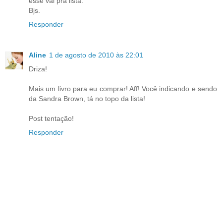
esse vai pra lista.
Bjs.
Responder
Aline
1 de agosto de 2010 às 22:01
Driza!
Mais um livro para eu comprar! Aff! Você indicando e sendo
da Sandra Brown, tá no topo da lista!
Post tentação!
Responder