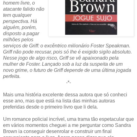
homem livre, o
atacante falido não
tem qualquer
perspectiva. Há
alguém, porém,
disposto a pagar
milhões pelos
serviços de Griff: o excêntrico milionário Foster Speakman.
Griff não pode recusar, pois só lhe é exigido sigilo absoluto.
Nesse jogo de algo risco, Griff se vê apaixonado pela
mulher de Foster. Lançado sob a luz da suspeita de um
novo grime, o futuro de Griff depende de uma última jogada
perfeita.
-*-
Mais uma história excelente dessa autora que só conheci
esse ano, mas que está na lista das minhas autoras
preferidas desde o primeiro livro que li dela.
Um romance policial incrível, uma trama tão espetacular que
em vários momentos cheguei a me perguntar como Sandra
Brown ia conseguir desenrolar e construir um final