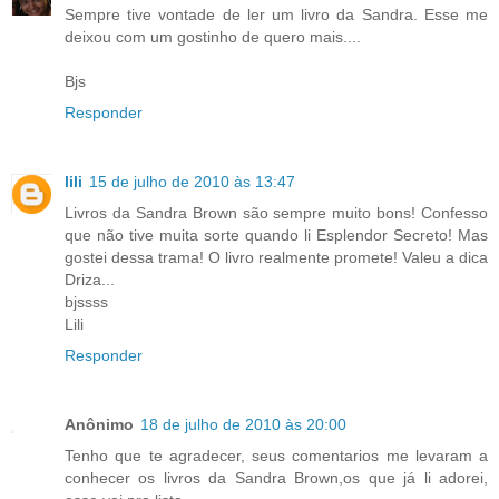
Sempre tive vontade de ler um livro da Sandra. Esse me
deixou com um gostinho de quero mais....
Bjs
Responder
lili
15 de julho de 2010 às 13:47
Livros da Sandra Brown são sempre muito bons! Confesso
que não tive muita sorte quando li Esplendor Secreto! Mas
gostei dessa trama! O livro realmente promete! Valeu a dica
Driza...
bjssss
Lili
Responder
Anônimo
18 de julho de 2010 às 20:00
Tenho que te agradecer, seus comentarios me levaram a
conhecer os livros da Sandra Brown,os que já li adorei,